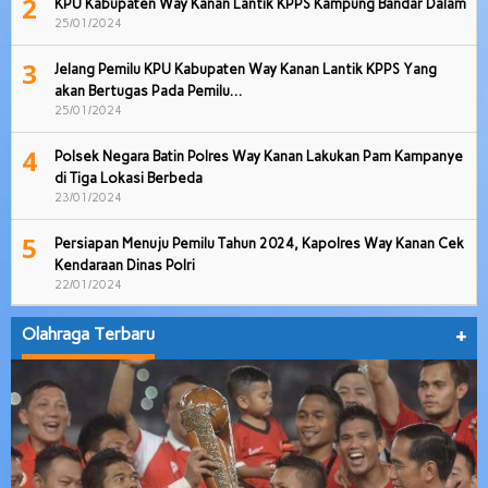
2
KPU Kabupaten Way Kanan Lantik KPPS Kampung Bandar Dalam
25/01/2024
3
Jelang Pemilu KPU Kabupaten Way Kanan Lantik KPPS Yang
akan Bertugas Pada Pemilu…
25/01/2024
4
Polsek Negara Batin Polres Way Kanan Lakukan Pam Kampanye
di Tiga Lokasi Berbeda
23/01/2024
5
Persiapan Menuju Pemilu Tahun 2024, Kapolres Way Kanan Cek
Kendaraan Dinas Polri
22/01/2024
Olahraga Terbaru
+