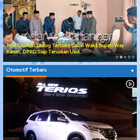
PGK Usulkan Dialog Terbuka Calon Wakil Bupati Way
Kanan, DPRD Siap Teruskan Usul…
Otomotif Terbaru
+