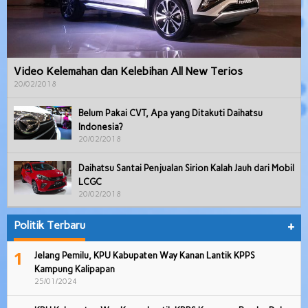
Video Kelemahan dan Kelebihan All New Terios
20/02/2018
Belum Pakai CVT, Apa yang Ditakuti Daihatsu
Indonesia?
20/02/2018
Daihatsu Santai Penjualan Sirion Kalah Jauh dari Mobil
LCGC
20/02/2018
Politik Terbaru
+
1
Jelang Pemilu, KPU Kabupaten Way Kanan Lantik KPPS
Kampung Kalipapan
25/01/2024