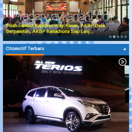
Pisah Sambut Kapolres Way Kanan, AKBP Didik
Berpamitan, AKBP Ramadhona Siap Lanj…
Otomotif Terbaru
+