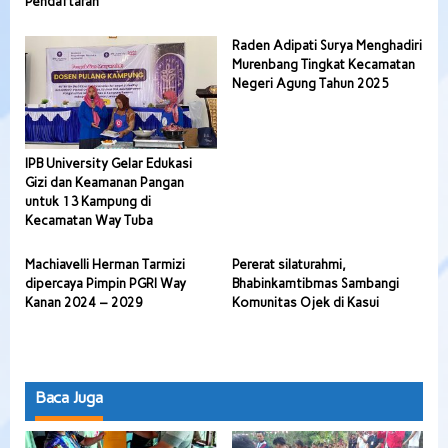
Pendaftaran
Raden Adipati Surya Menghadiri
Murenbang Tingkat Kecamatan
Negeri Agung Tahun 2025
IPB University Gelar Edukasi
Gizi dan Keamanan Pangan
untuk 13 Kampung di
Kecamatan Way Tuba
Machiavelli Herman Tarmizi
Pererat silaturahmi,
dipercaya Pimpin PGRI Way
Bhabinkamtibmas Sambangi
Kanan 2024 – 2029
Komunitas Ojek di Kasui
Baca Juga