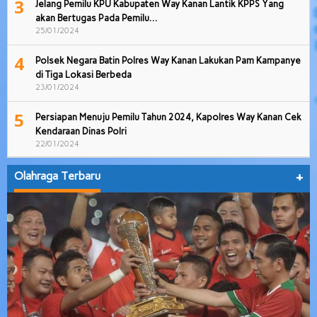
3
Jelang Pemilu KPU Kabupaten Way Kanan Lantik KPPS Yang
akan Bertugas Pada Pemilu…
25/01/2024
4
Polsek Negara Batin Polres Way Kanan Lakukan Pam Kampanye
di Tiga Lokasi Berbeda
23/01/2024
5
Persiapan Menuju Pemilu Tahun 2024, Kapolres Way Kanan Cek
Kendaraan Dinas Polri
22/01/2024
Olahraga Terbaru
+