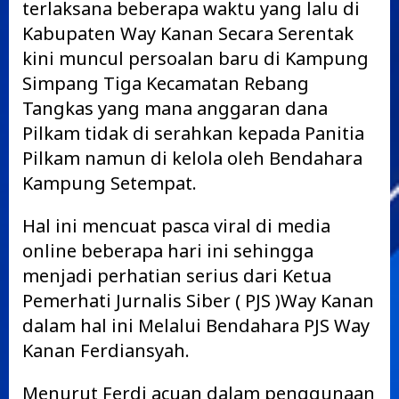
terlaksana beberapa waktu yang lalu di
Kabupaten Way Kanan Secara Serentak
kini muncul persoalan baru di Kampung
Simpang Tiga Kecamatan Rebang
Tangkas yang mana anggaran dana
Pilkam tidak di serahkan kepada Panitia
Pilkam namun di kelola oleh Bendahara
Kampung Setempat.
Hal ini mencuat pasca viral di media
online beberapa hari ini sehingga
menjadi perhatian serius dari Ketua
Pemerhati Jurnalis Siber ( PJS )Way Kanan
dalam hal ini Melalui Bendahara PJS Way
Kanan Ferdiansyah.
Menurut Ferdi acuan dalam penggunaan