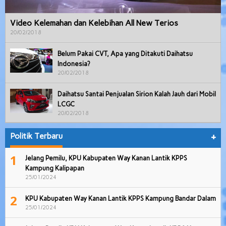
Video Kelemahan dan Kelebihan All New Terios
20/02/2018
Belum Pakai CVT, Apa yang Ditakuti Daihatsu
Indonesia?
20/02/2018
Daihatsu Santai Penjualan Sirion Kalah Jauh dari Mobil
LCGC
20/02/2018
Politik Terbaru
+
1
Jelang Pemilu, KPU Kabupaten Way Kanan Lantik KPPS
Kampung Kalipapan
25/01/2024
2
KPU Kabupaten Way Kanan Lantik KPPS Kampung Bandar Dalam
25/01/2024