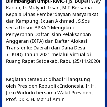
Blambangan umpu-Rwk
,-Pjs. Bupati Way
Kanan, Ir. Mulyadi Irsan, M.T Bersama
Kepala Dinas Pemberdayaan Masyarakat
dan Kampung, Ixuan Akhmadi, S.Sos
serta Unsur BPKAD Mengikuti
Penyerahan Daftar isian Pelaksanaan
Anggaran (DIPA) dan Daftar Alokasi
Transfer ke Daerah dan Dana Desa
(TKDD) Tahun 2021 melalui Virtual di
Ruang Rapat Setdakab, Rabu (25/11/2020)
Kegiatan tersebut dihadiri langsung
oleh Presiden Republik Indonesia, Ir. H.
Joko Widodo bersama Wakil Presiden,
Prof. Dr. K. H. Ma’ruf Amin