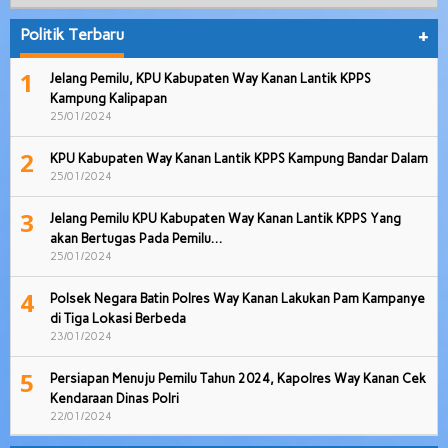
Politik Terbaru
+
1
Jelang Pemilu, KPU Kabupaten Way Kanan Lantik KPPS
Kampung Kalipapan
25/01/2024
2
KPU Kabupaten Way Kanan Lantik KPPS Kampung Bandar Dalam
25/01/2024
3
Jelang Pemilu KPU Kabupaten Way Kanan Lantik KPPS Yang
akan Bertugas Pada Pemilu…
25/01/2024
4
Polsek Negara Batin Polres Way Kanan Lakukan Pam Kampanye
di Tiga Lokasi Berbeda
23/01/2024
5
Persiapan Menuju Pemilu Tahun 2024, Kapolres Way Kanan Cek
Kendaraan Dinas Polri
22/01/2024