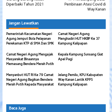
pos
Diperbaiki Tahun 2021
Pembinaan Atasi Covid di
Way Kanan
Jangan Lewatkan
Pemerintah Kecamatan Negeri
Camat Negeri Agung
Agung Jemput Bola Pelayanan
Menghadiri HUT HKBP Ke 37
Perekaman KTP di SMA Dan SMK
Kampung Kalipapan
Camat Negeri Agung Mengajak
Kepala Kampung Sunsang Giat
Masyarakat Binaannya
Apel Pagi
Memasang Bendera Merah Putih
Menyanbut HUT RI Ke 79 Camat
Jelang Pemilu, KPU Kabupaten
Negeri Agung Bagikan Bendera
Way Kanan Lantik KPPS
Merah Putih Kepada Masyarakat
Kampung Kalipapan
Baca Juga