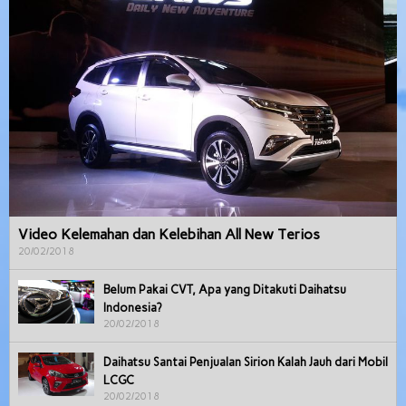
Video Kelemahan dan Kelebihan All New Terios
20/02/2018
Belum Pakai CVT, Apa yang Ditakuti Daihatsu
Indonesia?
20/02/2018
Daihatsu Santai Penjualan Sirion Kalah Jauh dari Mobil
LCGC
20/02/2018