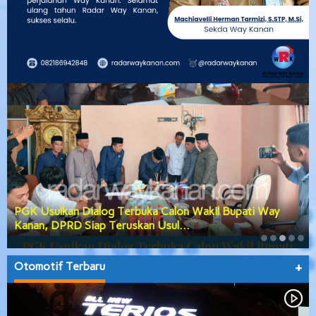
PGK Usulkan Dialog Terbuka Calon Wakil Bupati Way
Kanan, DPRD Siap Teruskan Usul…
Otomotif Terbaru
+