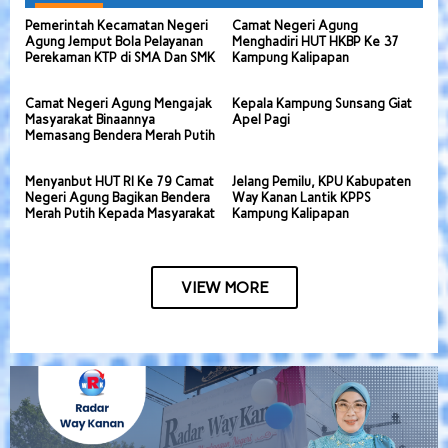
Pemerintah Kecamatan Negeri
Camat Negeri Agung
Agung Jemput Bola Pelayanan
Menghadiri HUT HKBP Ke 37
Perekaman KTP di SMA Dan SMK
Kampung Kalipapan
Camat Negeri Agung Mengajak
Kepala Kampung Sunsang Giat
Masyarakat Binaannya
Apel Pagi
Memasang Bendera Merah Putih
Menyanbut HUT RI Ke 79 Camat
Jelang Pemilu, KPU Kabupaten
Negeri Agung Bagikan Bendera
Way Kanan Lantik KPPS
Merah Putih Kepada Masyarakat
Kampung Kalipapan
VIEW MORE