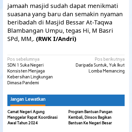
jamaah masjid sudah dapat menikmati
suasana yang baru dan semakin nyaman
beribadah di Masjid Bessar At-Taqwa
Blambangan Umpu, tegas Hi, M Basri
SPd, MM,.
(RWK I/Andri)
Navigasi
Pos sebelumnya
Pos berikutnya
SDN 1 Suka Negeri
Daripada Suntuk, Yuk Ikut
pos
Konsisten Menjaga
Lomba Memancing
Kebersihan Lingkungan
Dimasa Pandemi
Jangan Lewatkan
Camat Negeri Agung
Program Bantuan Pangan
Menggelar Rapat Koordinasi
Kembali, Dinsos Bagikan
Awal Tahun 2024
Bantuan Ke Negeri Besar