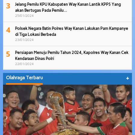
3
Jelang Pemilu KPU Kabupaten Way Kanan Lantik KPPS Yang
akan Bertugas Pada Pemilu…
25/01/2024
4
Polsek Negara Batin Polres Way Kanan Lakukan Pam Kampanye
di Tiga Lokasi Berbeda
23/01/2024
5
Persiapan Menuju Pemilu Tahun 2024, Kapolres Way Kanan Cek
Kendaraan Dinas Polri
22/01/2024
Olahraga Terbaru
+