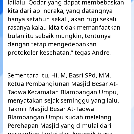
lailaiul Qodar yang dapat membebaskan
kita dari api neraka, yang datangnya
hanya setahun sekali, akan rugi sekali
rasanya kalau kita tidak memanfaatkan
bulan itu sebaik mungkin, tentunya
dengan tetap mengedepankan
protokoler kesehatan,” tegas Andre.
Sementara itu, Hi, M, Basri SPd, MM,
Ketua Pembangiunan Masjid Besar At-
Taqwa Kecamatan Blambangan Umpu,
menyatakan sejak seminggu yang lalu,
Takmir Masjid Besar At-Taqwa
Blambangan Umpu sudah melelang
Perehapan Masjid yang dimulai dari
pergantian lantai dari keramik biasa,