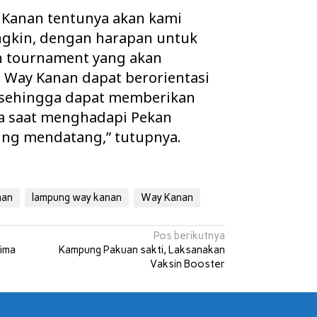
y Kanan tentunya akan kami
gkin, dengan harapan untuk
n tournament yang akan
I Way Kanan dapat berorientasi
 sehingga dapat memberikan
da saat menghadapi Pekan
ung mendatang,” tutupnya.
nan
lampung way kanan
Way Kanan
Pos berikutnya
ima
Kampung Pakuan sakti, Laksanakan
Vaksin Booster