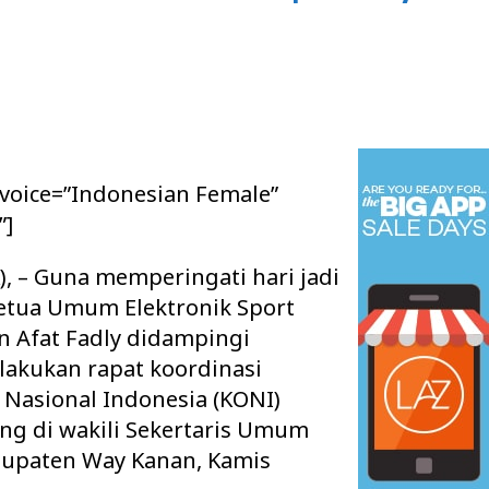
 voice=”Indonesian Female”
”]
 – Guna memperingati hari jadi
etua Umum Elektronik Sport
n Afat Fadly didampingi
lakukan rapat koordinasi
Nasional Indonesia (KONI)
g di wakili Sekertaris Umum
upaten Way Kanan, Kamis