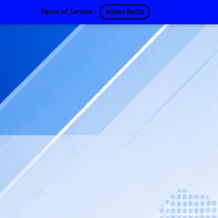
Terms of Service
Indeks Berita