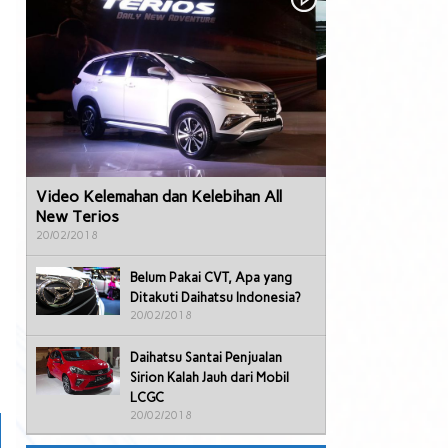
Video Kelemahan dan Kelebihan All
New Terios
20/02/2018
Belum Pakai CVT, Apa yang
Ditakuti Daihatsu Indonesia?
20/02/2018
Daihatsu Santai Penjualan
Sirion Kalah Jauh dari Mobil
LCGC
20/02/2018