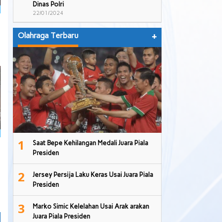
Dinas Polri
22/01/2024
Olahraga Terbaru
+
1
Saat Bepe Kehilangan Medali Juara Piala
Presiden
2
Jersey Persija Laku Keras Usai Juara Piala
Presiden
3
Marko Simic Kelelahan Usai Arak arakan
Juara Piala Presiden