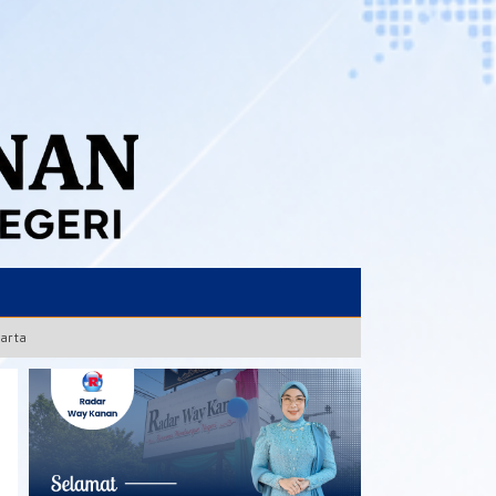
karta