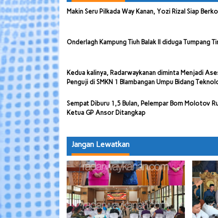
Makin Seru Pilkada Way Kanan, Yozi Rizal Siap Berk
Onderlagh Kampung Tiuh Balak II diduga Tumpang Ti
Kedua kalinya, Radarwaykanan diminta Menjadi Ase
Penguji di SMKN 1 Blambangan Umpu Bidang Teknol
Sempat Diburu 1,5 Bulan, Pelempar Bom Molotov 
Ketua GP Ansor Ditangkap
Jangan Lewatkan