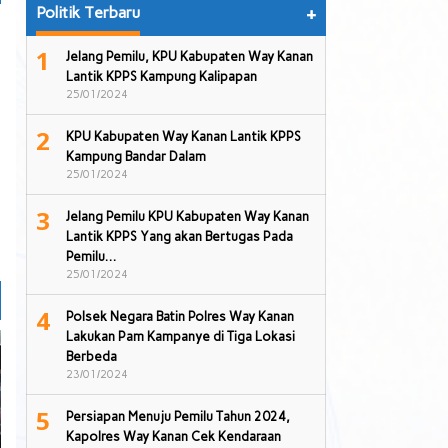
Politik Terbaru
+
1
Jelang Pemilu, KPU Kabupaten Way Kanan
Lantik KPPS Kampung Kalipapan
25/01/2024
2
KPU Kabupaten Way Kanan Lantik KPPS
Kampung Bandar Dalam
25/01/2024
3
Jelang Pemilu KPU Kabupaten Way Kanan
Lantik KPPS Yang akan Bertugas Pada
Pemilu…
25/01/2024
4
Polsek Negara Batin Polres Way Kanan
Lakukan Pam Kampanye di Tiga Lokasi
Berbeda
23/01/2024
5
Persiapan Menuju Pemilu Tahun 2024,
Kapolres Way Kanan Cek Kendaraan