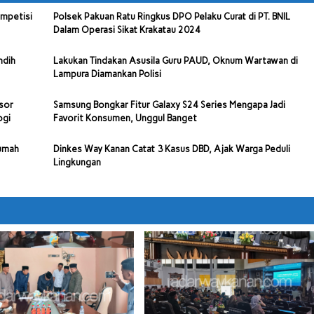
ompetisi
Polsek Pakuan Ratu Ringkus DPO Pelaku Curat di PT. BNIL
Dalam Operasi Sikat Krakatau 2024
ndih
Lakukan Tindakan Asusila Guru PAUD, Oknum Wartawan di
Lampura Diamankan Polisi
sor
Samsung Bongkar Fitur Galaxy S24 Series Mengapa Jadi
ogi
Favorit Konsumen, Unggul Banget
Rumah
Dinkes Way Kanan Catat 3 Kasus DBD, Ajak Warga Peduli
Lingkungan