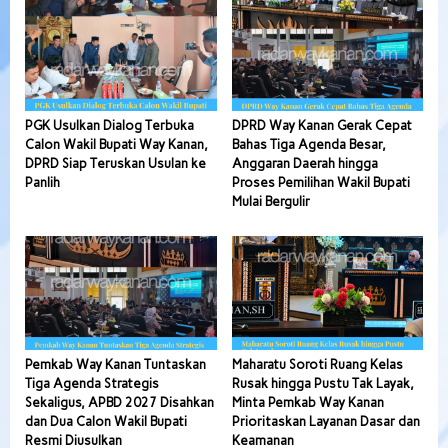
PGK Usulkan Dialog Terbuka
DPRD Way Kanan Gerak Cepat
Calon Wakil Bupati Way Kanan,
Bahas Tiga Agenda Besar,
DPRD Siap Teruskan Usulan ke
Anggaran Daerah hingga
Panlih
Proses Pemilihan Wakil Bupati
Mulai Bergulir
Pemkab Way Kanan Tuntaskan
Maharatu Soroti Ruang Kelas
Tiga Agenda Strategis
Rusak hingga Pustu Tak Layak,
Sekaligus, APBD 2027 Disahkan
Minta Pemkab Way Kanan
dan Dua Calon Wakil Bupati
Prioritaskan Layanan Dasar dan
Resmi Diusulkan
Keamanan