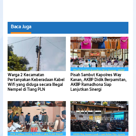
Baca Juga
Warga 2 Kecamatan
Pisah Sambut Kapolres Way
Pertanyakan Keberadaan Kabel
Kanan, AKBP Didik Berpamitan,
Wifi yang diduga secara Illegal
AKBP Ramadhona Siap
Nempel di Tiang PLN
Lanjutkan Sinergi