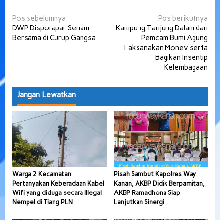
Navigasi
Pos sebelumnya
Pos berikutnya
DWP Disporapar Senam
Kampung Tanjung Dalam dan
pos
Bersama di Curup Gangsa
Pemcam Bumi Agung
Laksanakan Monev serta
Bagikan Insentip
Kelembagaan
Jangan Lewatkan
Warga 2 Kecamatan
Pisah Sambut Kapolres Way
Pertanyakan Keberadaan Kabel
Kanan, AKBP Didik Berpamitan,
Wifi yang diduga secara Illegal
AKBP Ramadhona Siap
Nempel di Tiang PLN
Lanjutkan Sinergi