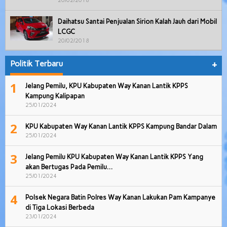
20/02/2018
Daihatsu Santai Penjualan Sirion Kalah Jauh dari Mobil
LCGC
20/02/2018
Politik Terbaru
+
1
Jelang Pemilu, KPU Kabupaten Way Kanan Lantik KPPS
Kampung Kalipapan
25/01/2024
2
KPU Kabupaten Way Kanan Lantik KPPS Kampung Bandar Dalam
25/01/2024
3
Jelang Pemilu KPU Kabupaten Way Kanan Lantik KPPS Yang
akan Bertugas Pada Pemilu…
25/01/2024
4
Polsek Negara Batin Polres Way Kanan Lakukan Pam Kampanye
di Tiga Lokasi Berbeda
23/01/2024