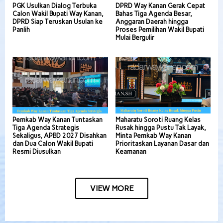
PGK Usulkan Dialog Terbuka
DPRD Way Kanan Gerak Cepat
Calon Wakil Bupati Way Kanan,
Bahas Tiga Agenda Besar,
DPRD Siap Teruskan Usulan ke
Anggaran Daerah hingga
Panlih
Proses Pemilihan Wakil Bupati
Mulai Bergulir
Pemkab Way Kanan Tuntaskan
Maharatu Soroti Ruang Kelas
Tiga Agenda Strategis
Rusak hingga Pustu Tak Layak,
Sekaligus, APBD 2027 Disahkan
Minta Pemkab Way Kanan
dan Dua Calon Wakil Bupati
Prioritaskan Layanan Dasar dan
Resmi Diusulkan
Keamanan
VIEW MORE