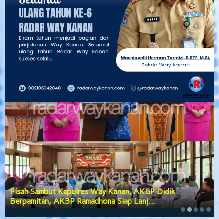
Pisah Sambut Kapolres Way Kanan, AKBP Didik
Berpamitan, AKBP Ramadhona Siap Lanj…