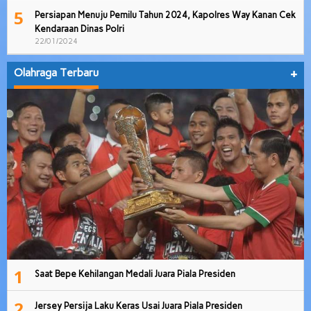
5
Persiapan Menuju Pemilu Tahun 2024, Kapolres Way Kanan Cek
Kendaraan Dinas Polri
22/01/2024
Olahraga Terbaru
+
1
Saat Bepe Kehilangan Medali Juara Piala Presiden
2
Jersey Persija Laku Keras Usai Juara Piala Presiden