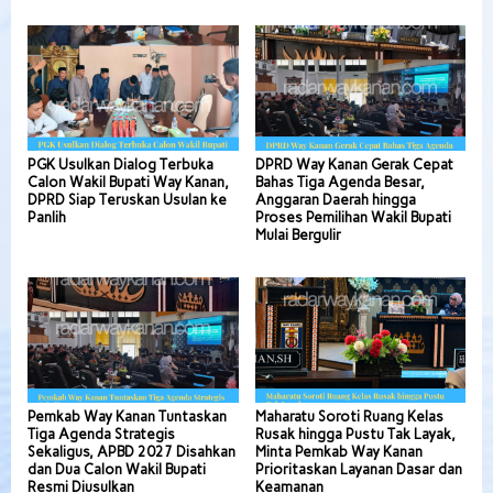
PGK Usulkan Dialog Terbuka
DPRD Way Kanan Gerak Cepat
Calon Wakil Bupati Way Kanan,
Bahas Tiga Agenda Besar,
DPRD Siap Teruskan Usulan ke
Anggaran Daerah hingga
Panlih
Proses Pemilihan Wakil Bupati
Mulai Bergulir
Pemkab Way Kanan Tuntaskan
Maharatu Soroti Ruang Kelas
Tiga Agenda Strategis
Rusak hingga Pustu Tak Layak,
Sekaligus, APBD 2027 Disahkan
Minta Pemkab Way Kanan
dan Dua Calon Wakil Bupati
Prioritaskan Layanan Dasar dan
Resmi Diusulkan
Keamanan