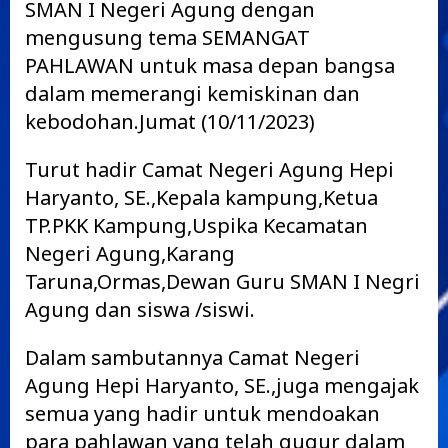
SMAN I Negeri Agung dengan
mengusung tema SEMANGAT
PAHLAWAN untuk masa depan bangsa
dalam memerangi kemiskinan dan
kebodohan.Jumat (10/11/2023)
Turut hadir Camat Negeri Agung Hepi
Haryanto, SE.,Kepala kampung,Ketua
TP.PKK Kampung,Uspika Kecamatan
Negeri Agung,Karang
Taruna,Ormas,Dewan Guru SMAN I Negri
Agung dan siswa /siswi.
Dalam sambutannya Camat Negeri
Agung Hepi Haryanto, SE.,juga mengajak
semua yang hadir untuk mendoakan
para pahlawan yang telah gugur dalam