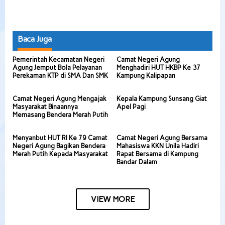
Baca Juga
Pemerintah Kecamatan Negeri
Camat Negeri Agung
Agung Jemput Bola Pelayanan
Menghadiri HUT HKBP Ke 37
Perekaman KTP di SMA Dan SMK
Kampung Kalipapan
Camat Negeri Agung Mengajak
Kepala Kampung Sunsang Giat
Masyarakat Binaannya
Apel Pagi
Memasang Bendera Merah Putih
Menyanbut HUT RI Ke 79 Camat
Camat Negeri Agung Bersama
Negeri Agung Bagikan Bendera
Mahasiswa KKN Unila Hadiri
Merah Putih Kepada Masyarakat
Rapat Bersama di Kampung
Bandar Dalam
VIEW MORE