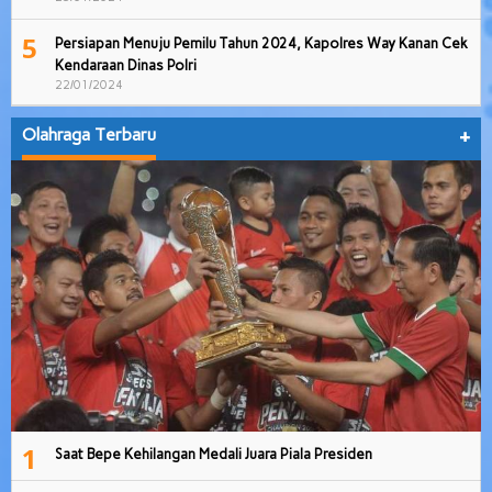
5
Persiapan Menuju Pemilu Tahun 2024, Kapolres Way Kanan Cek
Kendaraan Dinas Polri
22/01/2024
Olahraga Terbaru
+
1
Saat Bepe Kehilangan Medali Juara Piala Presiden