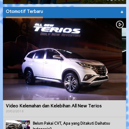
Otomotif Terbaru
+
Video Kelemahan dan Kelebihan All New Terios
20/02/2018
Belum Pakai CVT, Apa yang Ditakuti Daihatsu