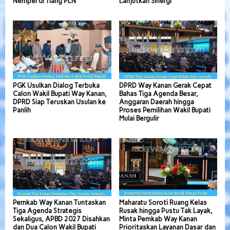
Nempel di Tiang PLN
Lanjutkan Sinergi
PGK Usulkan Dialog Terbuka
DPRD Way Kanan Gerak Cepat
Calon Wakil Bupati Way Kanan,
Bahas Tiga Agenda Besar,
DPRD Siap Teruskan Usulan ke
Anggaran Daerah hingga
Panlih
Proses Pemilihan Wakil Bupati
Mulai Bergulir
Pemkab Way Kanan Tuntaskan
Maharatu Soroti Ruang Kelas
Tiga Agenda Strategis
Rusak hingga Pustu Tak Layak,
Sekaligus, APBD 2027 Disahkan
Minta Pemkab Way Kanan
dan Dua Calon Wakil Bupati
Prioritaskan Layanan Dasar dan