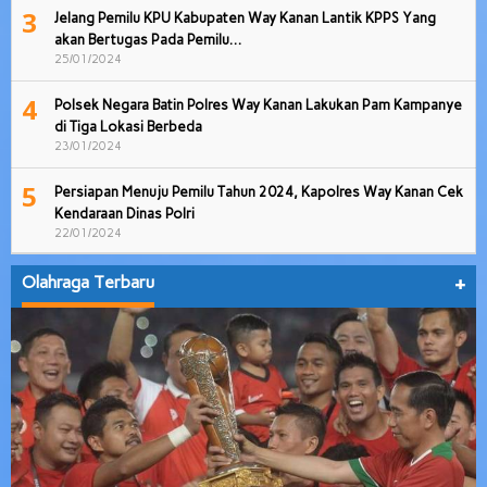
3
Jelang Pemilu KPU Kabupaten Way Kanan Lantik KPPS Yang
akan Bertugas Pada Pemilu…
25/01/2024
4
Polsek Negara Batin Polres Way Kanan Lakukan Pam Kampanye
di Tiga Lokasi Berbeda
23/01/2024
5
Persiapan Menuju Pemilu Tahun 2024, Kapolres Way Kanan Cek
Kendaraan Dinas Polri
22/01/2024
Olahraga Terbaru
+