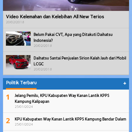
Video Kelemahan dan Kelebihan All New Terios
20/02/2018
Belum Pakai CVT, Apa yang Ditakuti Daihatsu
Indonesia?
20/02/2018
Daihatsu Santai Penjualan Sirion Kalah Jauh dari Mobil
LCGC
20/02/2018
Politik Terbaru
+
1
Jelang Pemilu, KPU Kabupaten Way Kanan Lantik KPPS
Kampung Kalipapan
25/01/2024
2
KPU Kabupaten Way Kanan Lantik KPPS Kampung Bandar Dalam
25/01/2024