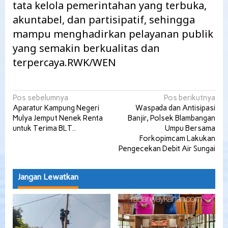
tata kelola pemerintahan yang terbuka,
akuntabel, dan partisipatif, sehingga
mampu menghadirkan pelayanan publik
yang semakin berkualitas dan
terpercaya.RWK/WEN
Navigasi
Pos sebelumnya
Pos berikutnya
Aparatur Kampung Negeri
Waspada dan Antisipasi
pos
Mulya Jemput Nenek Renta
Banjir, Polsek Blambangan
untuk Terima BLT..
Umpu Bersama
Forkopimcam Lakukan
Pengecekan Debit Air Sungai
Jangan Lewatkan