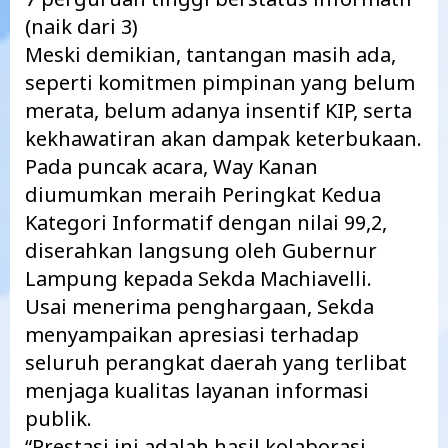
(naik dari 3)
Meski demikian, tantangan masih ada,
seperti komitmen pimpinan yang belum
merata, belum adanya insentif KIP, serta
kekhawatiran akan dampak keterbukaan.
Pada puncak acara, Way Kanan
diumumkan meraih Peringkat Kedua
Kategori Informatif dengan nilai 99,2,
diserahkan langsung oleh Gubernur
Lampung kepada Sekda Machiavelli.
Usai menerima penghargaan, Sekda
menyampaikan apresiasi terhadap
seluruh perangkat daerah yang terlibat
menjaga kualitas layanan informasi
publik.
“Prestasi ini adalah hasil kolaborasi.