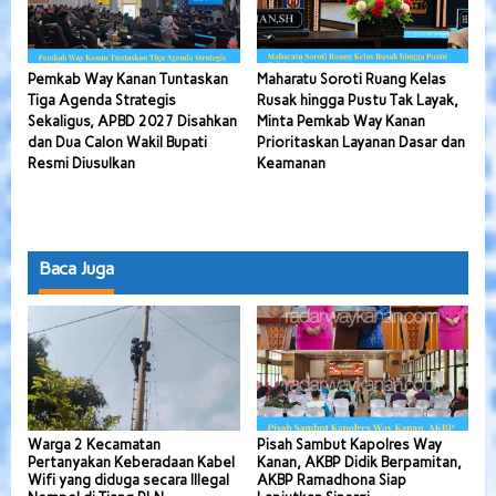
Pemkab Way Kanan Tuntaskan
Maharatu Soroti Ruang Kelas
Tiga Agenda Strategis
Rusak hingga Pustu Tak Layak,
Sekaligus, APBD 2027 Disahkan
Minta Pemkab Way Kanan
dan Dua Calon Wakil Bupati
Prioritaskan Layanan Dasar dan
Resmi Diusulkan
Keamanan
Baca Juga
Warga 2 Kecamatan
Pisah Sambut Kapolres Way
Pertanyakan Keberadaan Kabel
Kanan, AKBP Didik Berpamitan,
Wifi yang diduga secara Illegal
AKBP Ramadhona Siap