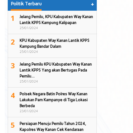
Politik Terbaru
+
1
Jelang Pemilu, KPU Kabupaten Way Kanan
Lantik KPPS Kampung Kalipapan
25/01/2024
2
KPU Kabupaten Way Kanan Lantik KPPS
Kampung Bandar Dalam
25/01/2024
3
Jelang Pemilu KPU Kabupaten Way Kanan
Lantik KPPS Yang akan Bertugas Pada
Pemilu…
25/01/2024
4
Polsek Negara Batin Polres Way Kanan
Lakukan Pam Kampanye di Tiga Lokasi
Berbeda
23/01/2024
5
Persiapan Menuju Pemilu Tahun 2024,
Kapolres Way Kanan Cek Kendaraan