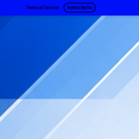
Terms of Service
Indeks Berita