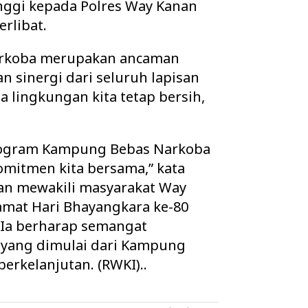
nggi kepada Polres Way Kanan
erlibat.
arkoba merupakan ancaman
 sinergi dari seluruh lapisan
a lingkungan kita tetap bersih,
rogram Kampung Bebas Narkoba
omitmen kita bersama,” kata
n mewakili masyarakat Way
mat Hari Bhayangkara ke-80
. Ia berharap semangat
yang dimulai dari Kampung
 berkelanjutan. (RWKI)..