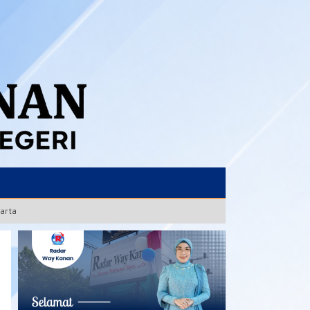
karta