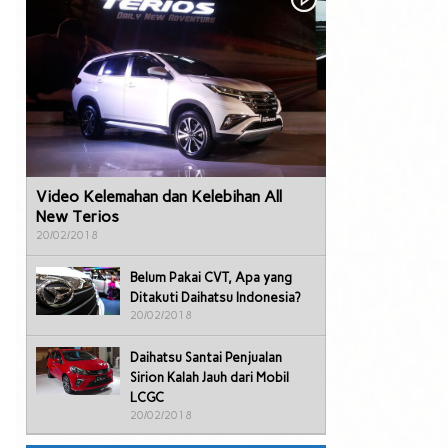
Video Kelemahan dan Kelebihan All
New Terios
20/02/2018
Belum Pakai CVT, Apa yang
Ditakuti Daihatsu Indonesia?
20/02/2018
Daihatsu Santai Penjualan
Sirion Kalah Jauh dari Mobil
LCGC
20/02/2018