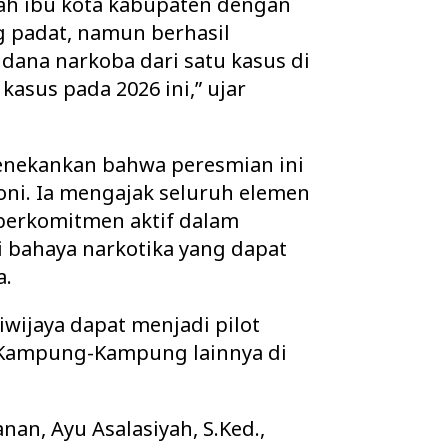
yah ibu kota kabupaten dengan
 padat, namun berhasil
dana narkoba dari satu kasus di
kasus pada 2026 ini,” ujar
menekankan bahwa peresmian ini
ni. Ia mengajak seluruh elemen
berkomitmen aktif dalam
 bahaya narkotika yang dapat
a.
wijaya dapat menjadi pilot
i Kampung-Kampung lainnya di
an, Ayu Asalasiyah, S.Ked.,