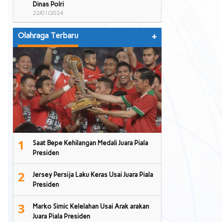
Dinas Polri
22/01/2024
Olahraga Terbaru
+
1
Saat Bepe Kehilangan Medali Juara Piala
Presiden
2
Jersey Persija Laku Keras Usai Juara Piala
Presiden
3
Marko Simic Kelelahan Usai Arak arakan
Juara Piala Presiden