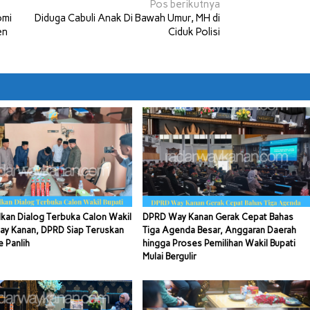
Pos berikutnya
omi
Diduga Cabuli Anak Di Bawah Umur, MH di
en
Ciduk Polisi
kan Dialog Terbuka Calon Wakil
DPRD Way Kanan Gerak Cepat Bahas
ay Kanan, DPRD Siap Teruskan
Tiga Agenda Besar, Anggaran Daerah
e Panlih
hingga Proses Pemilihan Wakil Bupati
Mulai Bergulir