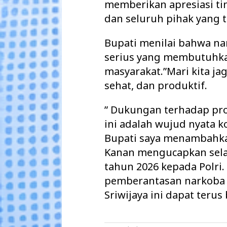
memberikan apresiasi ti
dan seluruh pihak yang t
Bupati menilai bahwa n
serius yang membutuhkan
masyarakat.”Mari kita jag
sehat, dan produktif.
” Dukungan terhadap p
ini adalah wujud nyata k
Bupati saya menambahka
Kanan mengucapkan sela
tahun 2026 kepada Polri
pemberantasan narkoba 
Sriwijaya ini dapat terus