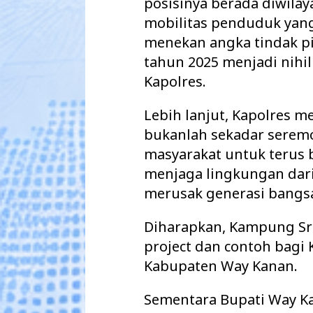
posisinya berada diwila
mobilitas penduduk yang
menekan angka tindak pi
tahun 2025 menjadi nihil 
Kapolres.
Lebih lanjut, Kapolres 
bukanlah sekadar seremo
masyarakat untuk terus 
menjaga lingkungan dari
merusak generasi bangs
Diharapkan, Kampung Sri
project dan contoh bag
Kabupaten Way Kanan.
Sementara Bupati Way Kan