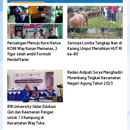
Persaingan Menuju Kursi Ketua
Serunya Lomba Tangkap Ikan di
KONI Way Kanan Memanas, 2
Karang Umpu! Meriahkan HUT RI
figur telah ambil Formulir
ke-80
Pendaftaran
Raden Adipati Surya Menghadiri
Murenbang Tingkat Kecamatan
Negeri Agung Tahun 2025
IPB University Gelar Edukasi
Gizi dan Keamanan Pangan
untuk 13 Kampung di
Kecamatan Way Tuba