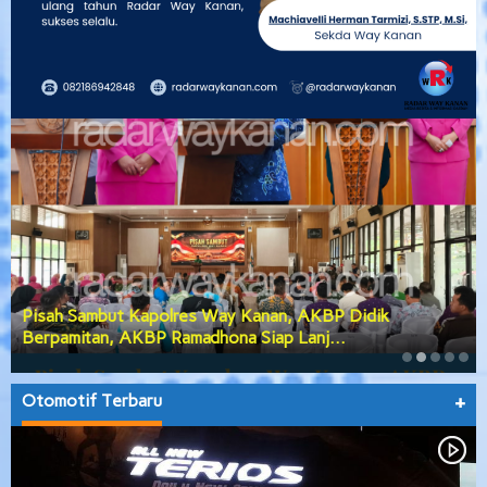
Pisah Sambut Kapolres Way Kanan, AKBP Didik
Berpamitan, AKBP Ramadhona Siap Lanj…
Otomotif Terbaru
+