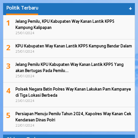
Politik Terbaru
+
1
Jelang Pemilu, KPU Kabupaten Way Kanan Lantik KPPS
Kampung Kalipapan
25/01/2024
2
KPU Kabupaten Way Kanan Lantik KPPS Kampung Bandar Dalam
25/01/2024
3
Jelang Pemilu KPU Kabupaten Way Kanan Lantik KPPS Yang
akan Bertugas Pada Pemilu…
25/01/2024
4
Polsek Negara Batin Polres Way Kanan Lakukan Pam Kampanye
di Tiga Lokasi Berbeda
23/01/2024
5
Persiapan Menuju Pemilu Tahun 2024, Kapolres Way Kanan Cek
Kendaraan Dinas Polri
22/01/2024