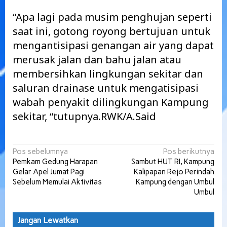
“Apa lagi pada musim penghujan seperti
saat ini, gotong royong bertujuan untuk
mengantisipasi genangan air yang dapat
merusak jalan dan bahu jalan atau
membersihkan lingkungan sekitar dan
saluran drainase untuk mengatisipasi
wabah penyakit dilingkungan Kampung
sekitar, “tutupnya.RWK/A.Said
Navigasi
Pos sebelumnya
Pos berikutnya
Pemkam Gedung Harapan
Sambut HUT RI, Kampung
pos
Gelar Apel Jumat Pagi
Kalipapan Rejo Perindah
Sebelum Memulai Aktivitas
Kampung dengan Umbul
Umbul
Jangan Lewatkan