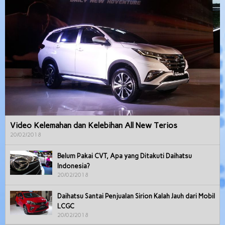
Video Kelemahan dan Kelebihan All New Terios
20/02/2018
Belum Pakai CVT, Apa yang Ditakuti Daihatsu
Indonesia?
20/02/2018
Daihatsu Santai Penjualan Sirion Kalah Jauh dari Mobil
LCGC
20/02/2018