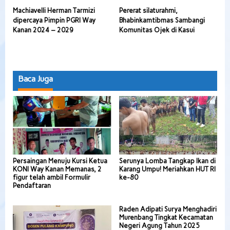
Machiavelli Herman Tarmizi
Pererat silaturahmi,
dipercaya Pimpin PGRI Way
Bhabinkamtibmas Sambangi
Kanan 2024 – 2029
Komunitas Ojek di Kasui
Baca Juga
Persaingan Menuju Kursi Ketua
Serunya Lomba Tangkap Ikan di
KONI Way Kanan Memanas, 2
Karang Umpu! Meriahkan HUT RI
figur telah ambil Formulir
ke-80
Pendaftaran
Raden Adipati Surya Menghadiri
Murenbang Tingkat Kecamatan
Negeri Agung Tahun 2025