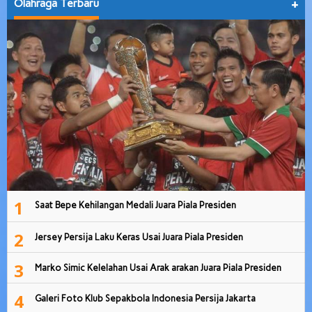
Olahraga Terbaru
+
1
Saat Bepe Kehilangan Medali Juara Piala Presiden
2
Jersey Persija Laku Keras Usai Juara Piala Presiden
3
Marko Simic Kelelahan Usai Arak arakan Juara Piala Presiden
4
Galeri Foto Klub Sepakbola Indonesia Persija Jakarta