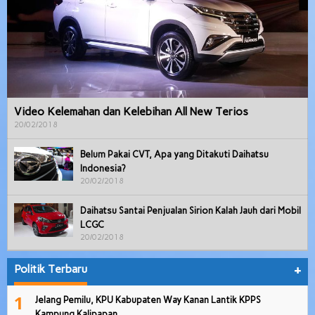
Video Kelemahan dan Kelebihan All New Terios
20/02/2018
Belum Pakai CVT, Apa yang Ditakuti Daihatsu
Indonesia?
20/02/2018
Daihatsu Santai Penjualan Sirion Kalah Jauh dari Mobil
LCGC
20/02/2018
Politik Terbaru
+
1
Jelang Pemilu, KPU Kabupaten Way Kanan Lantik KPPS
Kampung Kalipapan