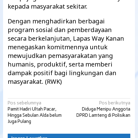
kepada masyarakat sekitar.
Dengan menghadirkan berbagai
program sosial dan pemberdayaan
secara berkelanjutan, Lapas Way Kanan
menegaskan komitmennya untuk
mewujudkan pemasyarakatan yang
humanis, produktif, serta memberi
dampak positif bagi lingkungan dan
masyarakat. (RWK)
Navigasi
Pos sebelumnya
Pos berikutnya
Pamit Hadiri Ultah Pacar,
Diduga Menipu Anggota
pos
Hingga Sebulan Alda belum
DPRD Lamteng di Polisikan
Juga Pulang