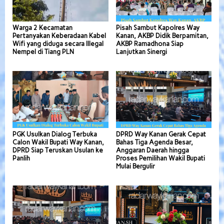
Warga 2 Kecamatan
Pisah Sambut Kapolres Way
Pertanyakan Keberadaan Kabel
Kanan, AKBP Didik Berpamitan,
Wifi yang diduga secara Illegal
AKBP Ramadhona Siap
Nempel di Tiang PLN
Lanjutkan Sinergi
PGK Usulkan Dialog Terbuka
DPRD Way Kanan Gerak Cepat
Calon Wakil Bupati Way Kanan,
Bahas Tiga Agenda Besar,
DPRD Siap Teruskan Usulan ke
Anggaran Daerah hingga
Panlih
Proses Pemilihan Wakil Bupati
Mulai Bergulir