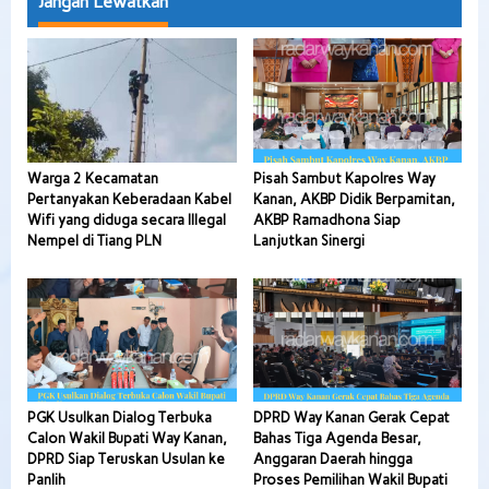
Jangan Lewatkan
Warga 2 Kecamatan
Pisah Sambut Kapolres Way
Pertanyakan Keberadaan Kabel
Kanan, AKBP Didik Berpamitan,
Wifi yang diduga secara Illegal
AKBP Ramadhona Siap
Nempel di Tiang PLN
Lanjutkan Sinergi
PGK Usulkan Dialog Terbuka
DPRD Way Kanan Gerak Cepat
Calon Wakil Bupati Way Kanan,
Bahas Tiga Agenda Besar,
DPRD Siap Teruskan Usulan ke
Anggaran Daerah hingga
Panlih
Proses Pemilihan Wakil Bupati