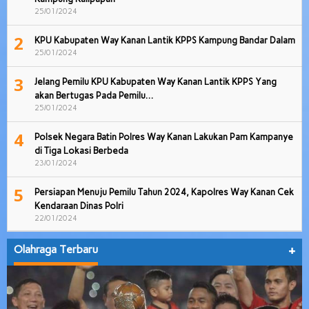
25/01/2024
2
KPU Kabupaten Way Kanan Lantik KPPS Kampung Bandar Dalam
25/01/2024
3
Jelang Pemilu KPU Kabupaten Way Kanan Lantik KPPS Yang
akan Bertugas Pada Pemilu…
25/01/2024
4
Polsek Negara Batin Polres Way Kanan Lakukan Pam Kampanye
di Tiga Lokasi Berbeda
23/01/2024
5
Persiapan Menuju Pemilu Tahun 2024, Kapolres Way Kanan Cek
Kendaraan Dinas Polri
22/01/2024
Olahraga Terbaru
+