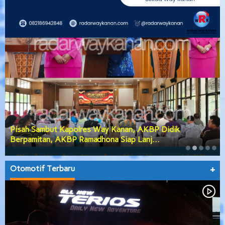
Pisah Sambut Kapolres Way Kanan, AKBP Didik
Berpamitan, AKBP Ramadhona Siap Lanj…
Otomotif Terbaru
+