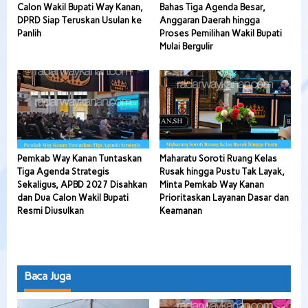
Calon Wakil Bupati Way Kanan,
Bahas Tiga Agenda Besar,
DPRD Siap Teruskan Usulan ke
Anggaran Daerah hingga
Panlih
Proses Pemilihan Wakil Bupati
Mulai Bergulir
Pemkab Way Kanan Tuntaskan
Maharatu Soroti Ruang Kelas
Tiga Agenda Strategis
Rusak hingga Pustu Tak Layak,
Sekaligus, APBD 2027 Disahkan
Minta Pemkab Way Kanan
dan Dua Calon Wakil Bupati
Prioritaskan Layanan Dasar dan
Resmi Diusulkan
Keamanan
Baca Juga