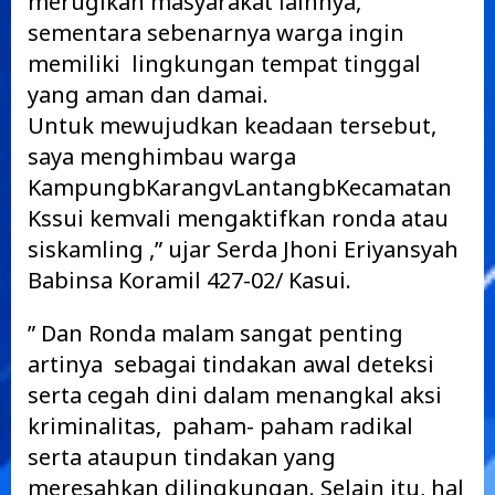
merugikan masyarakat lainnya,
sementara sebenarnya warga ingin
memiliki lingkungan tempat tinggal
yang aman dan damai.
Untuk mewujudkan keadaan tersebut,
saya menghimbau warga
KampungbKarangvLantangbKecamatan
Kssui kemvali mengaktifkan ronda atau
siskamling ,” ujar Serda Jhoni Eriyansyah
Babinsa Koramil 427-02/ Kasui.
” Dan Ronda malam sangat penting
artinya sebagai tindakan awal deteksi
serta cegah dini dalam menangkal aksi
kriminalitas, paham- paham radikal
serta ataupun tindakan yang
meresahkan dilingkungan. Selain itu, hal