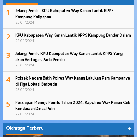
1
Jelang Pemilu, KPU Kabupaten Way Kanan Lantik KPPS
Kampung Kalipapan
25/01/2024
2
KPU Kabupaten Way Kanan Lantik KPPS Kampung Bandar Dalam
25/01/2024
3
Jelang Pemilu KPU Kabupaten Way Kanan Lantik KPPS Yang
akan Bertugas Pada Pemilu…
25/01/2024
4
Polsek Negara Batin Polres Way Kanan Lakukan Pam Kampanye
di Tiga Lokasi Berbeda
23/01/2024
5
Persiapan Menuju Pemilu Tahun 2024, Kapolres Way Kanan Cek
Kendaraan Dinas Polri
22/01/2024
Olahraga Terbaru
+