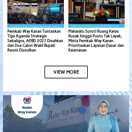
Pemkab Way Kanan Tuntaskan
Maharatu Soroti Ruang Kelas
Tiga Agenda Strategis
Rusak hingga Pustu Tak Layak,
Sekaligus, APBD 2027 Disahkan
Minta Pemkab Way Kanan
dan Dua Calon Wakil Bupati
Prioritaskan Layanan Dasar dan
Resmi Diusulkan
Keamanan
VIEW MORE