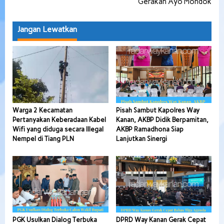
Gerakan Ayo Mondok
Jangan Lewatkan
Warga 2 Kecamatan
Pisah Sambut Kapolres Way
Pertanyakan Keberadaan Kabel
Kanan, AKBP Didik Berpamitan,
Wifi yang diduga secara Illegal
AKBP Ramadhona Siap
Nempel di Tiang PLN
Lanjutkan Sinergi
PGK Usulkan Dialog Terbuka
DPRD Way Kanan Gerak Cepat