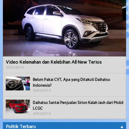
Video Kelemahan dan Kelebihan All New Terios
20/02/2018
Belum Pakai CVT, Apa yang Ditakuti Daihatsu
Indonesia?
20/02/2018
Daihatsu Santai Penjualan Sirion Kalah Jauh dari Mobil
LCGC
20/02/2018
Politik Terbaru
+