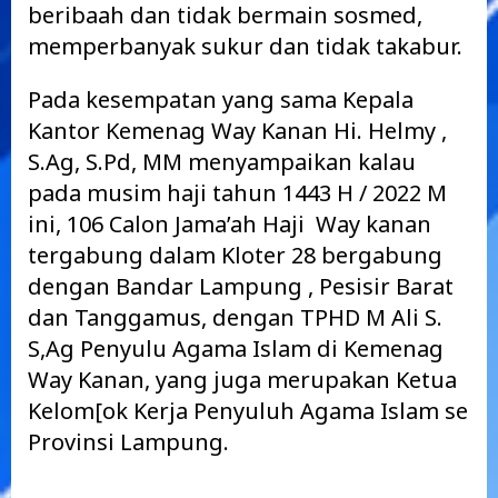
beribaah dan tidak bermain sosmed,
memperbanyak sukur dan tidak takabur.
Pada kesempatan yang sama Kepala
Kantor Kemenag Way Kanan Hi. Helmy ,
S.Ag, S.Pd, MM menyampaikan kalau
pada musim haji tahun 1443 H / 2022 M
ini, 106 Calon Jama’ah Haji Way kanan
tergabung dalam Kloter 28 bergabung
dengan Bandar Lampung , Pesisir Barat
dan Tanggamus, dengan TPHD M Ali S.
S,Ag Penyulu Agama Islam di Kemenag
Way Kanan, yang juga merupakan Ketua
Kelom[ok Kerja Penyuluh Agama Islam se
Provinsi Lampung.