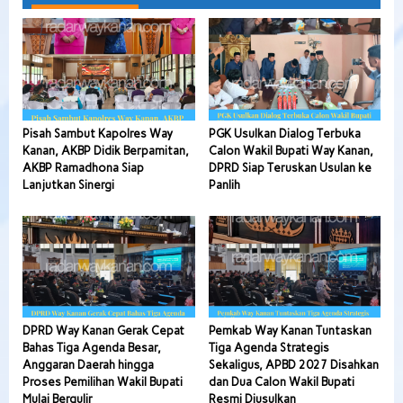
Pisah Sambut Kapolres Way
PGK Usulkan Dialog Terbuka
Kanan, AKBP Didik Berpamitan,
Calon Wakil Bupati Way Kanan,
AKBP Ramadhona Siap
DPRD Siap Teruskan Usulan ke
Lanjutkan Sinergi
Panlih
DPRD Way Kanan Gerak Cepat
Pemkab Way Kanan Tuntaskan
Bahas Tiga Agenda Besar,
Tiga Agenda Strategis
Anggaran Daerah hingga
Sekaligus, APBD 2027 Disahkan
Proses Pemilihan Wakil Bupati
dan Dua Calon Wakil Bupati
Mulai Bergulir
Resmi Diusulkan