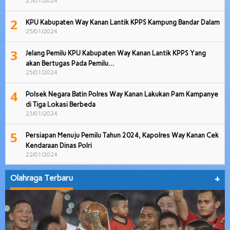
25/01/2024
2
KPU Kabupaten Way Kanan Lantik KPPS Kampung Bandar Dalam
25/01/2024
3
Jelang Pemilu KPU Kabupaten Way Kanan Lantik KPPS Yang
akan Bertugas Pada Pemilu…
25/01/2024
4
Polsek Negara Batin Polres Way Kanan Lakukan Pam Kampanye
di Tiga Lokasi Berbeda
23/01/2024
5
Persiapan Menuju Pemilu Tahun 2024, Kapolres Way Kanan Cek
Kendaraan Dinas Polri
22/01/2024
Olahraga Terbaru
+