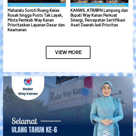
Maharatu Soroti Ruang Kelas
KANWIL ATR/BPN Lampung dan
Rusak hingga Pustu Tak Layak,
Bupati Way Kanan Perkuat
Minta Pemkab Way Kanan
Sinergi, Percepatan Sertifikasi
Prioritaskan Layanan Dasar dan
Aset Daerah Jadi Prioritas
Keamanan
VIEW MORE