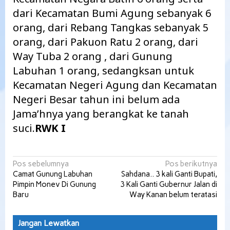
dari Kecamatan Bumi Agung sebanyak 6
orang, dari Rebang Tangkas sebanyak 5
orang, dari Pakuon Ratu 2 orang, dari
Way Tuba 2 orang , dari Gunung
Labuhan 1 orang, sedangksan untuk
Kecamatan Negeri Agung dan Kecamatan
Negeri Besar tahun ini belum ada
Jama’hnya yang berangkat ke tanah
suci.
RWK I
Navigasi
Pos sebelumnya
Pos berikutnya
Camat Gunung Labuhan
Sahdana.. 3 kali Ganti Bupati,
pos
Pimpin Monev Di Gunung
3 Kali Ganti Gubernur Jalan di
Baru
Way Kanan belum teratasi
Jangan Lewatkan