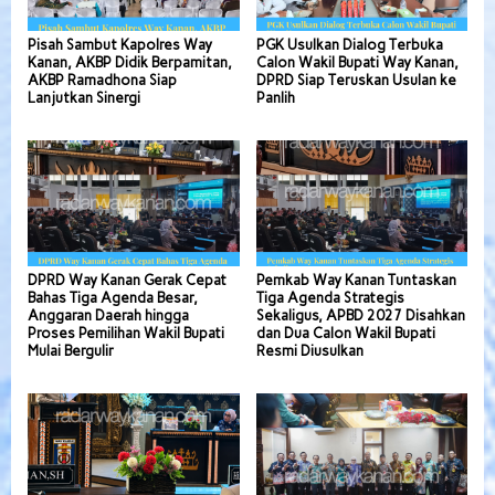
Pisah Sambut Kapolres Way
PGK Usulkan Dialog Terbuka
Kanan, AKBP Didik Berpamitan,
Calon Wakil Bupati Way Kanan,
AKBP Ramadhona Siap
DPRD Siap Teruskan Usulan ke
Lanjutkan Sinergi
Panlih
DPRD Way Kanan Gerak Cepat
Pemkab Way Kanan Tuntaskan
Bahas Tiga Agenda Besar,
Tiga Agenda Strategis
Anggaran Daerah hingga
Sekaligus, APBD 2027 Disahkan
Proses Pemilihan Wakil Bupati
dan Dua Calon Wakil Bupati
Mulai Bergulir
Resmi Diusulkan