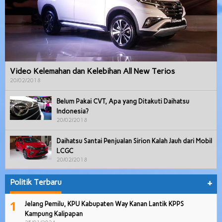
Video Kelemahan dan Kelebihan All New Terios
20/02/2018
Belum Pakai CVT, Apa yang Ditakuti Daihatsu
Indonesia?
20/02/2018
Daihatsu Santai Penjualan Sirion Kalah Jauh dari Mobil
LCGC
20/02/2018
Politik Terbaru
+
1
Jelang Pemilu, KPU Kabupaten Way Kanan Lantik KPPS
Kampung Kalipapan