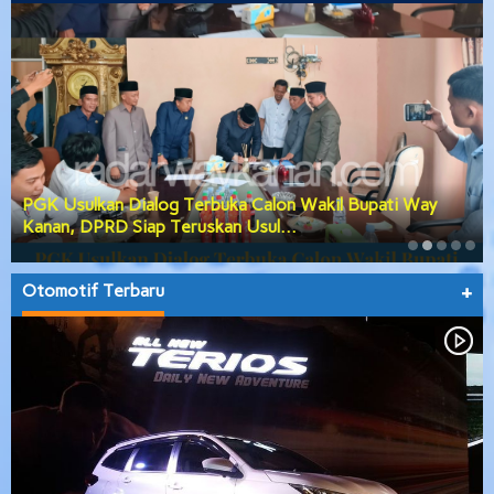
PGK Usulkan Dialog Terbuka Calon Wakil Bupati Way
Kanan, DPRD Siap Teruskan Usul…
Otomotif Terbaru
+