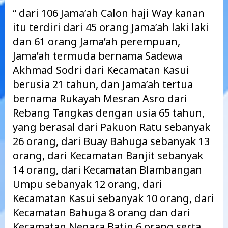
“ dari 106 Jama’ah Calon haji Way kanan
itu terdiri dari 45 orang Jama’ah laki laki
dan 61 orang Jama’ah perempuan,
Jama’ah termuda bernama Sadewa
Akhmad Sodri dari Kecamatan Kasui
berusia 21 tahun, dan Jama’ah tertua
bernama Rukayah Mesran Asro dari
Rebang Tangkas dengan usia 65 tahun,
yang berasal dari Pakuon Ratu sebanyak
26 orang, dari Buay Bahuga sebanyak 13
orang, dari Kecamatan Banjit sebanyak
14 orang, dari Kecamatan Blambangan
Umpu sebanyak 12 orang, dari
Kecamatan Kasui sebanyak 10 orang, dari
Kecamatan Bahuga 8 orang dan dari
Kecamatan Negara Batin 6 orang serta