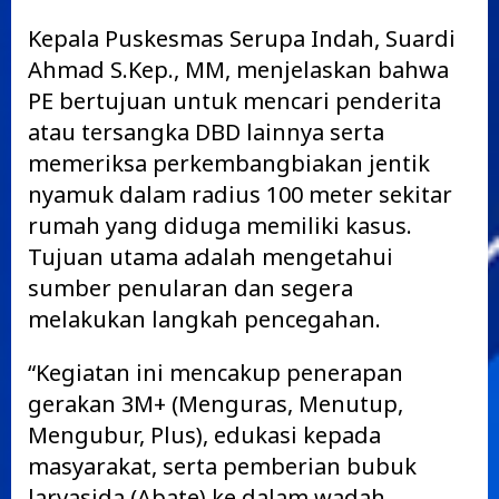
Kepala Puskesmas Serupa Indah, Suardi
Ahmad S.Kep., MM, menjelaskan bahwa
PE bertujuan untuk mencari penderita
atau tersangka DBD lainnya serta
memeriksa perkembangbiakan jentik
nyamuk dalam radius 100 meter sekitar
rumah yang diduga memiliki kasus.
Tujuan utama adalah mengetahui
sumber penularan dan segera
melakukan langkah pencegahan.
“Kegiatan ini mencakup penerapan
gerakan 3M+ (Menguras, Menutup,
Mengubur, Plus), edukasi kepada
masyarakat, serta pemberian bubuk
larvasida (Abate) ke dalam wadah