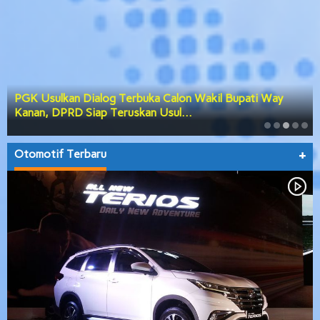
PGK Usulkan Dialog Terbuka Calon Wakil Bupati Way
Kanan, DPRD Siap Teruskan Usul…
Otomotif Terbaru
+