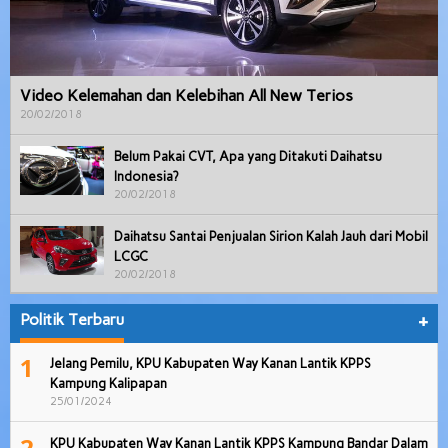
Video Kelemahan dan Kelebihan All New Terios
20/02/2018
Belum Pakai CVT, Apa yang Ditakuti Daihatsu
Indonesia?
20/02/2018
Daihatsu Santai Penjualan Sirion Kalah Jauh dari Mobil
LCGC
20/02/2018
Politik Terbaru
+
1
Jelang Pemilu, KPU Kabupaten Way Kanan Lantik KPPS
Kampung Kalipapan
25/01/2024
2
KPU Kabupaten Way Kanan Lantik KPPS Kampung Bandar Dalam