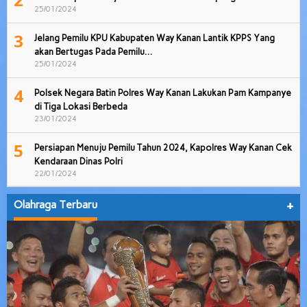
25/01/2024
3
Jelang Pemilu KPU Kabupaten Way Kanan Lantik KPPS Yang
akan Bertugas Pada Pemilu…
25/01/2024
4
Polsek Negara Batin Polres Way Kanan Lakukan Pam Kampanye
di Tiga Lokasi Berbeda
23/01/2024
5
Persiapan Menuju Pemilu Tahun 2024, Kapolres Way Kanan Cek
Kendaraan Dinas Polri
22/01/2024
Olahraga Terbaru
+