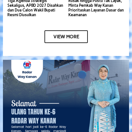
Tiga Agenda Strategis
Rusak hingga Pustu Tak Layak,
Sekaligus, APBD 2027 Disahkan
Minta Pemkab Way Kanan
dan Dua Calon Wakil Bupati
Prioritaskan Layanan Dasar dan
Resmi Diusulkan
Keamanan
VIEW MORE