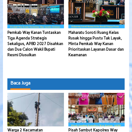
Pemkab Way Kanan Tuntaskan
Maharatu Soroti Ruang Kelas
Tiga Agenda Strategis
Rusak hingga Pustu Tak Layak,
Sekaligus, APBD 2027 Disahkan
Minta Pemkab Way Kanan
dan Dua Calon Wakil Bupati
Prioritaskan Layanan Dasar dan
Resmi Diusulkan
Keamanan
Baca Juga
Warga 2 Kecamatan
Pisah Sambut Kapolres Way