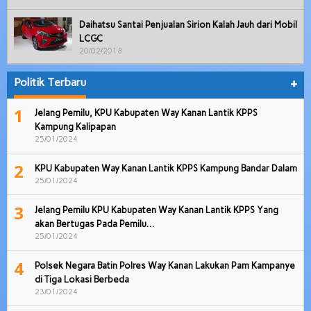
Daihatsu Santai Penjualan Sirion Kalah Jauh dari Mobil
LCGC
20/02/2018
Politik Terbaru
+
1
Jelang Pemilu, KPU Kabupaten Way Kanan Lantik KPPS
Kampung Kalipapan
25/01/2024
2
KPU Kabupaten Way Kanan Lantik KPPS Kampung Bandar Dalam
25/01/2024
3
Jelang Pemilu KPU Kabupaten Way Kanan Lantik KPPS Yang
akan Bertugas Pada Pemilu…
25/01/2024
4
Polsek Negara Batin Polres Way Kanan Lakukan Pam Kampanye
di Tiga Lokasi Berbeda
23/01/2024