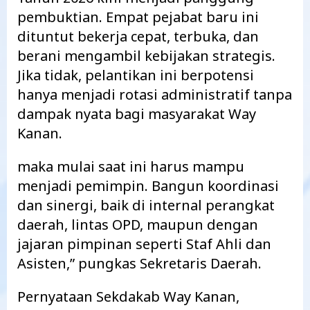
pembuktian. Empat pejabat baru ini
dituntut bekerja cepat, terbuka, dan
berani mengambil kebijakan strategis.
Jika tidak, pelantikan ini berpotensi
hanya menjadi rotasi administratif tanpa
dampak nyata bagi masyarakat Way
Kanan.
maka mulai saat ini harus mampu
menjadi pemimpin. Bangun koordinasi
dan sinergi, baik di internal perangkat
daerah, lintas OPD, maupun dengan
jajaran pimpinan seperti Staf Ahli dan
Asisten,” pungkas Sekretaris Daerah.
Pernyataan Sekdakab Way Kanan,