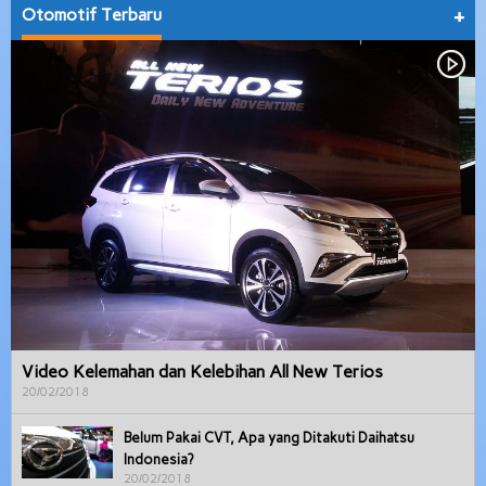
Otomotif Terbaru
+
Video Kelemahan dan Kelebihan All New Terios
20/02/2018
Belum Pakai CVT, Apa yang Ditakuti Daihatsu
Indonesia?
20/02/2018