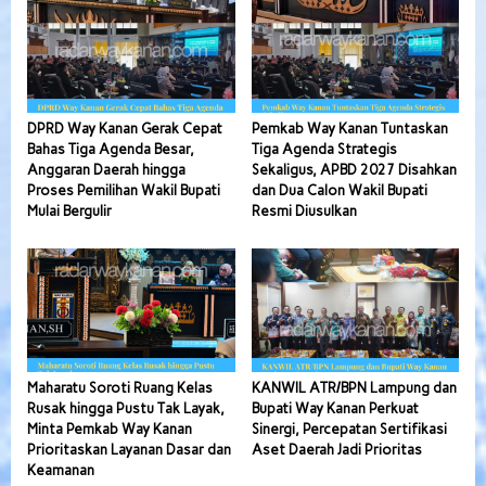
DPRD Way Kanan Gerak Cepat
Pemkab Way Kanan Tuntaskan
Bahas Tiga Agenda Besar,
Tiga Agenda Strategis
Anggaran Daerah hingga
Sekaligus, APBD 2027 Disahkan
Proses Pemilihan Wakil Bupati
dan Dua Calon Wakil Bupati
Mulai Bergulir
Resmi Diusulkan
Maharatu Soroti Ruang Kelas
KANWIL ATR/BPN Lampung dan
Rusak hingga Pustu Tak Layak,
Bupati Way Kanan Perkuat
Minta Pemkab Way Kanan
Sinergi, Percepatan Sertifikasi
Prioritaskan Layanan Dasar dan
Aset Daerah Jadi Prioritas
Keamanan