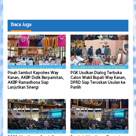
Baca Juga
Pisah Sambut Kapolres Way
PGK Usulkan Dialog Terbuka
Kanan, AKBP Didik Berpamitan,
Calon Wakil Bupati Way Kanan,
AKBP Ramadhona Siap
DPRD Siap Teruskan Usulan ke
Lanjutkan Sinergi
Panlih