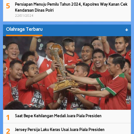
5
Persiapan Menuju Pemilu Tahun 2024, Kapolres Way Kanan Cek
Kendaraan Dinas Polri
22/01/2024
Olahraga Terbaru
+
1
Saat Bepe Kehilangan Medali Juara Piala Presiden
2
Jersey Persija Laku Keras Usai Juara Piala Presiden