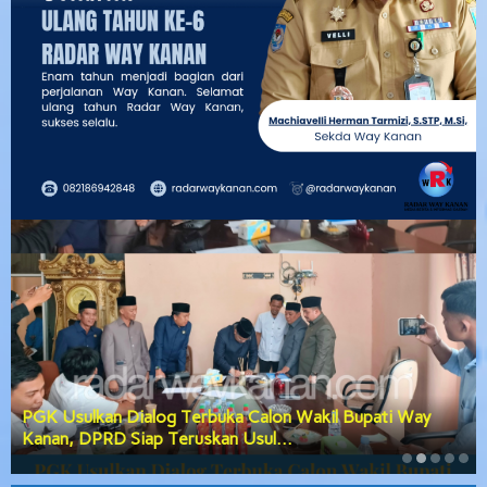
DPRD Way Kanan Gerak Cepat Bahas Tiga Agenda
Besar, Anggaran Daerah hingga Prose…