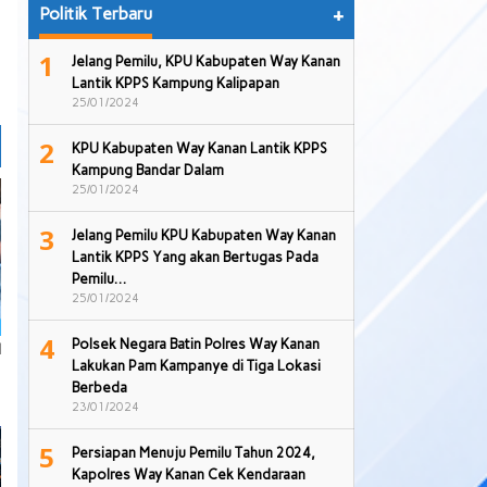
Politik Terbaru
+
1
Jelang Pemilu, KPU Kabupaten Way Kanan
Lantik KPPS Kampung Kalipapan
25/01/2024
2
KPU Kabupaten Way Kanan Lantik KPPS
Kampung Bandar Dalam
25/01/2024
3
Jelang Pemilu KPU Kabupaten Way Kanan
Lantik KPPS Yang akan Bertugas Pada
Pemilu…
25/01/2024
4
Polsek Negara Batin Polres Way Kanan
l
Lakukan Pam Kampanye di Tiga Lokasi
Berbeda
23/01/2024
5
Persiapan Menuju Pemilu Tahun 2024,
Kapolres Way Kanan Cek Kendaraan