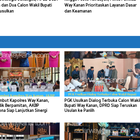
 dan Dua Calon Wakil Bupati
Way Kanan Prioritaskan Layanan Dasar
usulkan
dan Keamanan
mbut Kapolres Way Kanan,
PGK Usulkan Dialog Terbuka Calon Waki
dik Berpamitan, AKBP
Bupati Way Kanan, DPRD Siap Teruskan
a Siap Lanjutkan Sinergi
Usulan ke Panlih