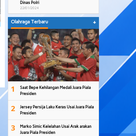
Dinas Polri
22/01/2024
Olahraga Terbaru
+
1
Saat Bepe Kehilangan Medali Juara Piala
Presiden
2
Jersey Persija Laku Keras Usai Juara Piala
Presiden
3
Marko Simic Kelelahan Usai Arak arakan
Juara Piala Presiden