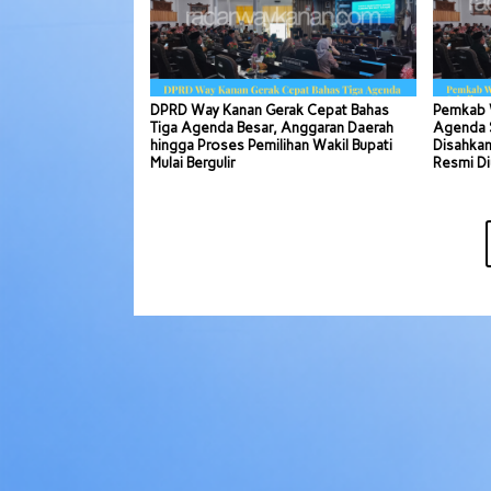
DPRD Way Kanan Gerak Cepat Bahas
Pemkab 
Tiga Agenda Besar, Anggaran Daerah
Agenda S
hingga Proses Pemilihan Wakil Bupati
Disahkan
Mulai Bergulir
Resmi Di