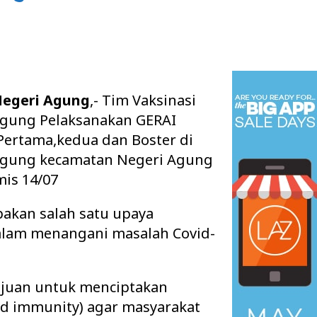
Negeri Agung
,- Tim Vaksinasi
gung Pelaksanakan GERAI
 Pertama,kedua dan Boster di
Agung kecamatan Negeri Agung
is 14/07
pakan salah satu upaya
alam menangani masalah Covid-
tujuan untuk menciptakan
d immunity) agar masyarakat