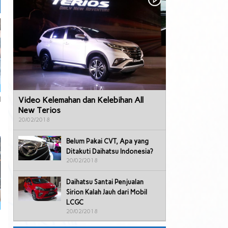
Video Kelemahan dan Kelebihan All
l
New Terios
20/02/2018
Belum Pakai CVT, Apa yang
Ditakuti Daihatsu Indonesia?
20/02/2018
Daihatsu Santai Penjualan
Sirion Kalah Jauh dari Mobil
LCGC
20/02/2018