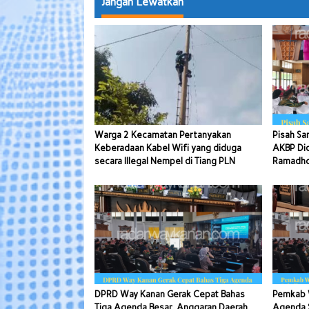
Jangan Lewatkan
Warga 2 Kecamatan Pertanyakan
Pisah Sa
Keberadaan Kabel Wifi yang diduga
AKBP Di
secara Illegal Nempel di Tiang PLN
Ramadhon
DPRD Way Kanan Gerak Cepat Bahas
Pemkab 
Tiga Agenda Besar, Anggaran Daerah
Agenda S