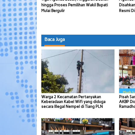
hingga Proses Pemilihan Wakil Bupati
Disahkan
Mulai Bergulir
Resmi Di
Baca Juga
Warga 2 Kecamatan Pertanyakan
Pisah Sa
Keberadaan Kabel Wifi yang diduga
AKBP Di
secara Illegal Nempel di Tiang PLN
Ramadhon