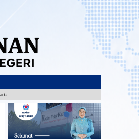
karta