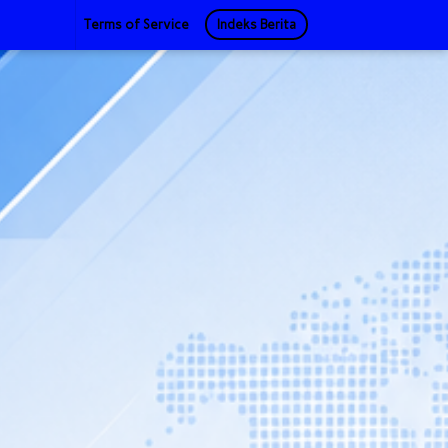
Terms of Service
Indeks Berita