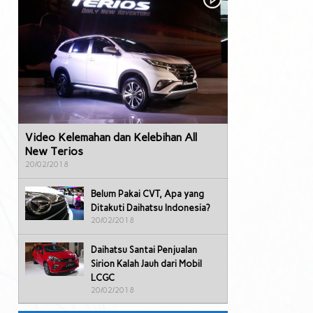
Video Kelemahan dan Kelebihan All
New Terios
20/02/2018
Belum Pakai CVT, Apa yang
Ditakuti Daihatsu Indonesia?
20/02/2018
Daihatsu Santai Penjualan
Sirion Kalah Jauh dari Mobil
LCGC
20/02/2018