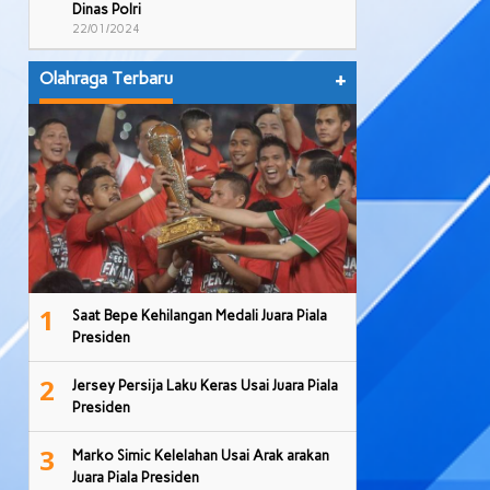
Dinas Polri
22/01/2024
Olahraga Terbaru
+
1
Saat Bepe Kehilangan Medali Juara Piala
Presiden
2
Jersey Persija Laku Keras Usai Juara Piala
Presiden
3
Marko Simic Kelelahan Usai Arak arakan
Juara Piala Presiden