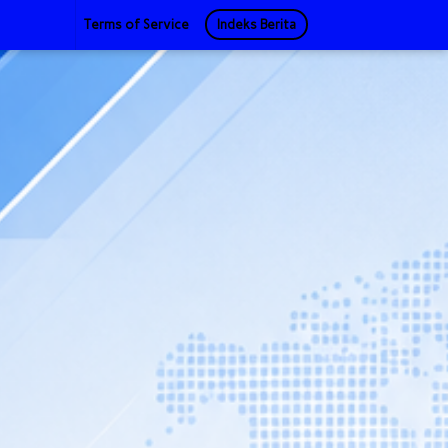
Terms of Service
Indeks Berita