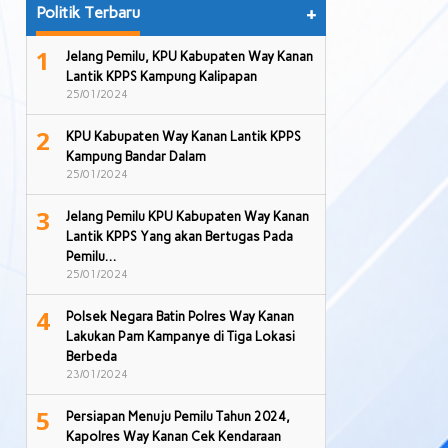
Politik Terbaru
+
1
Jelang Pemilu, KPU Kabupaten Way Kanan
Lantik KPPS Kampung Kalipapan
25/01/2024
2
KPU Kabupaten Way Kanan Lantik KPPS
Kampung Bandar Dalam
25/01/2024
3
Jelang Pemilu KPU Kabupaten Way Kanan
Lantik KPPS Yang akan Bertugas Pada
Pemilu…
25/01/2024
4
Polsek Negara Batin Polres Way Kanan
Lakukan Pam Kampanye di Tiga Lokasi
Berbeda
23/01/2024
5
Persiapan Menuju Pemilu Tahun 2024,
Kapolres Way Kanan Cek Kendaraan