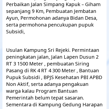
Perbaikan Jalan Simpang Kapuk – Giham
sepanjang 9 Km, Pembuatan Jembatan
Ayun, Permohonan adanya Bidan Desa,
serta permohona pencukupan pupuk
Subsidi,
Usulan Kampung Sri Rejeki. Permintaan
peningkatan jalan, Jalan Lapen Dusun 2
RT 3 1500 Meter , pembuatan Siring
Pasang di RK 4 RT 4 300 Meter , Bantuan
Pupuk Subsidi , BPJS Kesehatan PBI APBD
Non Aktif, serta adanya pengakuan
warga kalau Program Bantuan
Pemerintah belum tepat sasaran.
Sementara di Kampung Gedung Harapan