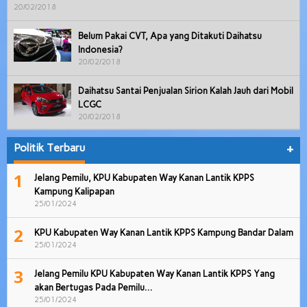
20/02/2018
Belum Pakai CVT, Apa yang Ditakuti Daihatsu
Indonesia?
20/02/2018
Daihatsu Santai Penjualan Sirion Kalah Jauh dari Mobil
LCGC
20/02/2018
Politik Terbaru
+
1
Jelang Pemilu, KPU Kabupaten Way Kanan Lantik KPPS
Kampung Kalipapan
25/01/2024
2
KPU Kabupaten Way Kanan Lantik KPPS Kampung Bandar Dalam
25/01/2024
3
Jelang Pemilu KPU Kabupaten Way Kanan Lantik KPPS Yang
akan Bertugas Pada Pemilu…
25/01/2024