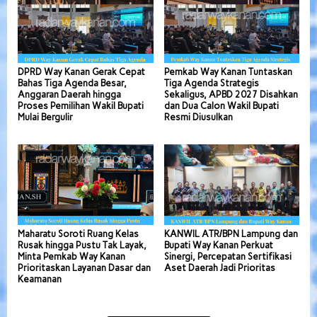
DPRD Way Kanan Gerak Cepat
Pemkab Way Kanan Tuntaskan
Bahas Tiga Agenda Besar,
Tiga Agenda Strategis
Anggaran Daerah hingga
Sekaligus, APBD 2027 Disahkan
Proses Pemilihan Wakil Bupati
dan Dua Calon Wakil Bupati
Mulai Bergulir
Resmi Diusulkan
Maharatu Soroti Ruang Kelas
KANWIL ATR/BPN Lampung dan
Rusak hingga Pustu Tak Layak,
Bupati Way Kanan Perkuat
Minta Pemkab Way Kanan
Sinergi, Percepatan Sertifikasi
Prioritaskan Layanan Dasar dan
Aset Daerah Jadi Prioritas
Keamanan