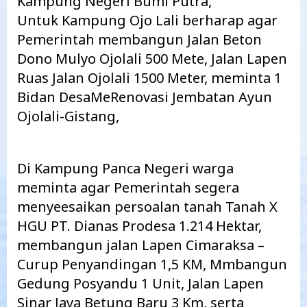
Kampung Negeri Bumi Putra,
Untuk Kampung Ojo Lali berharap agar
Pemerintah membangun Jalan Beton
Dono Mulyo Ojolali 500 Mete, Jalan Lapen
Ruas Jalan Ojolali 1500 Meter, meminta 1
Bidan DesaMeRenovasi Jembatan Ayun
Ojolali-Gistang,
Di Kampung Panca Negeri warga
meminta agar Pemerintah segera
menyeesaikan persoalan tanah Tanah X
HGU PT. Dianas Prodesa 1.214 Hektar,
membangun jalan Lapen Cimaraksa –
Curup Penyandingan 1,5 KM, Mmbangun
Gedung Posyandu 1 Unit, Jalan Lapen
Sinar Jaya Betung Baru 3 Km, serta