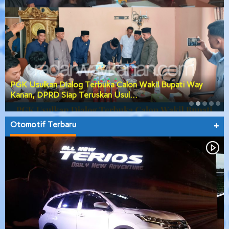
PGK Usulkan Dialog Terbuka Calon Wakil Bupati Way
Kanan, DPRD Siap Teruskan Usul…
Otomotif Terbaru
+