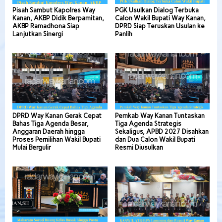
Pisah Sambut Kapolres Way
PGK Usulkan Dialog Terbuka
Kanan, AKBP Didik Berpamitan,
Calon Wakil Bupati Way Kanan,
AKBP Ramadhona Siap
DPRD Siap Teruskan Usulan ke
Lanjutkan Sinergi
Panlih
DPRD Way Kanan Gerak Cepat
Pemkab Way Kanan Tuntaskan
Bahas Tiga Agenda Besar,
Tiga Agenda Strategis
Anggaran Daerah hingga
Sekaligus, APBD 2027 Disahkan
Proses Pemilihan Wakil Bupati
dan Dua Calon Wakil Bupati
Mulai Bergulir
Resmi Diusulkan