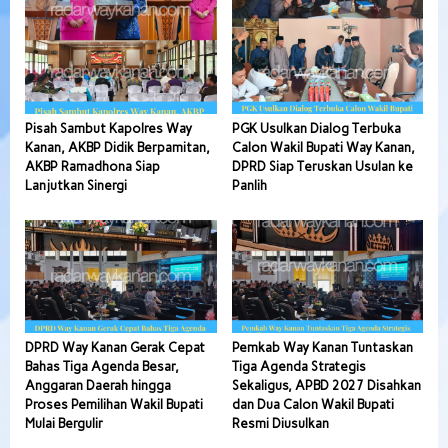
Pisah Sambut Kapolres Way
PGK Usulkan Dialog Terbuka
Kanan, AKBP Didik Berpamitan,
Calon Wakil Bupati Way Kanan,
AKBP Ramadhona Siap
DPRD Siap Teruskan Usulan ke
Lanjutkan Sinergi
Panlih
DPRD Way Kanan Gerak Cepat
Pemkab Way Kanan Tuntaskan
Bahas Tiga Agenda Besar,
Tiga Agenda Strategis
Anggaran Daerah hingga
Sekaligus, APBD 2027 Disahkan
Proses Pemilihan Wakil Bupati
dan Dua Calon Wakil Bupati
Mulai Bergulir
Resmi Diusulkan