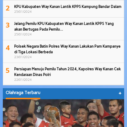
2
KPU Kabupaten Way Kanan Lantik KPPS Kampung Bandar Dalam
25/01/2024
3
Jelang Pemilu KPU Kabupaten Way Kanan Lantik KPPS Yang
akan Bertugas Pada Pemilu…
25/01/2024
4
Polsek Negara Batin Polres Way Kanan Lakukan Pam Kampanye
di Tiga Lokasi Berbeda
23/01/2024
5
Persiapan Menuju Pemilu Tahun 2024, Kapolres Way Kanan Cek
Kendaraan Dinas Polri
22/01/2024
Olahraga Terbaru
+