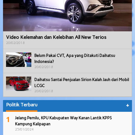
Video Kelemahan dan Kelebihan All New Terios
20/02/2018
Belum Pakai CVT, Apa yang Ditakuti Daihatsu
Indonesia?
20/02/2018
Daihatsu Santai Penjualan Sirion Kalah Jauh dari Mobil
LCGC
20/02/2018
Politik Terbaru
+
1
Jelang Pemilu, KPU Kabupaten Way Kanan Lantik KPPS
Kampung Kalipapan
25/01/2024