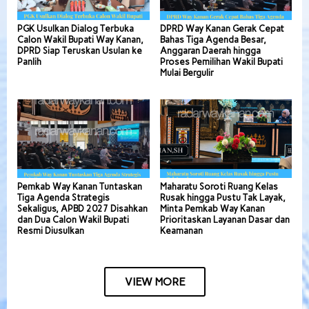
PGK Usulkan Dialog Terbuka
DPRD Way Kanan Gerak Cepat
Calon Wakil Bupati Way Kanan,
Bahas Tiga Agenda Besar,
DPRD Siap Teruskan Usulan ke
Anggaran Daerah hingga
Panlih
Proses Pemilihan Wakil Bupati
Mulai Bergulir
Pemkab Way Kanan Tuntaskan
Maharatu Soroti Ruang Kelas
Tiga Agenda Strategis
Rusak hingga Pustu Tak Layak,
Sekaligus, APBD 2027 Disahkan
Minta Pemkab Way Kanan
dan Dua Calon Wakil Bupati
Prioritaskan Layanan Dasar dan
Resmi Diusulkan
Keamanan
VIEW MORE