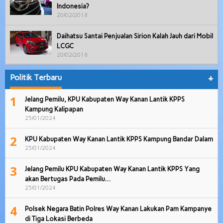
Indonesia?
20/02/2018
Daihatsu Santai Penjualan Sirion Kalah Jauh dari Mobil
LCGC
20/02/2018
Politik Terbaru
+
1
Jelang Pemilu, KPU Kabupaten Way Kanan Lantik KPPS
Kampung Kalipapan
25/01/2024
2
KPU Kabupaten Way Kanan Lantik KPPS Kampung Bandar Dalam
25/01/2024
3
Jelang Pemilu KPU Kabupaten Way Kanan Lantik KPPS Yang
akan Bertugas Pada Pemilu…
25/01/2024
4
Polsek Negara Batin Polres Way Kanan Lakukan Pam Kampanye
di Tiga Lokasi Berbeda