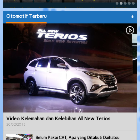
Otomotif Terbaru
+
Video Kelemahan dan Kelebihan All New Terios
20/02/2018
Belum Pakai CVT, Apa yang Ditakuti Daihatsu