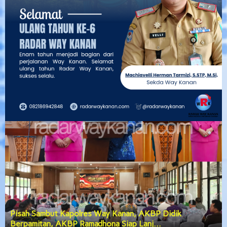
Pisah Sambut Kapolres Way Kanan, AKBP Didik
Berpamitan, AKBP Ramadhona Siap Lanj…