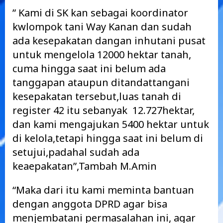
” Kami di SK kan sebagai koordinator
kwlompok tani Way Kanan dan sudah
ada kesepakatan dangan inhutani pusat
untuk mengelola 12000 hektar tanah,
cuma hingga saat ini belum ada
tanggapan ataupun ditandattangani
kesepakatan tersebut,luas tanah di
register 42 itu sebanyak 12.727hektar,
dan kami mengajukan 5400 hektar untuk
di kelola,tetapi hingga saat ini belum di
setujui,padahal sudah ada
keaepakatan”,Tambah M.Amin
“Maka dari itu kami meminta bantuan
dengan anggota DPRD agar bisa
menjembatani permasalahan ini, agar