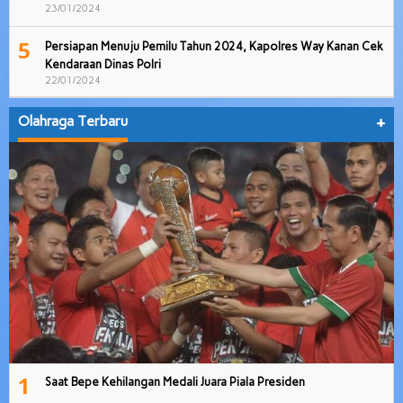
23/01/2024
5
Persiapan Menuju Pemilu Tahun 2024, Kapolres Way Kanan Cek
Kendaraan Dinas Polri
22/01/2024
Olahraga Terbaru
+
1
Saat Bepe Kehilangan Medali Juara Piala Presiden