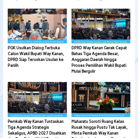
PGK Usulkan Dialog Terbuka
DPRD Way Kanan Gerak Cepat
Calon Wakil Bupati Way Kanan,
Bahas Tiga Agenda Besar,
DPRD Siap Teruskan Usulan ke
Anggaran Daerah hingga
Panlih
Proses Pemilihan Wakil Bupati
Mulai Bergulir
Pemkab Way Kanan Tuntaskan
Maharatu Soroti Ruang Kelas
Tiga Agenda Strategis
Rusak hingga Pustu Tak Layak,
Sekaligus, APBD 2027 Disahkan
Minta Pemkab Way Kanan