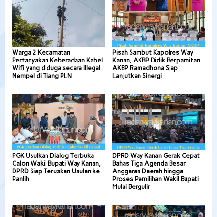
Warga 2 Kecamatan
Pisah Sambut Kapolres Way
Pertanyakan Keberadaan Kabel
Kanan, AKBP Didik Berpamitan,
Wifi yang diduga secara Illegal
AKBP Ramadhona Siap
Nempel di Tiang PLN
Lanjutkan Sinergi
PGK Usulkan Dialog Terbuka
DPRD Way Kanan Gerak Cepat
Calon Wakil Bupati Way Kanan,
Bahas Tiga Agenda Besar,
DPRD Siap Teruskan Usulan ke
Anggaran Daerah hingga
Panlih
Proses Pemilihan Wakil Bupati
Mulai Bergulir