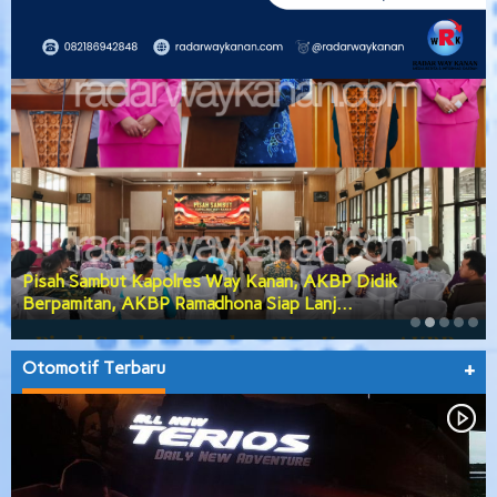
Pisah Sambut Kapolres Way Kanan, AKBP Didik
Berpamitan, AKBP Ramadhona Siap Lanj…
Otomotif Terbaru
+