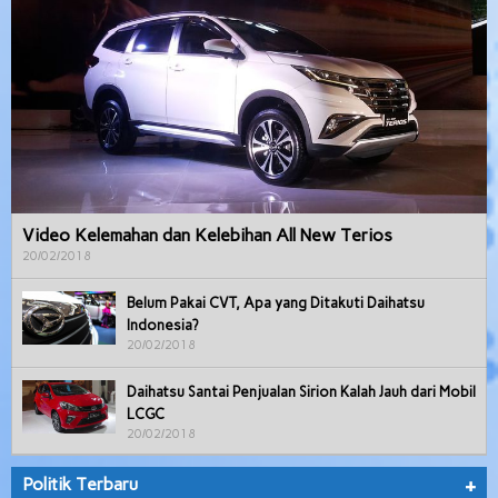
Video Kelemahan dan Kelebihan All New Terios
20/02/2018
Belum Pakai CVT, Apa yang Ditakuti Daihatsu
Indonesia?
20/02/2018
Daihatsu Santai Penjualan Sirion Kalah Jauh dari Mobil
LCGC
20/02/2018
Politik Terbaru
+