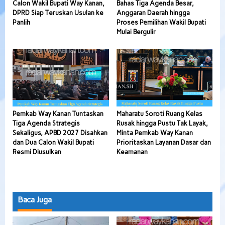
Calon Wakil Bupati Way Kanan,
Bahas Tiga Agenda Besar,
DPRD Siap Teruskan Usulan ke
Anggaran Daerah hingga
Panlih
Proses Pemilihan Wakil Bupati
Mulai Bergulir
Pemkab Way Kanan Tuntaskan
Maharatu Soroti Ruang Kelas
Tiga Agenda Strategis
Rusak hingga Pustu Tak Layak,
Sekaligus, APBD 2027 Disahkan
Minta Pemkab Way Kanan
dan Dua Calon Wakil Bupati
Prioritaskan Layanan Dasar dan
Resmi Diusulkan
Keamanan
Baca Juga