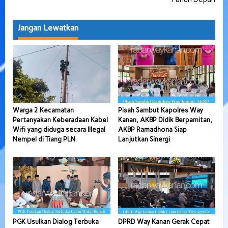
Jangan Lewatkan
Warga 2 Kecamatan
Pisah Sambut Kapolres Way
Pertanyakan Keberadaan Kabel
Kanan, AKBP Didik Berpamitan,
Wifi yang diduga secara Illegal
AKBP Ramadhona Siap
Nempel di Tiang PLN
Lanjutkan Sinergi
PGK Usulkan Dialog Terbuka
DPRD Way Kanan Gerak Cepat