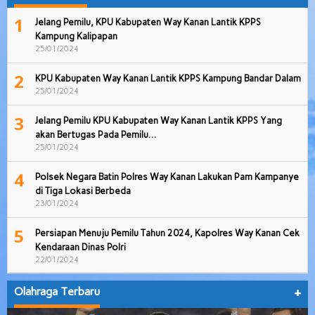
1
Jelang Pemilu, KPU Kabupaten Way Kanan Lantik KPPS
Kampung Kalipapan
25/01/2024
2
KPU Kabupaten Way Kanan Lantik KPPS Kampung Bandar Dalam
25/01/2024
3
Jelang Pemilu KPU Kabupaten Way Kanan Lantik KPPS Yang
akan Bertugas Pada Pemilu…
25/01/2024
4
Polsek Negara Batin Polres Way Kanan Lakukan Pam Kampanye
di Tiga Lokasi Berbeda
23/01/2024
5
Persiapan Menuju Pemilu Tahun 2024, Kapolres Way Kanan Cek
Kendaraan Dinas Polri
22/01/2024
Olahraga Terbaru
+