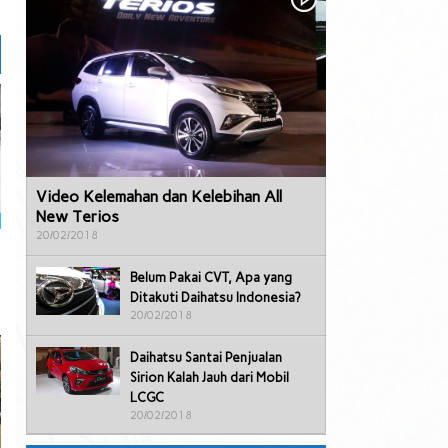
Video Kelemahan dan Kelebihan All
New Terios
20/02/2018
Belum Pakai CVT, Apa yang
Ditakuti Daihatsu Indonesia?
20/02/2018
Daihatsu Santai Penjualan
Sirion Kalah Jauh dari Mobil
LCGC
20/02/2018