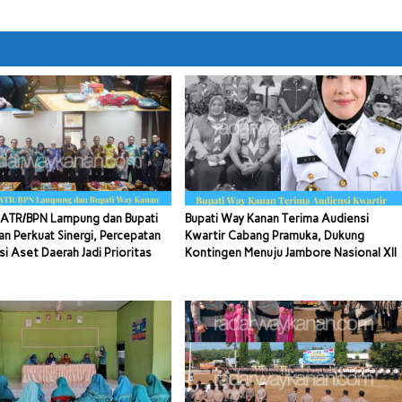
ATR/BPN Lampung dan Bupati
Bupati Way Kanan Terima Audiensi
n Perkuat Sinergi, Percepatan
Kwartir Cabang Pramuka, Dukung
si Aset Daerah Jadi Prioritas
Kontingen Menuju Jambore Nasional XII