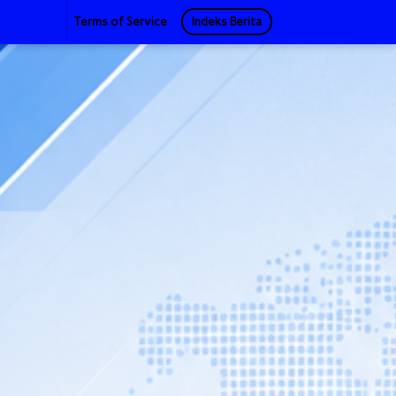
Terms of Service
Indeks Berita