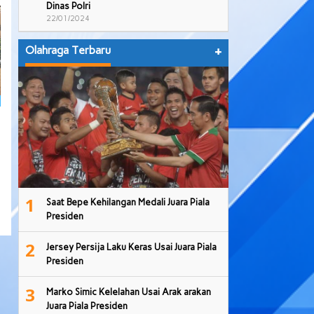
Dinas Polri
22/01/2024
Olahraga Terbaru
+
1
Saat Bepe Kehilangan Medali Juara Piala
Presiden
2
Jersey Persija Laku Keras Usai Juara Piala
Presiden
3
Marko Simic Kelelahan Usai Arak arakan
Juara Piala Presiden