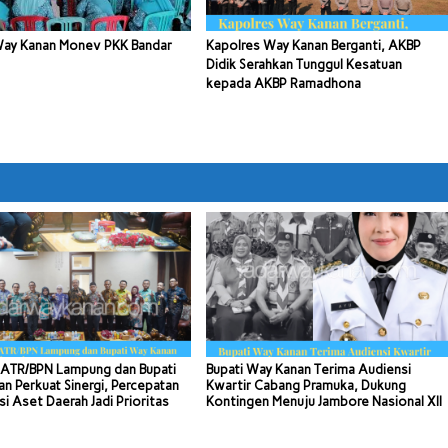
Way Kanan Monev PKK Bandar
Kapolres Way Kanan Berganti, AKBP
Didik Serahkan Tunggul Kesatuan
kepada AKBP Ramadhona
ATR/BPN Lampung dan Bupati
Bupati Way Kanan Terima Audiensi
n Perkuat Sinergi, Percepatan
Kwartir Cabang Pramuka, Dukung
si Aset Daerah Jadi Prioritas
Kontingen Menuju Jambore Nasional XII