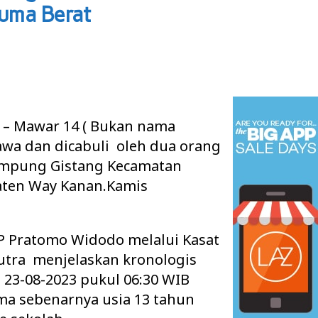
uma Berat
– Mawar 14 ( Bukan nama
awa dan dicabuli oleh dua orang
ampung Gistang Kecamatan
ten Way Kanan.Kamis
P Pratomo Widodo melalui Kasat
utra menjelaskan kronologis
 23-08-2023 pukul 06:30 WIB
a sebenarnya usia 13 tahun