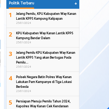
Politik Terbaru
+
1
Jelang Pemilu, KPU Kabupaten Way Kanan
Lantik KPPS Kampung Kalipapan
25/01/2024
2
KPU Kabupaten Way Kanan Lantik KPPS
Kampung Bandar Dalam
25/01/2024
3
Jelang Pemilu KPU Kabupaten Way Kanan
Lantik KPPS Yang akan Bertugas Pada
Pemilu…
25/01/2024
4
Polsek Negara Batin Polres Way Kanan
Lakukan Pam Kampanye di Tiga Lokasi
Berbeda
23/01/2024
5
Persiapan Menuju Pemilu Tahun 2024,
Kapolres Way Kanan Cek Kendaraan