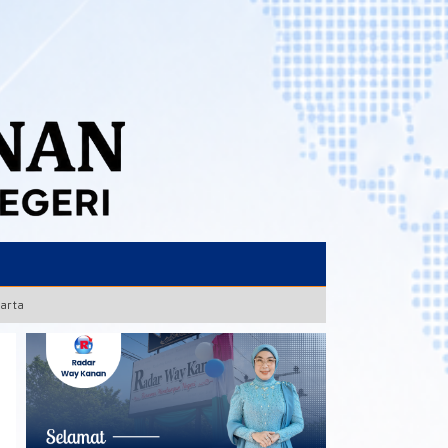
karta