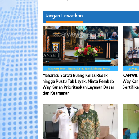
Jangan Lewatkan
Maharatu Soroti Ruang Kelas Rusak
KANWIL 
hingga Pustu Tak Layak, Minta Pemkab
Way Kana
Way Kanan Prioritaskan Layanan Dasar
Sertifika
dan Keamanan