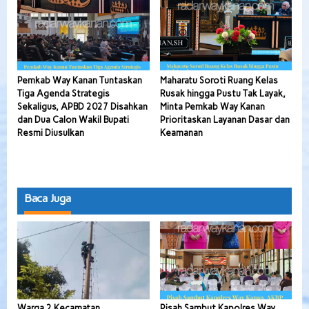
Pemkab Way Kanan Tuntaskan
Maharatu Soroti Ruang Kelas
Tiga Agenda Strategis
Rusak hingga Pustu Tak Layak,
Sekaligus, APBD 2027 Disahkan
Minta Pemkab Way Kanan
dan Dua Calon Wakil Bupati
Prioritaskan Layanan Dasar dan
Resmi Diusulkan
Keamanan
Baca Juga
Warga 2 Kecamatan
Pisah Sambut Kapolres Way