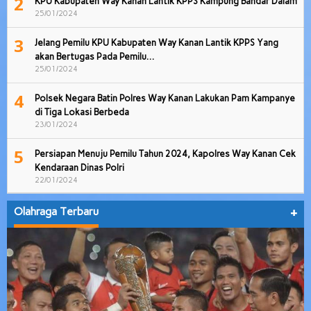
2
KPU Kabupaten Way Kanan Lantik KPPS Kampung Bandar Dalam
25/01/2024
3
Jelang Pemilu KPU Kabupaten Way Kanan Lantik KPPS Yang
akan Bertugas Pada Pemilu…
25/01/2024
4
Polsek Negara Batin Polres Way Kanan Lakukan Pam Kampanye
di Tiga Lokasi Berbeda
23/01/2024
5
Persiapan Menuju Pemilu Tahun 2024, Kapolres Way Kanan Cek
Kendaraan Dinas Polri
22/01/2024
Olahraga Terbaru
+