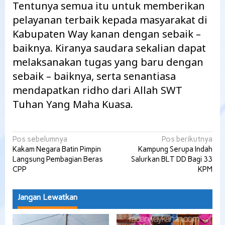
Tentunya semua itu untuk memberikan
pelayanan terbaik kepada masyarakat di
Kabupaten Way kanan dengan sebaik –
baiknya. Kiranya saudara sekalian dapat
melaksanakan tugas yang baru dengan
sebaik – baiknya, serta senantiasa
mendapatkan ridho dari Allah SWT
Tuhan Yang Maha Kuasa.
Navigasi
Pos sebelumnya
Pos berikutnya
Kakam Negara Batin Pimpin
Kampung Serupa Indah
pos
Langsung Pembagian Beras
Salurkan BLT DD Bagi 33
CPP
KPM
Jangan Lewatkan