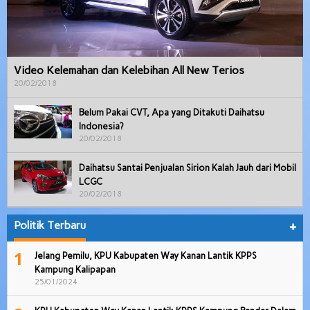
Video Kelemahan dan Kelebihan All New Terios
20/02/2018
Belum Pakai CVT, Apa yang Ditakuti Daihatsu
Indonesia?
20/02/2018
Daihatsu Santai Penjualan Sirion Kalah Jauh dari Mobil
LCGC
20/02/2018
Politik Terbaru
+
1
Jelang Pemilu, KPU Kabupaten Way Kanan Lantik KPPS
Kampung Kalipapan
25/01/2024