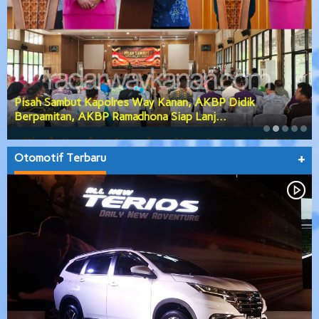
Pisah Sambut Kapolres Way Kanan, AKBP Didik
Berpamitan, AKBP Ramadhona Siap Lanj…
Otomotif Terbaru
+