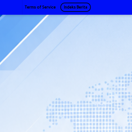
Terms of Service
Indeks Berita