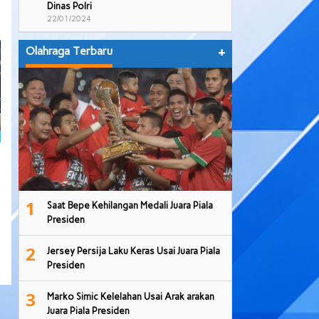
Dinas Polri
22/01/2024
Olahraga Terbaru
+
1
Saat Bepe Kehilangan Medali Juara Piala
Presiden
2
Jersey Persija Laku Keras Usai Juara Piala
Presiden
3
Marko Simic Kelelahan Usai Arak arakan
Juara Piala Presiden