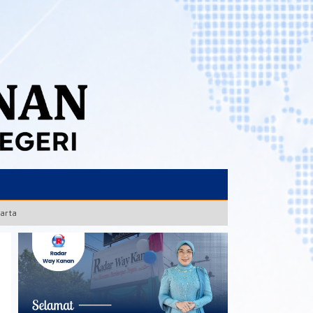
karta