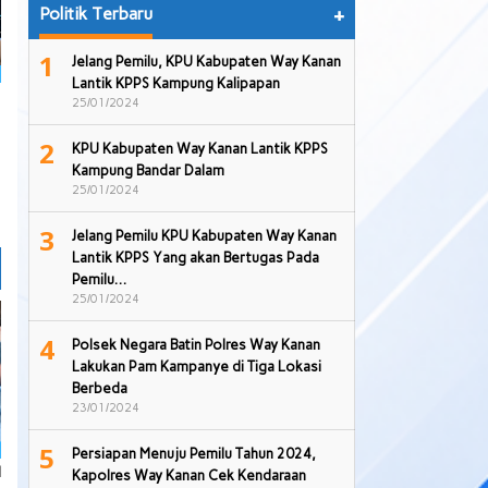
Politik Terbaru
+
1
Jelang Pemilu, KPU Kabupaten Way Kanan
Lantik KPPS Kampung Kalipapan
25/01/2024
2
KPU Kabupaten Way Kanan Lantik KPPS
Kampung Bandar Dalam
25/01/2024
3
Jelang Pemilu KPU Kabupaten Way Kanan
Lantik KPPS Yang akan Bertugas Pada
Pemilu…
25/01/2024
4
Polsek Negara Batin Polres Way Kanan
Lakukan Pam Kampanye di Tiga Lokasi
Berbeda
23/01/2024
5
Persiapan Menuju Pemilu Tahun 2024,
l
Kapolres Way Kanan Cek Kendaraan