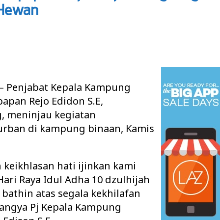
 Hewan
 Penjabat Kepala Kampung
apan Rejo Edidon S.E,
, meninjau kegiatan
rban di kampung binaan, Kamis
keikhlasan hati ijinkan kami
ri Raya Idul Adha 10 dzulhijah
bathin atas segala kekhilafan
rangya Pj Kepala Kampung