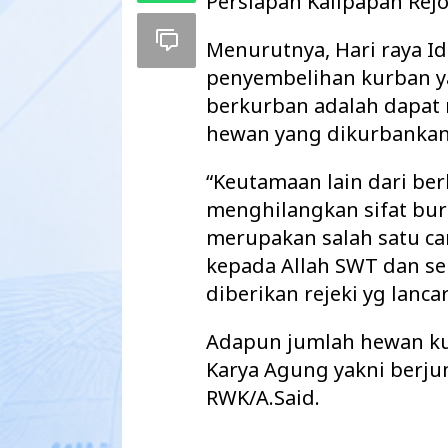
Persiapan Kalipapan Rejo
Menurutnya, Hari raya Id
penyembelihan kurban y
berkurban adalah dapat 
hewan yang dikurbankan
“Keutamaan lain dari be
menghilangkan sifat bur
merupakan salah satu ca
kepada Allah SWT dan se
diberikan rejeki yg lanc
Pemkab Way Kanan Tuntaskan Tiga
Warga 2 Kecama
Agenda Strategis Sekaligus, APBD
Keberadaan Kabe
Adapun jumlah hewan ku
2027 Disahkan d…
secara Illegal N
Karya Agung yakni berjum
RWK/A.Said.