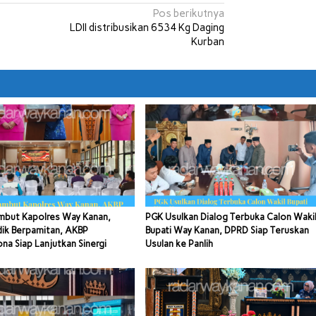
Pos berikutnya
LDII distribusikan 6534 Kg Daging
Kurban
mbut Kapolres Way Kanan,
PGK Usulkan Dialog Terbuka Calon Waki
dik Berpamitan, AKBP
Bupati Way Kanan, DPRD Siap Teruskan
a Siap Lanjutkan Sinergi
Usulan ke Panlih