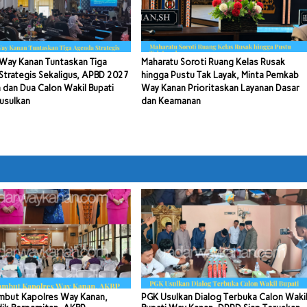
Way Kanan Tuntaskan Tiga
Maharatu Soroti Ruang Kelas Rusak
trategis Sekaligus, APBD 2027
hingga Pustu Tak Layak, Minta Pemkab
 dan Dua Calon Wakil Bupati
Way Kanan Prioritaskan Layanan Dasar
usulkan
dan Keamanan
mbut Kapolres Way Kanan,
PGK Usulkan Dialog Terbuka Calon Waki