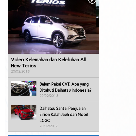
Video Kelemahan dan Kelebihan All
New Terios
20/02/2018
Belum Pakai CVT, Apa yang
Ditakuti Daihatsu Indonesia?
l
20/02/2018
Daihatsu Santai Penjualan
Sirion Kalah Jauh dari Mobil
LCGC
20/02/2018