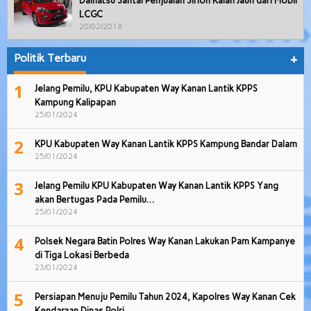
Daihatsu Santai Penjualan Sirion Kalah Jauh dari Mobil
LCGC
20/02/2018
Politik Terbaru
+
1
Jelang Pemilu, KPU Kabupaten Way Kanan Lantik KPPS
Kampung Kalipapan
25/01/2024
2
KPU Kabupaten Way Kanan Lantik KPPS Kampung Bandar Dalam
25/01/2024
3
Jelang Pemilu KPU Kabupaten Way Kanan Lantik KPPS Yang
akan Bertugas Pada Pemilu…
25/01/2024
4
Polsek Negara Batin Polres Way Kanan Lakukan Pam Kampanye
di Tiga Lokasi Berbeda
23/01/2024
5
Persiapan Menuju Pemilu Tahun 2024, Kapolres Way Kanan Cek
Kendaraan Dinas Polri