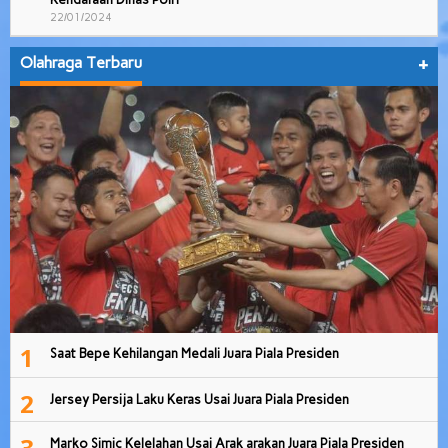
22/01/2024
Olahraga Terbaru
+
1
Saat Bepe Kehilangan Medali Juara Piala Presiden
2
Jersey Persija Laku Keras Usai Juara Piala Presiden
3
Marko Simic Kelelahan Usai Arak arakan Juara Piala Presiden