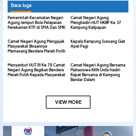
Baca Juga
Pemerintah Kecamatan Negeri
Camat Negeri Agung
Agung Jemput Bola Pelayanan
Menghadiri HUT HKBP Ke 37
Perekaman KTP di SMA Dan SMK
Kampung Kalipapan
Camat Negeri Agung Mengajak
Kepala Kampung Sunsang Giat
Masyarakat Binaannya
Apel Pagi
Memasang Bendera Merah Putih
Menyanbut HUT RI Ke 79 Camat
Camat Negeri Agung Bersama
Negeri Agung Bagikan Bendera
Mahasiswa KKN Unila Hadiri
Merah Putih Kepada Masyarakat
Rapat Bersama di Kampung
Bandar Dalam
VIEW MORE