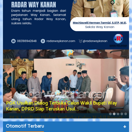
PGK Usulkan Dialog Terbuka Calon Wakil Bupati Way
Kanan, DPRD Siap Teruskan Usul…
Otomotif Terbaru
+