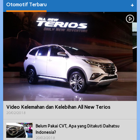
Otomotif Terbaru
+
Video Kelemahan dan Kelebihan All New Terios
20/02/2018
Belum Pakai CVT, Apa yang Ditakuti Daihatsu
Indonesia?
20/02/2018