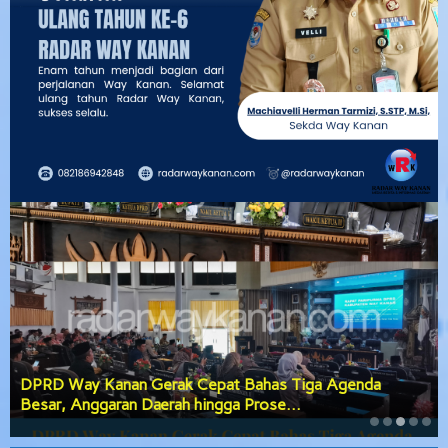
DPRD Way Kanan Gerak Cepat Bahas Tiga Agenda
Besar, Anggaran Daerah hingga Prose…