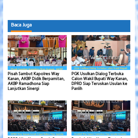
Baca Juga
Pisah Sambut Kapolres Way
PGK Usulkan Dialog Terbuka
Kanan, AKBP Didik Berpamitan,
Calon Wakil Bupati Way Kanan,
AKBP Ramadhona Siap
DPRD Siap Teruskan Usulan ke
Lanjutkan Sinergi
Panlih