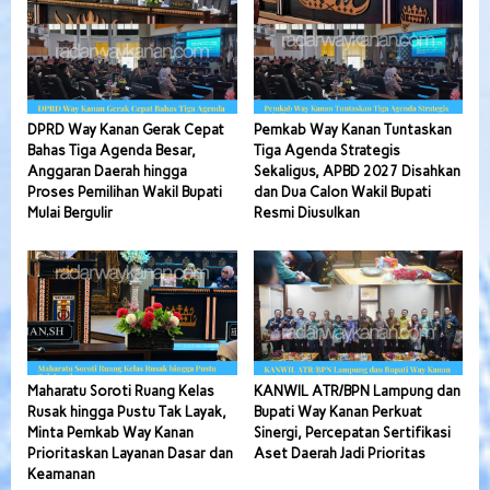
DPRD Way Kanan Gerak Cepat
Pemkab Way Kanan Tuntaskan
Bahas Tiga Agenda Besar,
Tiga Agenda Strategis
Anggaran Daerah hingga
Sekaligus, APBD 2027 Disahkan
Proses Pemilihan Wakil Bupati
dan Dua Calon Wakil Bupati
Mulai Bergulir
Resmi Diusulkan
Maharatu Soroti Ruang Kelas
KANWIL ATR/BPN Lampung dan
Rusak hingga Pustu Tak Layak,
Bupati Way Kanan Perkuat
Minta Pemkab Way Kanan
Sinergi, Percepatan Sertifikasi
Prioritaskan Layanan Dasar dan
Aset Daerah Jadi Prioritas
Keamanan