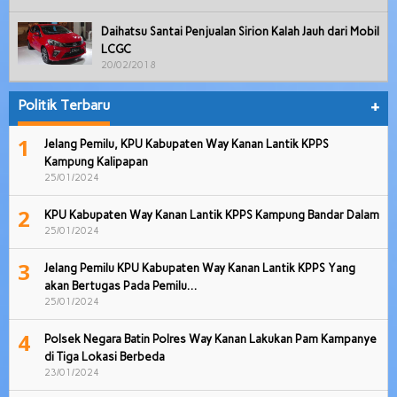
Daihatsu Santai Penjualan Sirion Kalah Jauh dari Mobil
LCGC
20/02/2018
Politik Terbaru
+
1
Jelang Pemilu, KPU Kabupaten Way Kanan Lantik KPPS
Kampung Kalipapan
25/01/2024
2
KPU Kabupaten Way Kanan Lantik KPPS Kampung Bandar Dalam
25/01/2024
3
Jelang Pemilu KPU Kabupaten Way Kanan Lantik KPPS Yang
akan Bertugas Pada Pemilu…
25/01/2024
4
Polsek Negara Batin Polres Way Kanan Lakukan Pam Kampanye
di Tiga Lokasi Berbeda
23/01/2024