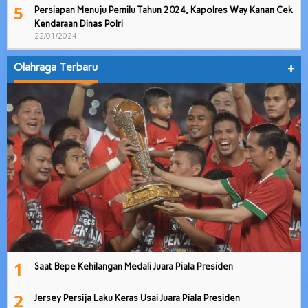
5
Persiapan Menuju Pemilu Tahun 2024, Kapolres Way Kanan Cek
Kendaraan Dinas Polri
22/01/2024
Olahraga Terbaru
+
1
Saat Bepe Kehilangan Medali Juara Piala Presiden
2
Jersey Persija Laku Keras Usai Juara Piala Presiden