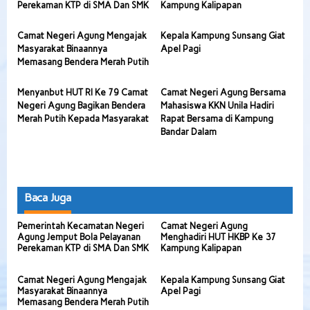
Perekaman KTP di SMA Dan SMK
Kampung Kalipapan
Camat Negeri Agung Mengajak
Kepala Kampung Sunsang Giat
Masyarakat Binaannya
Apel Pagi
Memasang Bendera Merah Putih
Menyanbut HUT RI Ke 79 Camat
Camat Negeri Agung Bersama
Negeri Agung Bagikan Bendera
Mahasiswa KKN Unila Hadiri
Merah Putih Kepada Masyarakat
Rapat Bersama di Kampung
Bandar Dalam
Baca Juga
Pemerintah Kecamatan Negeri
Camat Negeri Agung
Agung Jemput Bola Pelayanan
Menghadiri HUT HKBP Ke 37
Perekaman KTP di SMA Dan SMK
Kampung Kalipapan
Camat Negeri Agung Mengajak
Kepala Kampung Sunsang Giat
Masyarakat Binaannya
Apel Pagi
Memasang Bendera Merah Putih