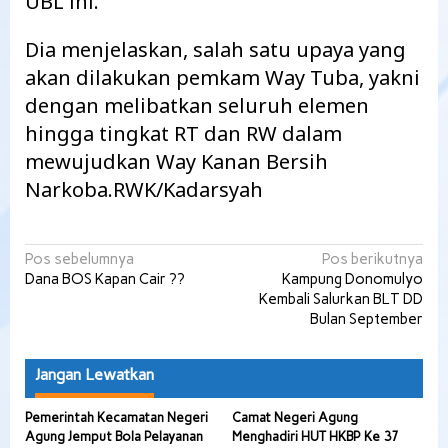
UBL ini.
Dia menjelaskan, salah satu upaya yang
akan dilakukan pemkam Way Tuba, yakni
dengan melibatkan seluruh elemen
hingga tingkat RT dan RW dalam
mewujudkan Way Kanan Bersih
Narkoba.RWK/Kadarsyah
Navigasi
Pos sebelumnya
Pos berikutnya
Dana BOS Kapan Cair ??
Kampung Donomulyo
pos
Kembali Salurkan BLT DD
Bulan September
Jangan Lewatkan
Pemerintah Kecamatan Negeri
Camat Negeri Agung
Agung Jemput Bola Pelayanan
Menghadiri HUT HKBP Ke 37