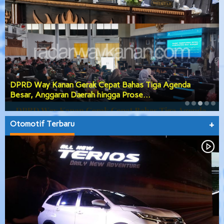
DPRD Way Kanan Gerak Cepat Bahas Tiga Agenda
Besar, Anggaran Daerah hingga Prose…
Otomotif Terbaru
+