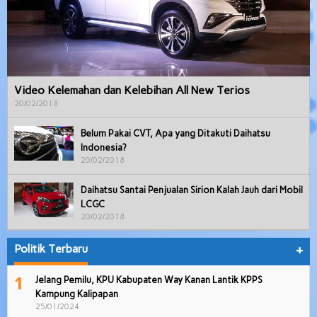
Video Kelemahan dan Kelebihan All New Terios
20/02/2018
Belum Pakai CVT, Apa yang Ditakuti Daihatsu
Indonesia?
20/02/2018
Daihatsu Santai Penjualan Sirion Kalah Jauh dari Mobil
LCGC
20/02/2018
Politik Terbaru
+
1
Jelang Pemilu, KPU Kabupaten Way Kanan Lantik KPPS
Kampung Kalipapan
25/01/2024