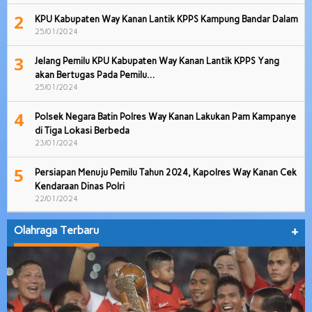
2
KPU Kabupaten Way Kanan Lantik KPPS Kampung Bandar Dalam
25/01/2024
3
Jelang Pemilu KPU Kabupaten Way Kanan Lantik KPPS Yang
akan Bertugas Pada Pemilu…
25/01/2024
4
Polsek Negara Batin Polres Way Kanan Lakukan Pam Kampanye
di Tiga Lokasi Berbeda
23/01/2024
5
Persiapan Menuju Pemilu Tahun 2024, Kapolres Way Kanan Cek
Kendaraan Dinas Polri
22/01/2024
Olahraga Terbaru
+