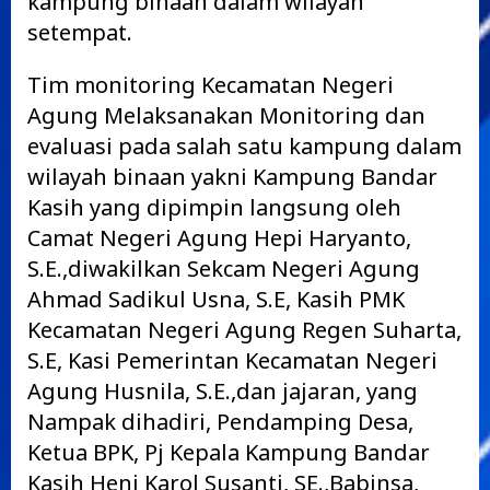
kampung binaan dalam wilayah
setempat.
Tim monitoring Kecamatan Negeri
Agung Melaksanakan Monitoring dan
evaluasi pada salah satu kampung dalam
wilayah binaan yakni Kampung Bandar
Kasih yang dipimpin langsung oleh
Camat Negeri Agung Hepi Haryanto,
S.E.,diwakilkan Sekcam Negeri Agung
Ahmad Sadikul Usna, S.E, Kasih PMK
Kecamatan Negeri Agung Regen Suharta,
S.E, Kasi Pemerintan Kecamatan Negeri
Agung Husnila, S.E.,dan jajaran, yang
Nampak dihadiri, Pendamping Desa,
Ketua BPK, Pj Kepala Kampung Bandar
Kasih Heni Karol Susanti, SE.,Babinsa,