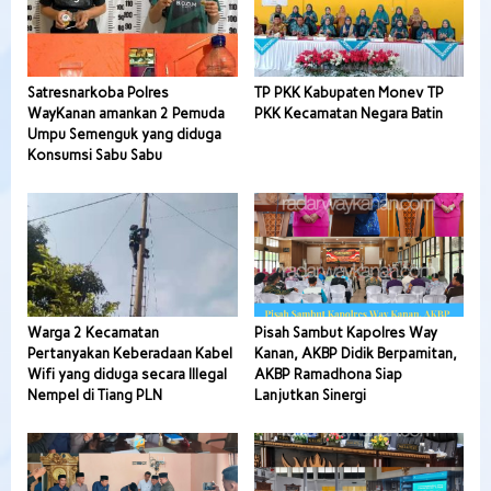
Satresnarkoba Polres
TP PKK Kabupaten Monev TP
WayKanan amankan 2 Pemuda
PKK Kecamatan Negara Batin
Umpu Semenguk yang diduga
Konsumsi Sabu Sabu
Warga 2 Kecamatan
Pisah Sambut Kapolres Way
Pertanyakan Keberadaan Kabel
Kanan, AKBP Didik Berpamitan,
Wifi yang diduga secara Illegal
AKBP Ramadhona Siap
Nempel di Tiang PLN
Lanjutkan Sinergi