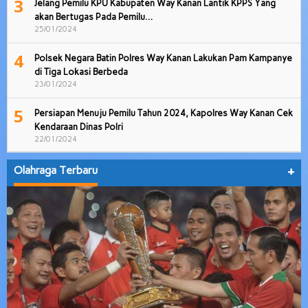
3
Jelang Pemilu KPU Kabupaten Way Kanan Lantik KPPS Yang
akan Bertugas Pada Pemilu…
25/01/2024
4
Polsek Negara Batin Polres Way Kanan Lakukan Pam Kampanye
di Tiga Lokasi Berbeda
23/01/2024
5
Persiapan Menuju Pemilu Tahun 2024, Kapolres Way Kanan Cek
Kendaraan Dinas Polri
22/01/2024
Olahraga Terbaru
+