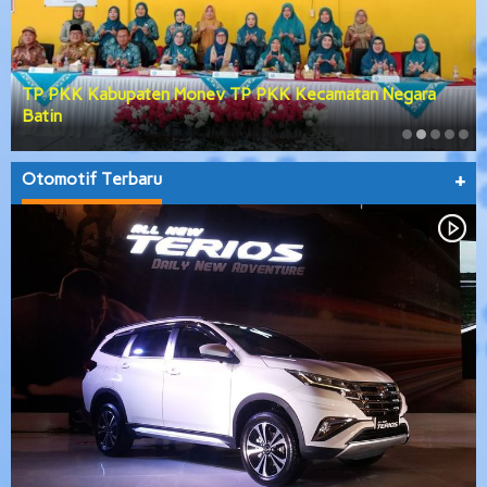
TP PKK Kabupaten Monev TP PKK Kecamatan Negara
Batin
Otomotif Terbaru
+