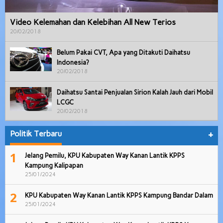
Video Kelemahan dan Kelebihan All New Terios
20/02/2018
Belum Pakai CVT, Apa yang Ditakuti Daihatsu
Indonesia?
20/02/2018
Daihatsu Santai Penjualan Sirion Kalah Jauh dari Mobil
LCGC
20/02/2018
Politik Terbaru
+
1
Jelang Pemilu, KPU Kabupaten Way Kanan Lantik KPPS
Kampung Kalipapan
25/01/2024
2
KPU Kabupaten Way Kanan Lantik KPPS Kampung Bandar Dalam
25/01/2024