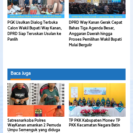
PGK Usulkan Dialog Terbuka
DPRD Way Kanan Gerak Cepat
Calon Wakil Bupati Way Kanan,
Bahas Tiga Agenda Besar,
DPRD Siap Teruskan Usulan ke
Anggaran Daerah hingga
Panlih
Proses Pemilihan Wakil Bupati
Mulai Bergulir
Baca Juga
Satresnarkoba Polres
TP PKK Kabupaten Monev TP
WayKanan amankan 2 Pemuda
PKK Kecamatan Negara Batin
Umpu Semenguk yang diduga