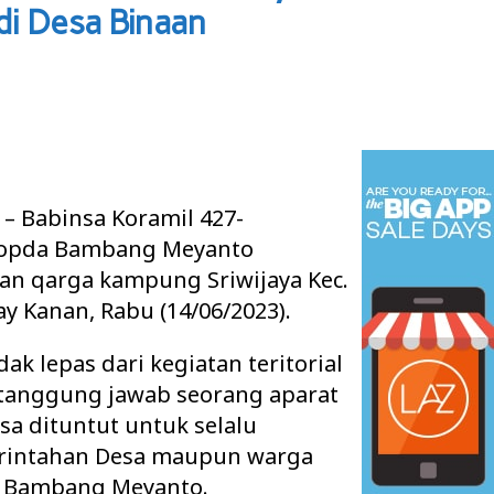
i Desa Binaan
– Babinsa Koramil 427-
Kopda Bambang Meyanto
n qarga kampung Sriwijaya Kec.
 Kanan, Rabu (14/06/2023).
ak lepas dari kegiatan teritorial
 tanggung jawab seorang aparat
sa dituntut untuk selalu
rintahan Desa maupun warga
a Bambang Meyanto.