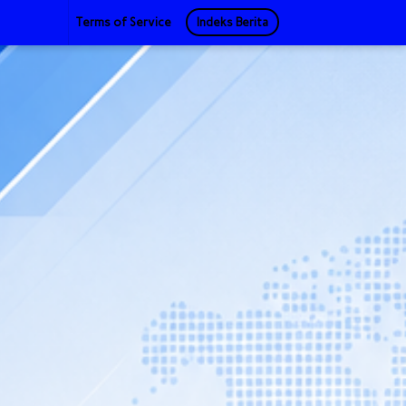
Terms of Service
Indeks Berita