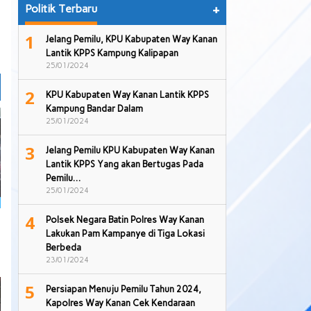
Politik Terbaru
+
1
Jelang Pemilu, KPU Kabupaten Way Kanan
Lantik KPPS Kampung Kalipapan
25/01/2024
2
KPU Kabupaten Way Kanan Lantik KPPS
Kampung Bandar Dalam
25/01/2024
3
Jelang Pemilu KPU Kabupaten Way Kanan
Lantik KPPS Yang akan Bertugas Pada
Pemilu…
25/01/2024
4
Polsek Negara Batin Polres Way Kanan
Lakukan Pam Kampanye di Tiga Lokasi
Berbeda
23/01/2024
5
Persiapan Menuju Pemilu Tahun 2024,
Kapolres Way Kanan Cek Kendaraan