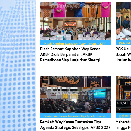
Pisah Sambut Kapolres Way Kanan,
PGK Usul
AKBP Didik Berpamitan, AKBP
Bupati W
Ramadhona Siap Lanjutkan Sinergi
Usulan k
Pemkab Way Kanan Tuntaskan Tiga
Maharatu
Agenda Strategis Sekaligus, APBD 2027
hingga P