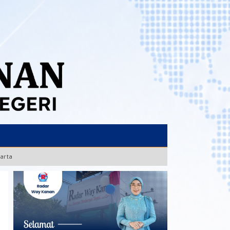
karta