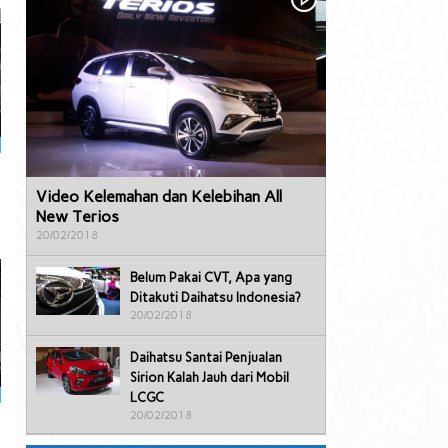
Video Kelemahan dan Kelebihan All
New Terios
20/02/2018
Belum Pakai CVT, Apa yang
Ditakuti Daihatsu Indonesia?
20/02/2018
Daihatsu Santai Penjualan
Sirion Kalah Jauh dari Mobil
LCGC
20/02/2018