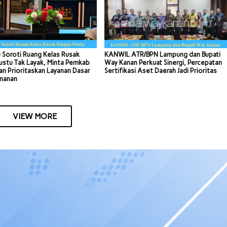
 Soroti Ruang Kelas Rusak
KANWIL ATR/BPN Lampung dan Bupati
ustu Tak Layak, Minta Pemkab
Way Kanan Perkuat Sinergi, Percepatan
n Prioritaskan Layanan Dasar
Sertifikasi Aset Daerah Jadi Prioritas
manan
VIEW MORE