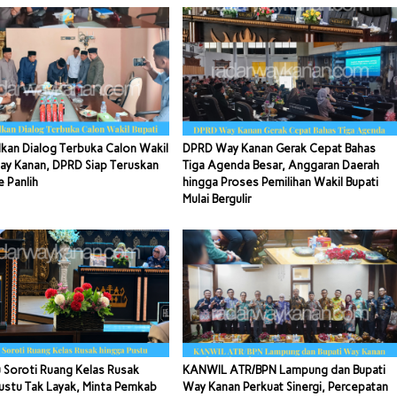
kan Dialog Terbuka Calon Wakil
DPRD Way Kanan Gerak Cepat Bahas
ay Kanan, DPRD Siap Teruskan
Tiga Agenda Besar, Anggaran Daerah
e Panlih
hingga Proses Pemilihan Wakil Bupati
Mulai Bergulir
 Soroti Ruang Kelas Rusak
KANWIL ATR/BPN Lampung dan Bupati
ustu Tak Layak, Minta Pemkab
Way Kanan Perkuat Sinergi, Percepatan