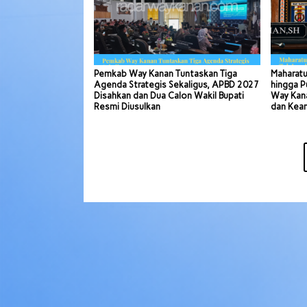
Pemkab Way Kanan Tuntaskan Tiga
Maharatu
Agenda Strategis Sekaligus, APBD 2027
hingga P
Disahkan dan Dua Calon Wakil Bupati
Way Kana
Resmi Diusulkan
dan Kea