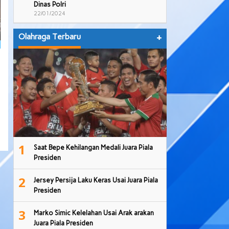
Dinas Polri
22/01/2024
Olahraga Terbaru
+
1
Saat Bepe Kehilangan Medali Juara Piala
Presiden
2
Jersey Persija Laku Keras Usai Juara Piala
Presiden
3
Marko Simic Kelelahan Usai Arak arakan
Juara Piala Presiden