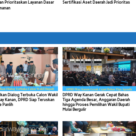
n Prioritaskan Layanan Dasar
Sertifikasi Aset Daerah Jadi Prioritas
manan
kan Dialog Terbuka Calon Wakil
DPRD Way Kanan Gerak Cepat Bahas
ay Kanan, DPRD Siap Teruskan
Tiga Agenda Besar, Anggaran Daerah
e Panlih
hingga Proses Pemilihan Wakil Bupati
Mulai Bergulir