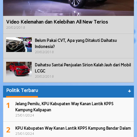
Video Kelemahan dan Kelebihan All New Terios
20/02/2018
Belum Pakai CVT, Apa yang Ditakuti Daihatsu
Indonesia?
20/02/2018
Daihatsu Santai Penjualan Sirion Kalah Jauh dari Mobil
LCGC
20/02/2018
Politik Terbaru
+
1
Jelang Pemilu, KPU Kabupaten Way Kanan Lantik KPPS
Kampung Kalipapan
25/01/2024
2
KPU Kabupaten Way Kanan Lantik KPPS Kampung Bandar Dalam
25/01/2024