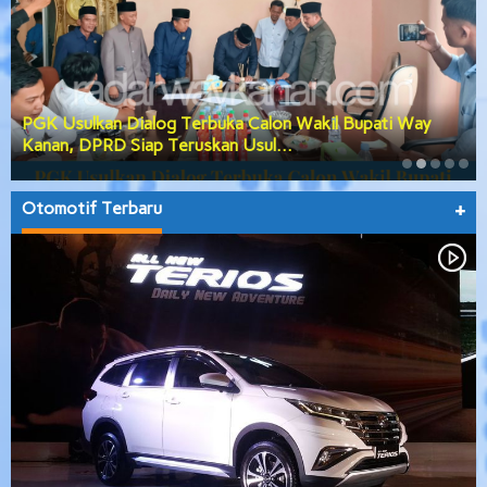
PGK Usulkan Dialog Terbuka Calon Wakil Bupati Way
Kanan, DPRD Siap Teruskan Usul…
Otomotif Terbaru
+