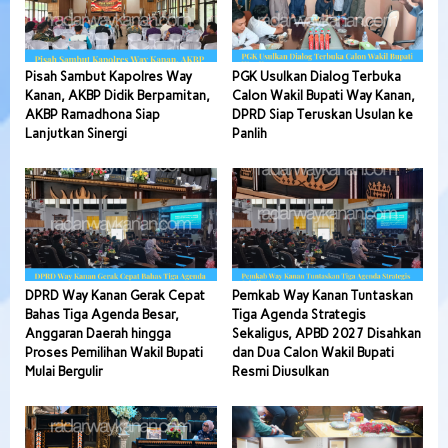
Pisah Sambut Kapolres Way
PGK Usulkan Dialog Terbuka
Kanan, AKBP Didik Berpamitan,
Calon Wakil Bupati Way Kanan,
AKBP Ramadhona Siap
DPRD Siap Teruskan Usulan ke
Lanjutkan Sinergi
Panlih
DPRD Way Kanan Gerak Cepat
Pemkab Way Kanan Tuntaskan
Bahas Tiga Agenda Besar,
Tiga Agenda Strategis
Anggaran Daerah hingga
Sekaligus, APBD 2027 Disahkan
Proses Pemilihan Wakil Bupati
dan Dua Calon Wakil Bupati
Mulai Bergulir
Resmi Diusulkan