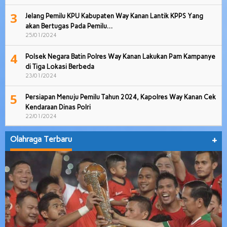
3
Jelang Pemilu KPU Kabupaten Way Kanan Lantik KPPS Yang
akan Bertugas Pada Pemilu…
25/01/2024
4
Polsek Negara Batin Polres Way Kanan Lakukan Pam Kampanye
di Tiga Lokasi Berbeda
23/01/2024
5
Persiapan Menuju Pemilu Tahun 2024, Kapolres Way Kanan Cek
Kendaraan Dinas Polri
22/01/2024
Olahraga Terbaru
+