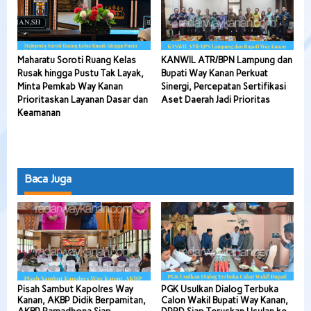
Maharatu Soroti Ruang Kelas
KANWIL ATR/BPN Lampung dan
Rusak hingga Pustu Tak Layak,
Bupati Way Kanan Perkuat
Minta Pemkab Way Kanan
Sinergi, Percepatan Sertifikasi
Prioritaskan Layanan Dasar dan
Aset Daerah Jadi Prioritas
Keamanan
Baca Juga
Pisah Sambut Kapolres Way
PGK Usulkan Dialog Terbuka
Kanan, AKBP Didik Berpamitan,
Calon Wakil Bupati Way Kanan,