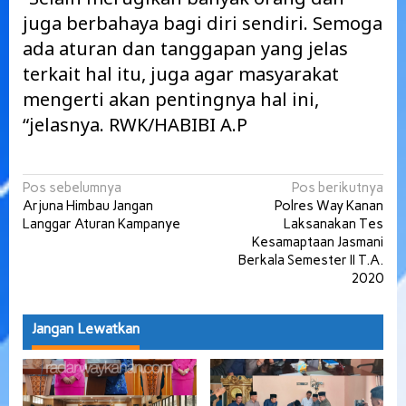
juga berbahaya bagi diri sendiri. Semoga
ada aturan dan tanggapan yang jelas
terkait hal itu, juga agar masyarakat
mengerti akan pentingnya hal ini,
“jelasnya. RWK/HABIBI A.P
Navigasi
Pos sebelumnya
Pos berikutnya
Arjuna Himbau Jangan
Polres Way Kanan
pos
Langgar Aturan Kampanye
Laksanakan Tes
Kesamaptaan Jasmani
Berkala Semester II T.A.
2020
Jangan Lewatkan