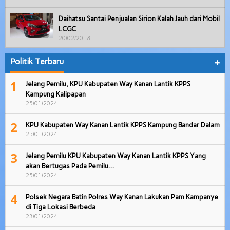
Daihatsu Santai Penjualan Sirion Kalah Jauh dari Mobil
LCGC
20/02/2018
Politik Terbaru
+
1
Jelang Pemilu, KPU Kabupaten Way Kanan Lantik KPPS
Kampung Kalipapan
25/01/2024
2
KPU Kabupaten Way Kanan Lantik KPPS Kampung Bandar Dalam
25/01/2024
3
Jelang Pemilu KPU Kabupaten Way Kanan Lantik KPPS Yang
akan Bertugas Pada Pemilu…
25/01/2024
4
Polsek Negara Batin Polres Way Kanan Lakukan Pam Kampanye
di Tiga Lokasi Berbeda
23/01/2024