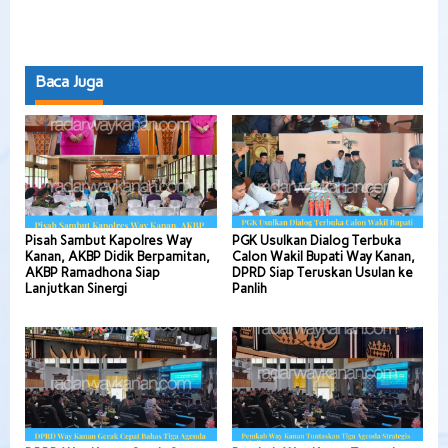
Baca Juga
Pisah Sambut Kapolres Way
PGK Usulkan Dialog Terbuka
Kanan, AKBP Didik Berpamitan,
Calon Wakil Bupati Way Kanan,
AKBP Ramadhona Siap
DPRD Siap Teruskan Usulan ke
Lanjutkan Sinergi
Panlih