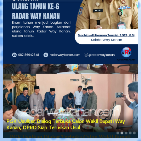
PGK Usulkan Dialog Terbuka Calon Wakil Bupati Way
Kanan, DPRD Siap Teruskan Usul…