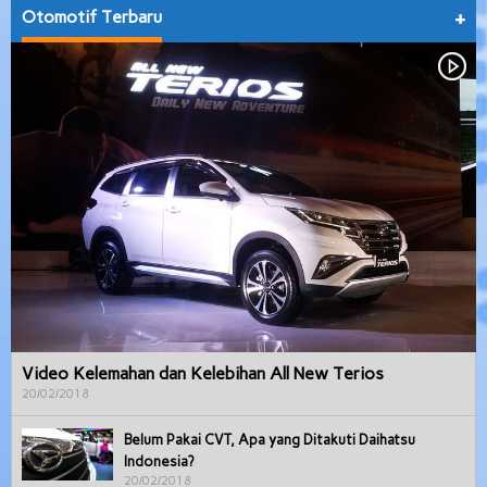
Otomotif Terbaru
+
Video Kelemahan dan Kelebihan All New Terios
20/02/2018
Belum Pakai CVT, Apa yang Ditakuti Daihatsu
Indonesia?
20/02/2018