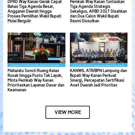
DPRD Way Kanan Gerak Cepat
Pemkab Way Kanan Tuntaskan
Bahas Tiga Agenda Besar,
Tiga Agenda Strategis
Anggaran Daerah hingga
Sekaligus, APBD 2027 Disahkan
Proses Pemilihan Wakil Bupati
dan Dua Calon Wakil Bupati
Mulai Bergulir
Resmi Diusulkan
Maharatu Soroti Ruang Kelas
KANWIL ATR/BPN Lampung dan
Rusak hingga Pustu Tak Layak,
Bupati Way Kanan Perkuat
Minta Pemkab Way Kanan
Sinergi, Percepatan Sertifikasi
Prioritaskan Layanan Dasar dan
Aset Daerah Jadi Prioritas
Keamanan
VIEW MORE