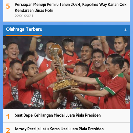
5
Persiapan Menuju Pemilu Tahun 2024, Kapolres Way Kanan Cek
Kendaraan Dinas Polri
22/01/2024
Olahraga Terbaru
+
1
Saat Bepe Kehilangan Medali Juara Piala Presiden
2
Jersey Persija Laku Keras Usai Juara Piala Presiden