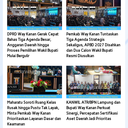
DPRD Way Kanan Gerak Cepat
Pemkab Way Kanan Tuntaskan
Bahas Tiga Agenda Besar,
Tiga Agenda Strategis
Anggaran Daerah hingga
Sekaligus, APBD 2027 Disahkan
Proses Pemilihan Wakil Bupati
dan Dua Calon Wakil Bupati
Mulai Bergulir
Resmi Diusulkan
Maharatu Soroti Ruang Kelas
KANWIL ATR/BPN Lampung dan
Rusak hingga Pustu Tak Layak,
Bupati Way Kanan Perkuat
Minta Pemkab Way Kanan
Sinergi, Percepatan Sertifikasi
Prioritaskan Layanan Dasar dan
Aset Daerah Jadi Prioritas
Keamanan