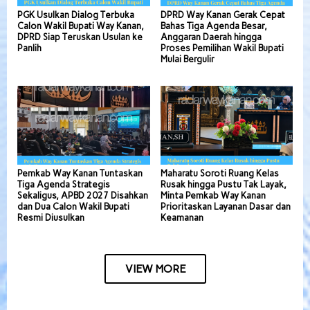
PGK Usulkan Dialog Terbuka
DPRD Way Kanan Gerak Cepat
Calon Wakil Bupati Way Kanan,
Bahas Tiga Agenda Besar,
DPRD Siap Teruskan Usulan ke
Anggaran Daerah hingga
Panlih
Proses Pemilihan Wakil Bupati
Mulai Bergulir
Pemkab Way Kanan Tuntaskan
Maharatu Soroti Ruang Kelas
Tiga Agenda Strategis
Rusak hingga Pustu Tak Layak,
Sekaligus, APBD 2027 Disahkan
Minta Pemkab Way Kanan
dan Dua Calon Wakil Bupati
Prioritaskan Layanan Dasar dan
Resmi Diusulkan
Keamanan
VIEW MORE