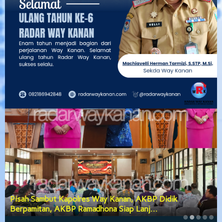
Pisah Sambut Kapolres Way Kanan, AKBP Didik
Berpamitan, AKBP Ramadhona Siap Lanj…