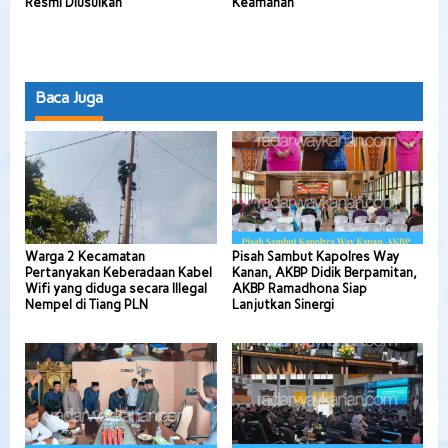
Resmi Diusulkan
Keamanan
Baca Juga
Warga 2 Kecamatan
Pisah Sambut Kapolres Way
Pertanyakan Keberadaan Kabel
Kanan, AKBP Didik Berpamitan,
Wifi yang diduga secara Illegal
AKBP Ramadhona Siap
Nempel di Tiang PLN
Lanjutkan Sinergi