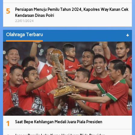
5
Persiapan Menuju Pemilu Tahun 2024, Kapolres Way Kanan Cek
Kendaraan Dinas Polri
22/01/2024
Olahraga Terbaru
+
1
Saat Bepe Kehilangan Medali Juara Piala Presiden