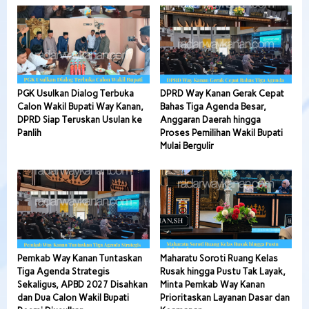
PGK Usulkan Dialog Terbuka
DPRD Way Kanan Gerak Cepat
Calon Wakil Bupati Way Kanan,
Bahas Tiga Agenda Besar,
DPRD Siap Teruskan Usulan ke
Anggaran Daerah hingga
Panlih
Proses Pemilihan Wakil Bupati
Mulai Bergulir
Pemkab Way Kanan Tuntaskan
Maharatu Soroti Ruang Kelas
Tiga Agenda Strategis
Rusak hingga Pustu Tak Layak,
Sekaligus, APBD 2027 Disahkan
Minta Pemkab Way Kanan
dan Dua Calon Wakil Bupati
Prioritaskan Layanan Dasar dan