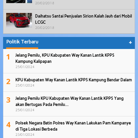
20/02/2018
Daihatsu Santai Penjualan Sirion Kalah Jauh dari Mobil
LCGC
20/02/2018
Politik Terbaru
+
1
Jelang Pemilu, KPU Kabupaten Way Kanan Lantik KPPS
Kampung Kalipapan
25/01/2024
2
KPU Kabupaten Way Kanan Lantik KPPS Kampung Bandar Dalam
25/01/2024
3
Jelang Pemilu KPU Kabupaten Way Kanan Lantik KPPS Yang
akan Bertugas Pada Pemilu…
25/01/2024
4
Polsek Negara Batin Polres Way Kanan Lakukan Pam Kampanye
di Tiga Lokasi Berbeda
23/01/2024