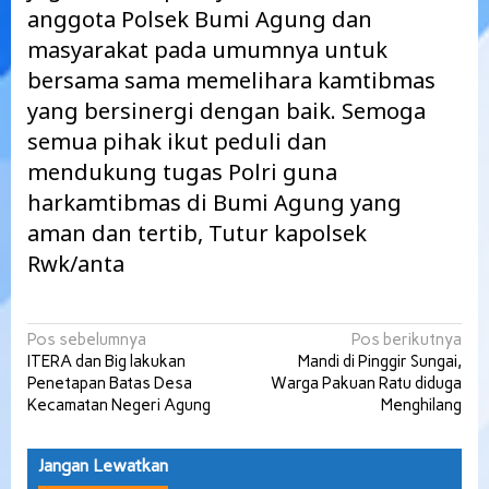
anggota Polsek Bumi Agung dan
masyarakat pada umumnya untuk
bersama sama memelihara kamtibmas
yang bersinergi dengan baik. Semoga
semua pihak ikut peduli dan
mendukung tugas Polri guna
harkamtibmas di Bumi Agung yang
aman dan tertib, Tutur kapolsek
Rwk/anta
Navigasi
Pos sebelumnya
Pos berikutnya
ITERA dan Big lakukan
Mandi di Pinggir Sungai,
pos
Penetapan Batas Desa
Warga Pakuan Ratu diduga
Kecamatan Negeri Agung
Menghilang
Jangan Lewatkan