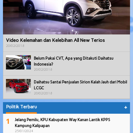
Video Kelemahan dan Kelebihan All New Terios
20/02/2018
Belum Pakai CVT, Apa yang Ditakuti Daihatsu
Indonesia?
20/02/2018
Daihatsu Santai Penjualan Sirion Kalah Jauh dari Mobil
LCGC
20/02/2018
Politik Terbaru
+
1
Jelang Pemilu, KPU Kabupaten Way Kanan Lantik KPPS
Kampung Kalipapan
25/01/2024