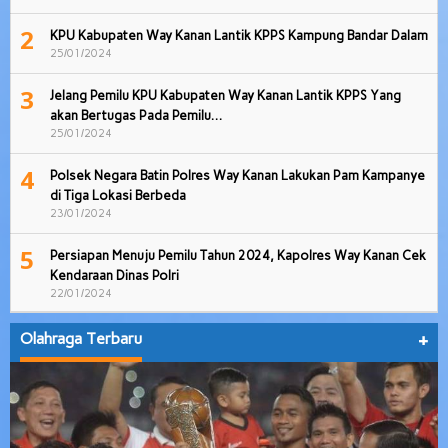
2
KPU Kabupaten Way Kanan Lantik KPPS Kampung Bandar Dalam
25/01/2024
3
Jelang Pemilu KPU Kabupaten Way Kanan Lantik KPPS Yang
akan Bertugas Pada Pemilu…
25/01/2024
4
Polsek Negara Batin Polres Way Kanan Lakukan Pam Kampanye
di Tiga Lokasi Berbeda
23/01/2024
5
Persiapan Menuju Pemilu Tahun 2024, Kapolres Way Kanan Cek
Kendaraan Dinas Polri
22/01/2024
Olahraga Terbaru
+