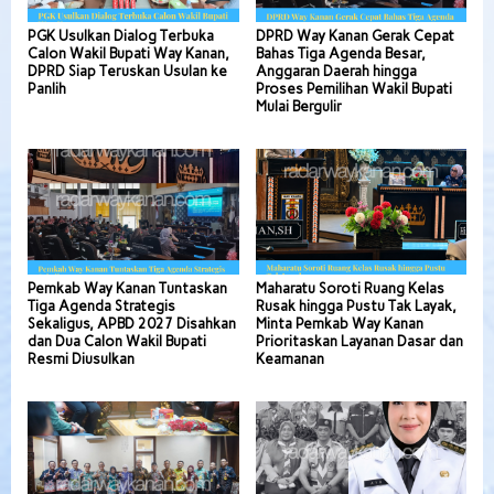
PGK Usulkan Dialog Terbuka
DPRD Way Kanan Gerak Cepat
Calon Wakil Bupati Way Kanan,
Bahas Tiga Agenda Besar,
DPRD Siap Teruskan Usulan ke
Anggaran Daerah hingga
Panlih
Proses Pemilihan Wakil Bupati
Mulai Bergulir
Pemkab Way Kanan Tuntaskan
Maharatu Soroti Ruang Kelas
Tiga Agenda Strategis
Rusak hingga Pustu Tak Layak,
Sekaligus, APBD 2027 Disahkan
Minta Pemkab Way Kanan
dan Dua Calon Wakil Bupati
Prioritaskan Layanan Dasar dan
Resmi Diusulkan
Keamanan