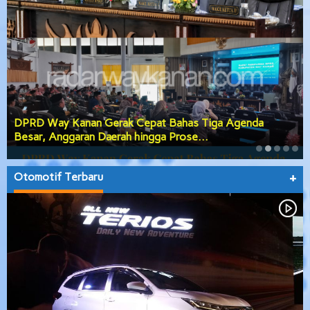
Pemkab Way Kanan Tuntaskan Tiga Agenda Strategis
Sekaligus, APBD 2027 Disahkan d…
Otomotif Terbaru
+