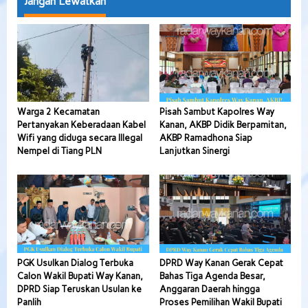
Jangan Lewatkan
Warga 2 Kecamatan
Pisah Sambut Kapolres Way
Pertanyakan Keberadaan Kabel
Kanan, AKBP Didik Berpamitan,
Wifi yang diduga secara Illegal
AKBP Ramadhona Siap
Nempel di Tiang PLN
Lanjutkan Sinergi
PGK Usulkan Dialog Terbuka
DPRD Way Kanan Gerak Cepat
Calon Wakil Bupati Way Kanan,
Bahas Tiga Agenda Besar,
DPRD Siap Teruskan Usulan ke
Anggaran Daerah hingga
Panlih
Proses Pemilihan Wakil Bupati