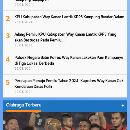
25/01/2024
2
KPU Kabupaten Way Kanan Lantik KPPS Kampung Bandar Dalam
25/01/2024
3
Jelang Pemilu KPU Kabupaten Way Kanan Lantik KPPS Yang
akan Bertugas Pada Pemilu…
25/01/2024
4
Polsek Negara Batin Polres Way Kanan Lakukan Pam Kampanye
di Tiga Lokasi Berbeda
23/01/2024
5
Persiapan Menuju Pemilu Tahun 2024, Kapolres Way Kanan Cek
Kendaraan Dinas Polri
22/01/2024
Olahraga Terbaru
+