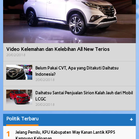
Video Kelemahan dan Kelebihan All New Terios
20/02/2018
Belum Pakai CVT, Apa yang Ditakuti Daihatsu
Indonesia?
20/02/2018
Daihatsu Santai Penjualan Sirion Kalah Jauh dari Mobil
LCGC
20/02/2018
Politik Terbaru
+
1
Jelang Pemilu, KPU Kabupaten Way Kanan Lantik KPPS
Kampung Kalipapan