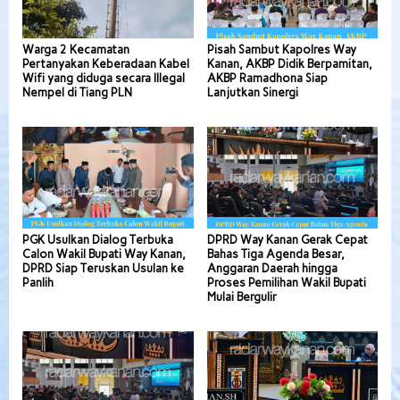
Warga 2 Kecamatan
Pisah Sambut Kapolres Way
Pertanyakan Keberadaan Kabel
Kanan, AKBP Didik Berpamitan,
Wifi yang diduga secara Illegal
AKBP Ramadhona Siap
Nempel di Tiang PLN
Lanjutkan Sinergi
PGK Usulkan Dialog Terbuka
DPRD Way Kanan Gerak Cepat
Calon Wakil Bupati Way Kanan,
Bahas Tiga Agenda Besar,
DPRD Siap Teruskan Usulan ke
Anggaran Daerah hingga
Panlih
Proses Pemilihan Wakil Bupati
Mulai Bergulir