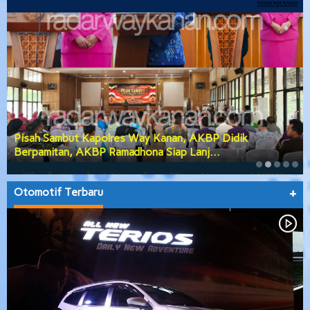
Pisah Sambut Kapolres Way Kanan, AKBP Didik
Berpamitan, AKBP Ramadhona Siap Lanj…
Otomotif Terbaru
+