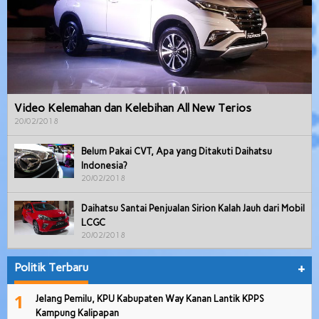
Video Kelemahan dan Kelebihan All New Terios
20/02/2018
Belum Pakai CVT, Apa yang Ditakuti Daihatsu
Indonesia?
20/02/2018
Daihatsu Santai Penjualan Sirion Kalah Jauh dari Mobil
LCGC
20/02/2018
Politik Terbaru
+
1
Jelang Pemilu, KPU Kabupaten Way Kanan Lantik KPPS
Kampung Kalipapan