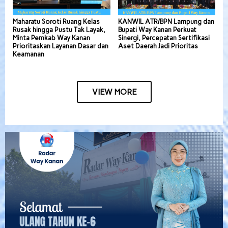
Maharatu Soroti Ruang Kelas
KANWIL ATR/BPN Lampung dan
Rusak hingga Pustu Tak Layak,
Bupati Way Kanan Perkuat
Minta Pemkab Way Kanan
Sinergi, Percepatan Sertifikasi
Prioritaskan Layanan Dasar dan
Aset Daerah Jadi Prioritas
Keamanan
VIEW MORE