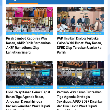
Pisah Sambut Kapolres Way
PGK Usulkan Dialog Terbuka
Kanan, AKBP Didik Berpamitan,
Calon Wakil Bupati Way Kanan,
AKBP Ramadhona Siap
DPRD Siap Teruskan Usulan ke
Lanjutkan Sinergi
Panlih
DPRD Way Kanan Gerak Cepat
Pemkab Way Kanan Tuntaskan
Bahas Tiga Agenda Besar,
Tiga Agenda Strategis
Anggaran Daerah hingga
Sekaligus, APBD 2027 Disahkan
Proses Pemilihan Wakil Bupati
dan Dua Calon Wakil Bupati