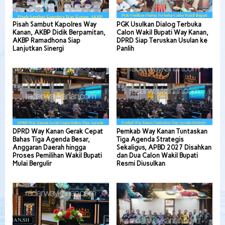
Pisah Sambut Kapolres Way
PGK Usulkan Dialog Terbuka
Kanan, AKBP Didik Berpamitan,
Calon Wakil Bupati Way Kanan,
AKBP Ramadhona Siap
DPRD Siap Teruskan Usulan ke
Lanjutkan Sinergi
Panlih
DPRD Way Kanan Gerak Cepat
Pemkab Way Kanan Tuntaskan
Bahas Tiga Agenda Besar,
Tiga Agenda Strategis
Anggaran Daerah hingga
Sekaligus, APBD 2027 Disahkan
Proses Pemilihan Wakil Bupati
dan Dua Calon Wakil Bupati
Mulai Bergulir
Resmi Diusulkan