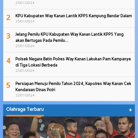
25/01/2024
2
KPU Kabupaten Way Kanan Lantik KPPS Kampung Bandar Dalam
25/01/2024
3
Jelang Pemilu KPU Kabupaten Way Kanan Lantik KPPS Yang
akan Bertugas Pada Pemilu…
25/01/2024
4
Polsek Negara Batin Polres Way Kanan Lakukan Pam Kampanye
di Tiga Lokasi Berbeda
23/01/2024
5
Persiapan Menuju Pemilu Tahun 2024, Kapolres Way Kanan Cek
Kendaraan Dinas Polri
22/01/2024
Olahraga Terbaru
+