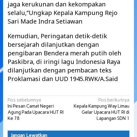
jaga kerukunan dan kekompakan
selalu,”Ungkap Kepala Kampung Rejo
Sari Made Indra Setiawan
Kemudian, Peringatan detik-detik
bersejarah dilanjutkan dengan
pengibaran Bendera merah putih oleh
Paskibra, di iringi lagu Indonesia Raya
dilanjutkan dengan pembacan teks
Proklamasi dan UUD 1945.RWK/A.Said
Navigasi
Pos sebelumnya
Pos berikutnya
Ini Pesan Camat Negeri
Kepala Kampung Way Limau
pos
Agung Pada Upacara HUT RI
Gelar Upacara HUT RI di
Ke 78
Lapangan SDN 1
Jangan Lewatkan