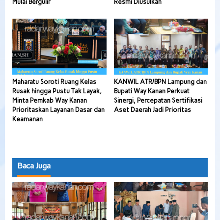
Mulai Bergulir
Resmi Diusulkan
Maharatu Soroti Ruang Kelas
KANWIL ATR/BPN Lampung dan
Rusak hingga Pustu Tak Layak,
Bupati Way Kanan Perkuat
Minta Pemkab Way Kanan
Sinergi, Percepatan Sertifikasi
Prioritaskan Layanan Dasar dan
Aset Daerah Jadi Prioritas
Keamanan
Baca Juga