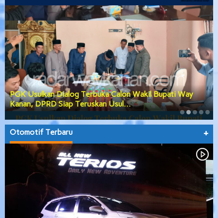
PGK Usulkan Dialog Terbuka Calon Wakil Bupati Way
Kanan, DPRD Siap Teruskan Usul…
Otomotif Terbaru
+