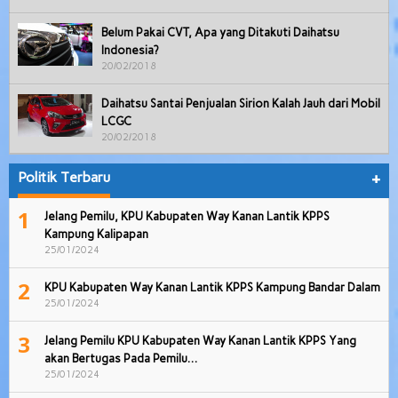
Belum Pakai CVT, Apa yang Ditakuti Daihatsu
Indonesia?
20/02/2018
Daihatsu Santai Penjualan Sirion Kalah Jauh dari Mobil
LCGC
20/02/2018
Politik Terbaru
+
1
Jelang Pemilu, KPU Kabupaten Way Kanan Lantik KPPS
Kampung Kalipapan
25/01/2024
2
KPU Kabupaten Way Kanan Lantik KPPS Kampung Bandar Dalam
25/01/2024
3
Jelang Pemilu KPU Kabupaten Way Kanan Lantik KPPS Yang
akan Bertugas Pada Pemilu…
25/01/2024