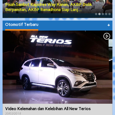
Pisah Sambut Kapolres Way Kanan, AKBP Didik
Berpamitan, AKBP Ramadhona Siap Lanj…
Otomotif Terbaru
+
Video Kelemahan dan Kelebihan All New Terios
20/02/2018