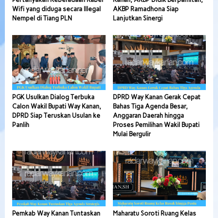
Wifi yang diduga secara Illegal
AKBP Ramadhona Siap
Nempel di Tiang PLN
Lanjutkan Sinergi
PGK Usulkan Dialog Terbuka
DPRD Way Kanan Gerak Cepat
Calon Wakil Bupati Way Kanan,
Bahas Tiga Agenda Besar,
DPRD Siap Teruskan Usulan ke
Anggaran Daerah hingga
Panlih
Proses Pemilihan Wakil Bupati
Mulai Bergulir
Pemkab Way Kanan Tuntaskan
Maharatu Soroti Ruang Kelas