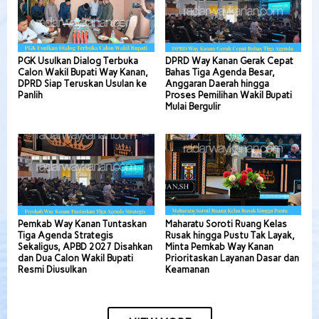
PGK Usulkan Dialog Terbuka
DPRD Way Kanan Gerak Cepat
Calon Wakil Bupati Way Kanan,
Bahas Tiga Agenda Besar,
DPRD Siap Teruskan Usulan ke
Anggaran Daerah hingga
Panlih
Proses Pemilihan Wakil Bupati
Mulai Bergulir
Pemkab Way Kanan Tuntaskan
Maharatu Soroti Ruang Kelas
Tiga Agenda Strategis
Rusak hingga Pustu Tak Layak,
Sekaligus, APBD 2027 Disahkan
Minta Pemkab Way Kanan
dan Dua Calon Wakil Bupati
Prioritaskan Layanan Dasar dan
Resmi Diusulkan
Keamanan