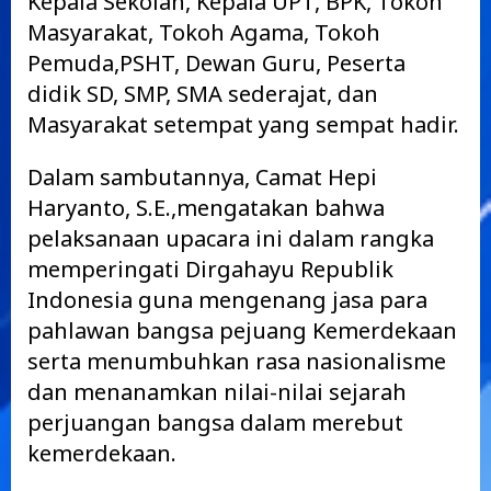
Kepala Sekolah, Kepala UPT, BPK, Tokoh
Masyarakat, Tokoh Agama, Tokoh
Pemuda,PSHT, Dewan Guru, Peserta
didik SD, SMP, SMA sederajat, dan
Masyarakat setempat yang sempat hadir.
Dalam sambutannya, Camat Hepi
Haryanto, S.E.,mengatakan bahwa
pelaksanaan upacara ini dalam rangka
memperingati Dirgahayu Republik
Indonesia guna mengenang jasa para
pahlawan bangsa pejuang Kemerdekaan
serta menumbuhkan rasa nasionalisme
dan menanamkan nilai-nilai sejarah
perjuangan bangsa dalam merebut
kemerdekaan.