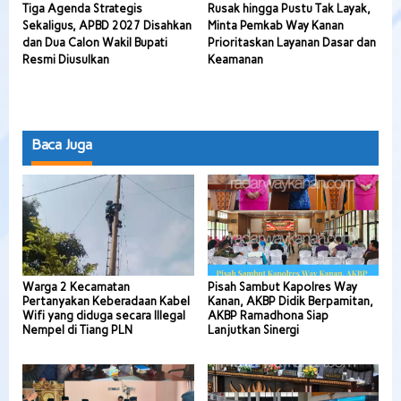
Tiga Agenda Strategis
Rusak hingga Pustu Tak Layak,
Sekaligus, APBD 2027 Disahkan
Minta Pemkab Way Kanan
dan Dua Calon Wakil Bupati
Prioritaskan Layanan Dasar dan
Resmi Diusulkan
Keamanan
Baca Juga
Warga 2 Kecamatan
Pisah Sambut Kapolres Way
Pertanyakan Keberadaan Kabel
Kanan, AKBP Didik Berpamitan,
Wifi yang diduga secara Illegal
AKBP Ramadhona Siap
Nempel di Tiang PLN
Lanjutkan Sinergi