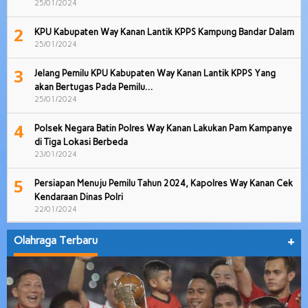
25/01/2024
2
KPU Kabupaten Way Kanan Lantik KPPS Kampung Bandar Dalam
25/01/2024
3
Jelang Pemilu KPU Kabupaten Way Kanan Lantik KPPS Yang
akan Bertugas Pada Pemilu…
25/01/2024
4
Polsek Negara Batin Polres Way Kanan Lakukan Pam Kampanye
di Tiga Lokasi Berbeda
23/01/2024
5
Persiapan Menuju Pemilu Tahun 2024, Kapolres Way Kanan Cek
Kendaraan Dinas Polri
22/01/2024
Olahraga Terbaru
+