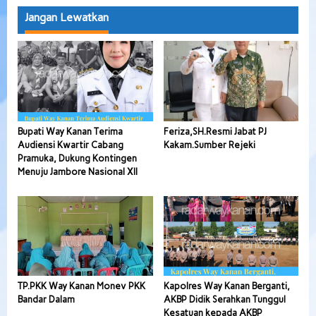
Jangan Lewatkan
Bupati Way Kanan Terima
Feriza,SH.Resmi Jabat PJ
Audiensi Kwartir Cabang
Kakam.Sumber Rejeki
Pramuka, Dukung Kontingen
Menuju Jambore Nasional XII
TP.PKK Way Kanan Monev PKK
Kapolres Way Kanan Berganti,
Bandar Dalam
AKBP Didik Serahkan Tunggul
Kesatuan kepada AKBP