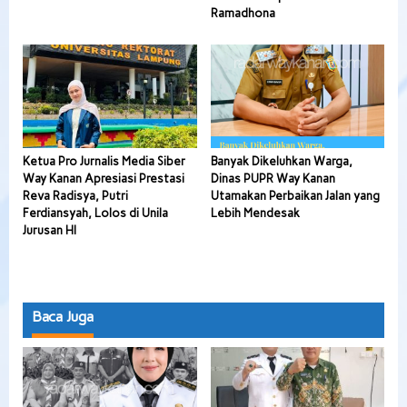
Ramadhona
Ketua Pro Jurnalis Media Siber
Banyak Dikeluhkan Warga,
Way Kanan Apresiasi Prestasi
Dinas PUPR Way Kanan
Reva Radisya, Putri
Utamakan Perbaikan Jalan yang
Ferdiansyah, Lolos di Unila
Lebih Mendesak
Jurusan HI
Baca Juga