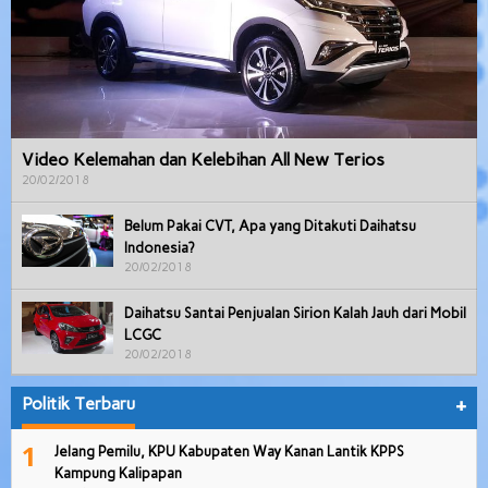
Video Kelemahan dan Kelebihan All New Terios
20/02/2018
Belum Pakai CVT, Apa yang Ditakuti Daihatsu
Indonesia?
20/02/2018
Daihatsu Santai Penjualan Sirion Kalah Jauh dari Mobil
LCGC
20/02/2018
Politik Terbaru
+
1
Jelang Pemilu, KPU Kabupaten Way Kanan Lantik KPPS
Kampung Kalipapan