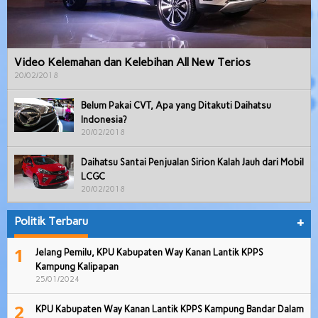
Video Kelemahan dan Kelebihan All New Terios
20/02/2018
Belum Pakai CVT, Apa yang Ditakuti Daihatsu
Indonesia?
20/02/2018
Daihatsu Santai Penjualan Sirion Kalah Jauh dari Mobil
LCGC
20/02/2018
Politik Terbaru
+
1
Jelang Pemilu, KPU Kabupaten Way Kanan Lantik KPPS
Kampung Kalipapan
25/01/2024
2
KPU Kabupaten Way Kanan Lantik KPPS Kampung Bandar Dalam