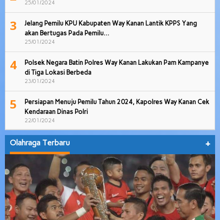
25/01/2024
3
Jelang Pemilu KPU Kabupaten Way Kanan Lantik KPPS Yang
akan Bertugas Pada Pemilu…
25/01/2024
4
Polsek Negara Batin Polres Way Kanan Lakukan Pam Kampanye
di Tiga Lokasi Berbeda
23/01/2024
5
Persiapan Menuju Pemilu Tahun 2024, Kapolres Way Kanan Cek
Kendaraan Dinas Polri
22/01/2024
Olahraga Terbaru
+