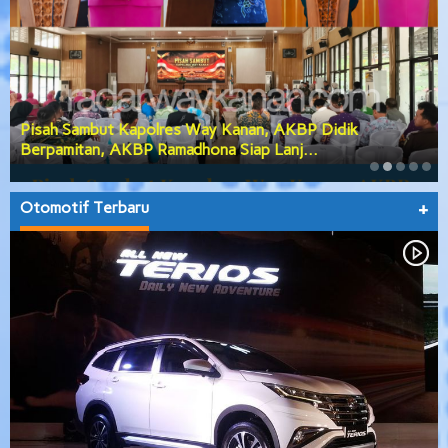
PGK Usulkan Dialog Terbuka Calon Wakil Bupati Way
Kanan, DPRD Siap Teruskan Usul…
Otomotif Terbaru
+