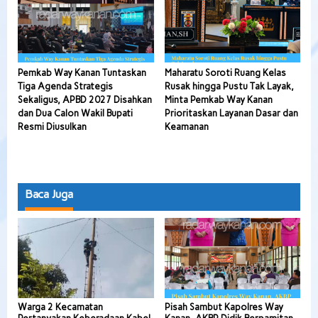
Pemkab Way Kanan Tuntaskan
Maharatu Soroti Ruang Kelas
Tiga Agenda Strategis
Rusak hingga Pustu Tak Layak,
Sekaligus, APBD 2027 Disahkan
Minta Pemkab Way Kanan
dan Dua Calon Wakil Bupati
Prioritaskan Layanan Dasar dan
Resmi Diusulkan
Keamanan
Baca Juga
Warga 2 Kecamatan
Pisah Sambut Kapolres Way