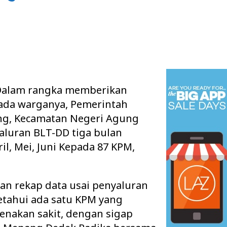
alam rangka memberikan
pada warganya, Pemerintah
, Kecamatan Negeri Agung
luran BLT-DD tiga bulan
il, Mei, Juni Kepada 87 KPM,
an rekap data usai penyaluran
etahui ada satu KPM yang
renakan sakit, dengan sigap