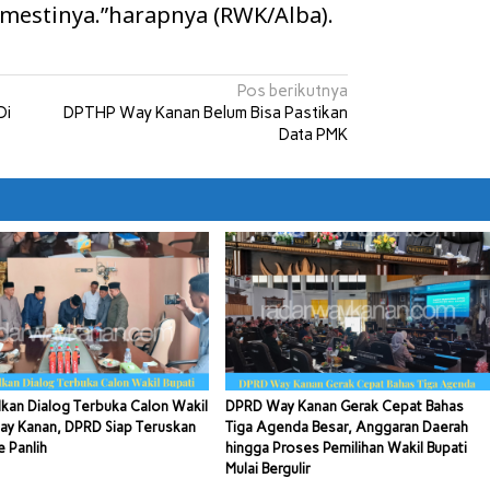
mestinya.”harapnya (RWK/Alba).
Pos berikutnya
Di
DPTHP Way Kanan Belum Bisa Pastikan
Data PMK
kan Dialog Terbuka Calon Wakil
DPRD Way Kanan Gerak Cepat Bahas
ay Kanan, DPRD Siap Teruskan
Tiga Agenda Besar, Anggaran Daerah
e Panlih
hingga Proses Pemilihan Wakil Bupati
Mulai Bergulir