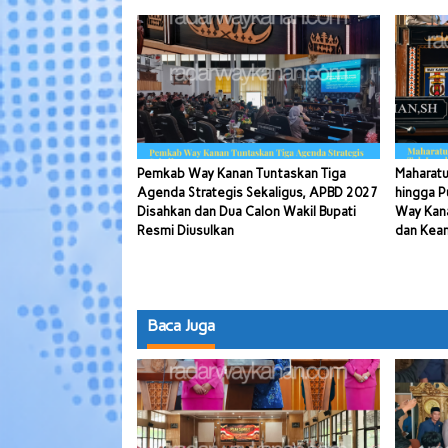
Pemkab Way Kanan Tuntaskan Tiga
Maharatu
Agenda Strategis Sekaligus, APBD 2027
hingga P
Disahkan dan Dua Calon Wakil Bupati
Way Kana
Resmi Diusulkan
dan Kea
Baca Juga