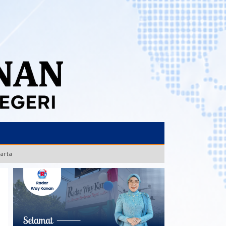
karta