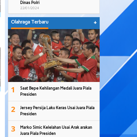
Dinas Polri
22/01/2024
Olahraga Terbaru
+
1
Saat Bepe Kehilangan Medali Juara Piala
Presiden
2
Jersey Persija Laku Keras Usai Juara Piala
Presiden
3
Marko Simic Kelelahan Usai Arak arakan
Juara Piala Presiden