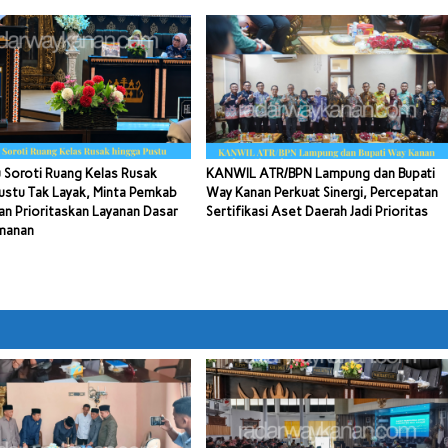
 Soroti Ruang Kelas Rusak
KANWIL ATR/BPN Lampung dan Bupati
ustu Tak Layak, Minta Pemkab
Way Kanan Perkuat Sinergi, Percepatan
n Prioritaskan Layanan Dasar
Sertifikasi Aset Daerah Jadi Prioritas
manan