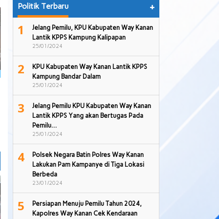
Politik Terbaru
+
1
Jelang Pemilu, KPU Kabupaten Way Kanan
Lantik KPPS Kampung Kalipapan
25/01/2024
2
KPU Kabupaten Way Kanan Lantik KPPS
Kampung Bandar Dalam
25/01/2024
3
Jelang Pemilu KPU Kabupaten Way Kanan
Lantik KPPS Yang akan Bertugas Pada
Pemilu…
25/01/2024
4
Polsek Negara Batin Polres Way Kanan
Lakukan Pam Kampanye di Tiga Lokasi
Berbeda
23/01/2024
5
Persiapan Menuju Pemilu Tahun 2024,
Kapolres Way Kanan Cek Kendaraan