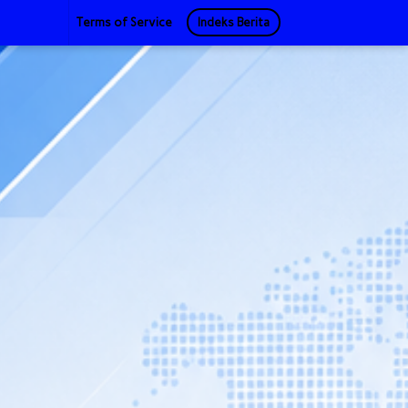
Terms of Service
Indeks Berita