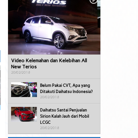
Video Kelemahan dan Kelebihan All
New Terios
20/02/2018
Belum Pakai CVT, Apa yang
Ditakuti Daihatsu Indonesia?
20/02/2018
Daihatsu Santai Penjualan
Sirion Kalah Jauh dari Mobil
LCGC
20/02/2018