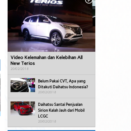
Video Kelemahan dan Kelebihan All
New Terios
20/02/2018
Belum Pakai CVT, Apa yang
Ditakuti Daihatsu Indonesia?
20/02/2018
Daihatsu Santai Penjualan
Sirion Kalah Jauh dari Mobil
LCGC
20/02/2018