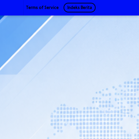
Terms of Service
Indeks Berita