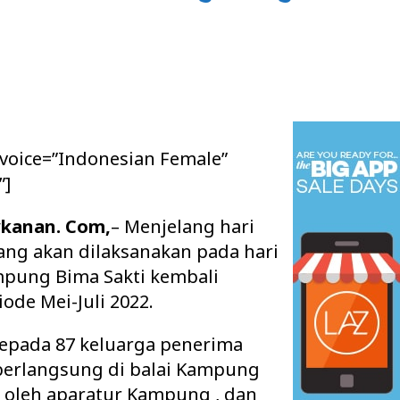
 voice=”Indonesian Female”
”]
ykanan. Com,
– Menjelang hari
yang akan dilaksanakan pada hari
pung Bima Sakti kembali
de Mei-Juli 2022.
epada 87 keluarga penerima
berlangsung di balai Kampung
ri oleh aparatur Kampung , dan