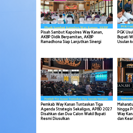
Pisah Sambut Kapolres Way Kanan,
PGK Usul
AKBP Didik Berpamitan, AKBP
Bupati W
Ramadhona Siap Lanjutkan Sinergi
Usulan k
Pemkab Way Kanan Tuntaskan Tiga
Maharatu
Agenda Strategis Sekaligus, APBD 2027
hingga P
Disahkan dan Dua Calon Wakil Bupati
Way Kana
Resmi Diusulkan
dan Kea