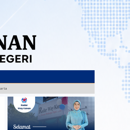
karta