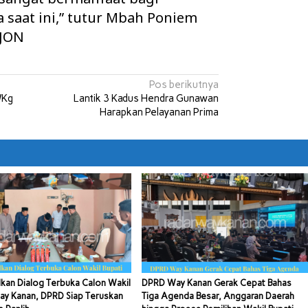
 saat ini,” tutur Mbah Poniem
/JON
Pos berikutnya
/Kg
Lantik 3 Kadus Hendra Gunawan
Harapkan Pelayanan Prima
kan Dialog Terbuka Calon Wakil
DPRD Way Kanan Gerak Cepat Bahas
ay Kanan, DPRD Siap Teruskan
Tiga Agenda Besar, Anggaran Daerah