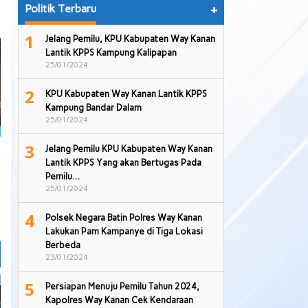
Politik Terbaru
+
1
Jelang Pemilu, KPU Kabupaten Way Kanan
Lantik KPPS Kampung Kalipapan
25/01/2024
2
KPU Kabupaten Way Kanan Lantik KPPS
Kampung Bandar Dalam
25/01/2024
3
Jelang Pemilu KPU Kabupaten Way Kanan
Lantik KPPS Yang akan Bertugas Pada
Pemilu…
25/01/2024
4
Polsek Negara Batin Polres Way Kanan
Lakukan Pam Kampanye di Tiga Lokasi
Berbeda
23/01/2024
5
Persiapan Menuju Pemilu Tahun 2024,
Kapolres Way Kanan Cek Kendaraan