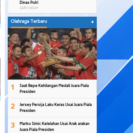
Dinas Polri
22/01/2024
Olahraga Terbaru
+
1
Saat Bepe Kehilangan Medali Juara Piala
Presiden
2
Jersey Persija Laku Keras Usai Juara Piala
Presiden
3
Marko Simic Kelelahan Usai Arak arakan
Juara Piala Presiden