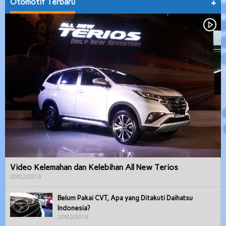
Otomotif Terbaru
+
Video Kelemahan dan Kelebihan All New Terios
20/02/2018
Belum Pakai CVT, Apa yang Ditakuti Daihatsu
Indonesia?
20/02/2018