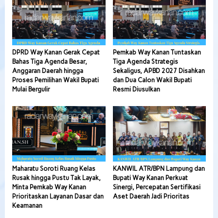
DPRD Way Kanan Gerak Cepat
Pemkab Way Kanan Tuntaskan
Bahas Tiga Agenda Besar,
Tiga Agenda Strategis
Anggaran Daerah hingga
Sekaligus, APBD 2027 Disahkan
Proses Pemilihan Wakil Bupati
dan Dua Calon Wakil Bupati
Mulai Bergulir
Resmi Diusulkan
Maharatu Soroti Ruang Kelas
KANWIL ATR/BPN Lampung dan
Rusak hingga Pustu Tak Layak,
Bupati Way Kanan Perkuat
Minta Pemkab Way Kanan
Sinergi, Percepatan Sertifikasi
Prioritaskan Layanan Dasar dan
Aset Daerah Jadi Prioritas
Keamanan