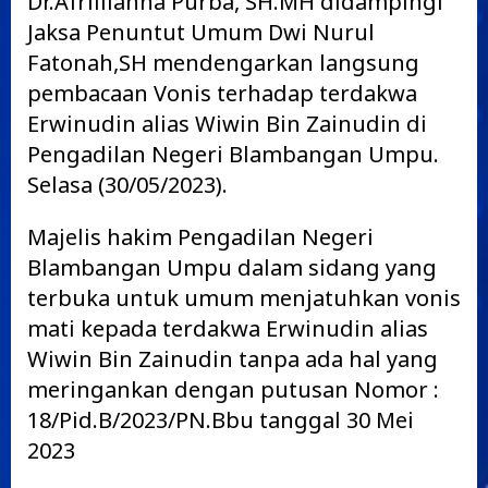
Dr.Afrillianna Purba, SH.MH didampingi
Jaksa Penuntut Umum Dwi Nurul
Fatonah,SH mendengarkan langsung
pembacaan Vonis terhadap terdakwa
Erwinudin alias Wiwin Bin Zainudin di
Pengadilan Negeri Blambangan Umpu.
Selasa (30/05/2023).
Majelis hakim Pengadilan Negeri
Blambangan Umpu dalam sidang yang
terbuka untuk umum menjatuhkan vonis
mati kepada terdakwa Erwinudin alias
Wiwin Bin Zainudin tanpa ada hal yang
meringankan dengan putusan Nomor :
18/Pid.B/2023/PN.Bbu tanggal 30 Mei
2023