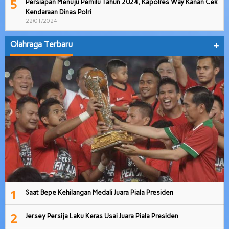
5
Persiapan Menuju Pemilu Tahun 2024, Kapolres Way Kanan Cek
Kendaraan Dinas Polri
22/01/2024
Olahraga Terbaru
+
1
Saat Bepe Kehilangan Medali Juara Piala Presiden
2
Jersey Persija Laku Keras Usai Juara Piala Presiden