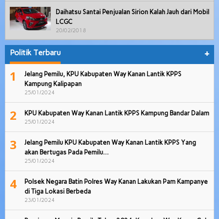
Daihatsu Santai Penjualan Sirion Kalah Jauh dari Mobil
LCGC
20/02/2018
Politik Terbaru
+
1
Jelang Pemilu, KPU Kabupaten Way Kanan Lantik KPPS
Kampung Kalipapan
25/01/2024
2
KPU Kabupaten Way Kanan Lantik KPPS Kampung Bandar Dalam
25/01/2024
3
Jelang Pemilu KPU Kabupaten Way Kanan Lantik KPPS Yang
akan Bertugas Pada Pemilu…
25/01/2024
4
Polsek Negara Batin Polres Way Kanan Lakukan Pam Kampanye
di Tiga Lokasi Berbeda
23/01/2024