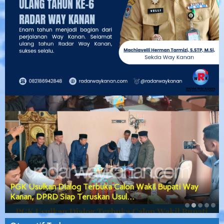
PGK Usulkan Dialog Terbuka Calon Wakil Bupati Way
Kanan, DPRD Siap Teruskan Usul…