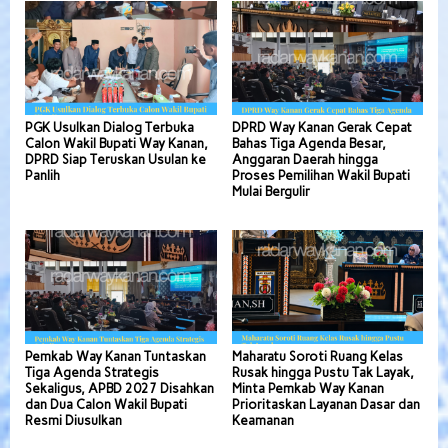
PGK Usulkan Dialog Terbuka
DPRD Way Kanan Gerak Cepat
Calon Wakil Bupati Way Kanan,
Bahas Tiga Agenda Besar,
DPRD Siap Teruskan Usulan ke
Anggaran Daerah hingga
Panlih
Proses Pemilihan Wakil Bupati
Mulai Bergulir
Pemkab Way Kanan Tuntaskan
Maharatu Soroti Ruang Kelas
Tiga Agenda Strategis
Rusak hingga Pustu Tak Layak,
Sekaligus, APBD 2027 Disahkan
Minta Pemkab Way Kanan
dan Dua Calon Wakil Bupati
Prioritaskan Layanan Dasar dan
Resmi Diusulkan
Keamanan