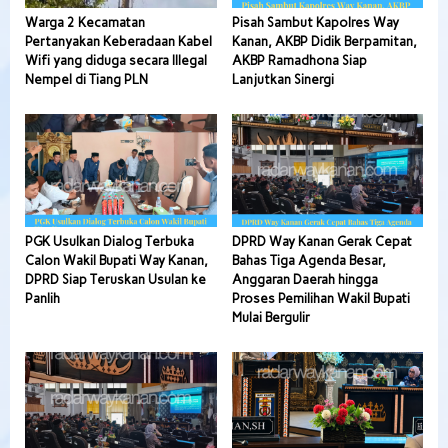
Warga 2 Kecamatan
Pisah Sambut Kapolres Way
Pertanyakan Keberadaan Kabel
Kanan, AKBP Didik Berpamitan,
Wifi yang diduga secara Illegal
AKBP Ramadhona Siap
Nempel di Tiang PLN
Lanjutkan Sinergi
PGK Usulkan Dialog Terbuka
DPRD Way Kanan Gerak Cepat
Calon Wakil Bupati Way Kanan,
Bahas Tiga Agenda Besar,
DPRD Siap Teruskan Usulan ke
Anggaran Daerah hingga
Panlih
Proses Pemilihan Wakil Bupati
Mulai Bergulir