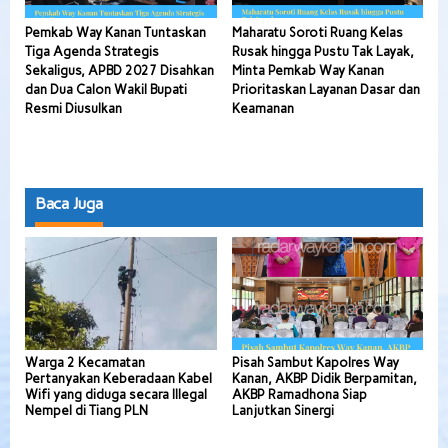
Pemkab Way Kanan Tuntaskan
Maharatu Soroti Ruang Kelas
Tiga Agenda Strategis
Rusak hingga Pustu Tak Layak,
Sekaligus, APBD 2027 Disahkan
Minta Pemkab Way Kanan
dan Dua Calon Wakil Bupati
Prioritaskan Layanan Dasar dan
Resmi Diusulkan
Keamanan
Baca Juga
Warga 2 Kecamatan
Pisah Sambut Kapolres Way
Pertanyakan Keberadaan Kabel
Kanan, AKBP Didik Berpamitan,
Wifi yang diduga secara Illegal
AKBP Ramadhona Siap
Nempel di Tiang PLN
Lanjutkan Sinergi