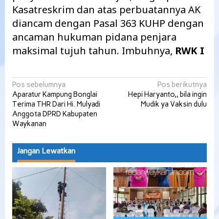
Kasatreskrim dan atas perbuatannya AK
diancam dengan Pasal 363 KUHP dengan
ancaman hukuman pidana penjara
maksimal tujuh tahun. Imbuhnya,
RWK I
Navigasi
Pos sebelumnya
Pos berikutnya
Aparatur Kampung Bonglai
Hepi Haryanto,, bila ingin
pos
Terima THR Dari Hi. Mulyadi
Mudik ya Vaksin dulu
Anggota DPRD Kabupaten
Waykanan
Jangan Lewatkan