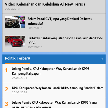
Video Kelemahan dan Kelebihan All New Terios
20/02/2018
Belum Pakai CVT, Apa yang Ditakuti Daihatsu
Indonesia?
20/02/2018
Daihatsu Santai Penjualan Sirion Kalah Jauh dari Mobil
LCGC
20/02/2018
Politik Terbaru
+
1
Jelang Pemilu, KPU Kabupaten Way Kanan Lantik KPPS
Kampung Kalipapan
25/01/2024
2
KPU Kabupaten Way Kanan Lantik KPPS Kampung Bandar Dalam
25/01/2024
3
Jelang Pemilu KPU Kabupaten Way Kanan Lantik KPPS Yang
akan Bertugas Pada Pemilu…