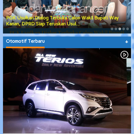
PGK Usulkan Dialog Terbuka Calon Wakil Bupati Way
Kanan, DPRD Siap Teruskan Usul…
Otomotif Terbaru
+