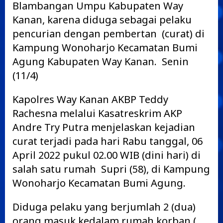
Blambangan Umpu Kabupaten Way
Kanan, karena diduga sebagai pelaku
pencurian dengan pembertan (curat) di
Kampung Wonoharjo Kecamatan Bumi
Agung Kabupaten Way Kanan. Senin
(11/4)
Kapolres Way Kanan AKBP Teddy
Rachesna melalui Kasatreskrim AKP
Andre Try Putra menjelaskan kejadian
curat terjadi pada hari Rabu tanggal, 06
April 2022 pukul 02.00 WIB (dini hari) di
salah satu rumah Supri (58), di Kampung
Wonoharjo Kecamatan Bumi Agung.
Diduga pelaku yang berjumlah 2 (dua)
orang masuk kedalam rumah korban (