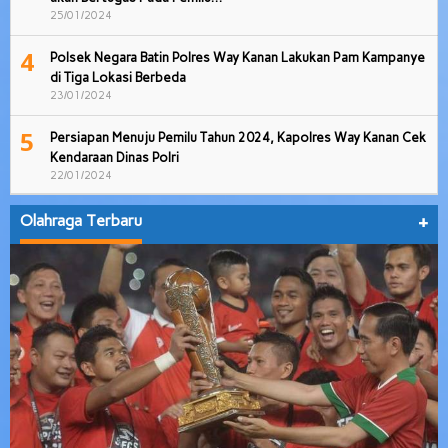
25/01/2024
4
Polsek Negara Batin Polres Way Kanan Lakukan Pam Kampanye
di Tiga Lokasi Berbeda
23/01/2024
5
Persiapan Menuju Pemilu Tahun 2024, Kapolres Way Kanan Cek
Kendaraan Dinas Polri
22/01/2024
Olahraga Terbaru
+