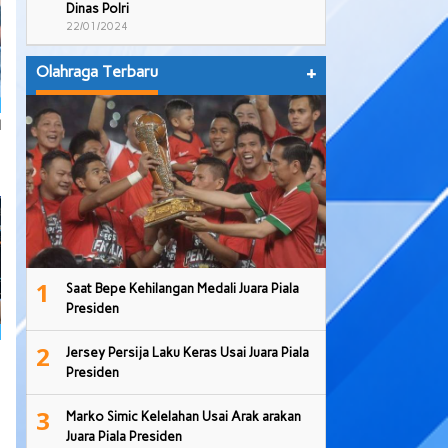
Dinas Polri
22/01/2024
Olahraga Terbaru
+
l
1
Saat Bepe Kehilangan Medali Juara Piala
Presiden
2
Jersey Persija Laku Keras Usai Juara Piala
Presiden
3
Marko Simic Kelelahan Usai Arak arakan
Juara Piala Presiden