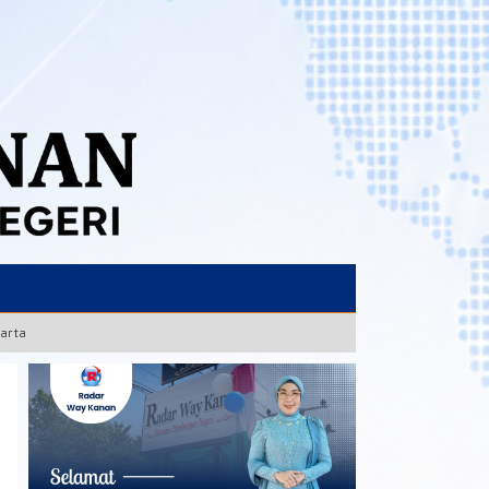
karta