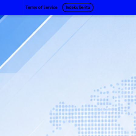
Terms of Service
Indeks Berita