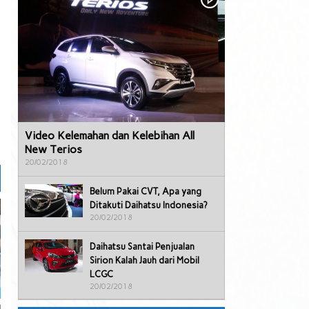
Video Kelemahan dan Kelebihan All
New Terios
20/02/2018
Belum Pakai CVT, Apa yang
Ditakuti Daihatsu Indonesia?
20/02/2018
Daihatsu Santai Penjualan
Sirion Kalah Jauh dari Mobil
LCGC
20/02/2018
l