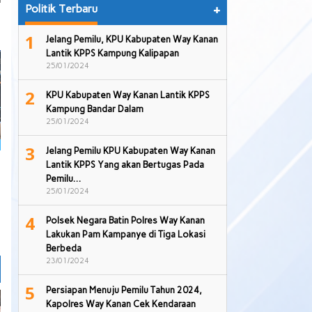
Politik Terbaru
+
1
Jelang Pemilu, KPU Kabupaten Way Kanan
Lantik KPPS Kampung Kalipapan
25/01/2024
2
KPU Kabupaten Way Kanan Lantik KPPS
Kampung Bandar Dalam
25/01/2024
3
Jelang Pemilu KPU Kabupaten Way Kanan
Lantik KPPS Yang akan Bertugas Pada
Pemilu…
25/01/2024
4
Polsek Negara Batin Polres Way Kanan
Lakukan Pam Kampanye di Tiga Lokasi
Berbeda
23/01/2024
5
Persiapan Menuju Pemilu Tahun 2024,
Kapolres Way Kanan Cek Kendaraan