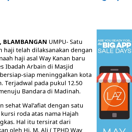
, BLAMBANGAN
UMPU- Satu
h haji telah dilaksanakan dengan
jamaah haji asal Way Kanan baru
s Ibadah Arbain di Masjid
 bersiap-siap meninggalkan kota
 Terjadwal pada pukul 12.50
l menuju Bandara di Madinah.
 sehat Wal’afiat dengan satu
kursi roda atas nama Hajah
as. Hal itu tersirat dari
n oleh Hi. M. Ali ( TPHD Way