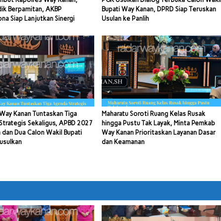
dik Berpamitan, AKBP
Bupati Way Kanan, DPRD Siap Teruskan
a Siap Lanjutkan Sinergi
Usulan ke Panlih
Way Kanan Tuntaskan Tiga
Maharatu Soroti Ruang Kelas Rusak
trategis Sekaligus, APBD 2027
hingga Pustu Tak Layak, Minta Pemkab
 dan Dua Calon Wakil Bupati
Way Kanan Prioritaskan Layanan Dasar
usulkan
dan Keamanan