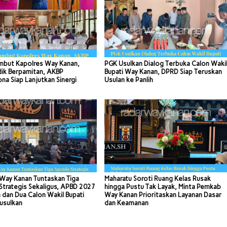
mbut Kapolres Way Kanan,
PGK Usulkan Dialog Terbuka Calon Waki
dik Berpamitan, AKBP
Bupati Way Kanan, DPRD Siap Teruskan
a Siap Lanjutkan Sinergi
Usulan ke Panlih
Way Kanan Tuntaskan Tiga
Maharatu Soroti Ruang Kelas Rusak
trategis Sekaligus, APBD 2027
hingga Pustu Tak Layak, Minta Pemkab
 dan Dua Calon Wakil Bupati
Way Kanan Prioritaskan Layanan Dasar
usulkan
dan Keamanan