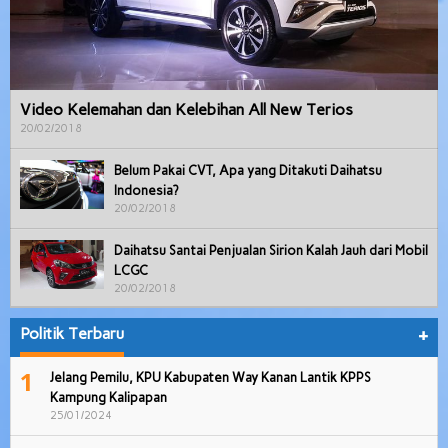
Video Kelemahan dan Kelebihan All New Terios
20/02/2018
Belum Pakai CVT, Apa yang Ditakuti Daihatsu
Indonesia?
20/02/2018
Daihatsu Santai Penjualan Sirion Kalah Jauh dari Mobil
LCGC
20/02/2018
Politik Terbaru
+
1
Jelang Pemilu, KPU Kabupaten Way Kanan Lantik KPPS
Kampung Kalipapan
25/01/2024