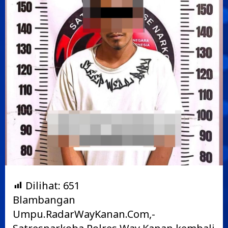
Dilihat:
651
Blambangan
Umpu.RadarWayKanan.Com,-