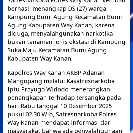
Satresnarkoba Polres Way Kanan kembali
berhasil menangkap DS (27) warga
Kampung Bumi Agung Kecamatan Bumi
Agung Kabupaten Way Kanan, karena
diduga, menyalahgunakan narkotika
bukan tanaman jenis ekstasi di Kampung
Suka Maju Kecamatan Bumi Agung
Kabupaten Way Kanan.
Kapolres Way Kanan AKBP Adanan
Mangopang melalui Kasatresnarkoba
Iptu Prayugo Widodo menerangkan
penangkapan terhadap tersangka pada
hari Rabu tanggal 10 Desember 2025
pukul 02.30 Wib, Satresnarkoba Polres
Way Kanan mendapat informasi dari
masyarakat bahwa ada penyalahgunaan