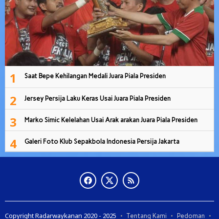
1
Saat Bepe Kehilangan Medali Juara Piala Presiden
2
Jersey Persija Laku Keras Usai Juara Piala Presiden
3
Marko Simic Kelelahan Usai Arak arakan Juara Piala Presiden
4
Galeri Foto Klub Sepakbola Indonesia Persija Jakarta
Copyright Radarwaykanan 2020 - 2025
Tentang Kami
Pedoman