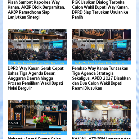
Pisah Sambut Kapolres Way
PGK Usulkan Dialog Terbuka
Kanan, AKBP Didik Berpamitan,
Calon Wakil Bupati Way Kanan,
AKBP Ramadhona Siap
DPRD Siap Teruskan Usulan ke
Lanjutkan Sinergi
Panlih
DPRD Way Kanan Gerak Cepat
Pemkab Way Kanan Tuntaskan
Bahas Tiga Agenda Besar,
Tiga Agenda Strategis
Anggaran Daerah hingga
Sekaligus, APBD 2027 Disahkan
Proses Pemilihan Wakil Bupati
dan Dua Calon Wakil Bupati
Mulai Bergulir
Resmi Diusulkan