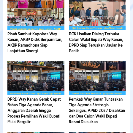
Pisah Sambut Kapolres Way
PGK Usulkan Dialog Terbuka
Kanan, AKBP Didik Berpamitan,
Calon Wakil Bupati Way Kanan,
AKBP Ramadhona Siap
DPRD Siap Teruskan Usulan ke
Lanjutkan Sinergi
Panlih
DPRD Way Kanan Gerak Cepat
Pemkab Way Kanan Tuntaskan
Bahas Tiga Agenda Besar,
Tiga Agenda Strategis
Anggaran Daerah hingga
Sekaligus, APBD 2027 Disahkan
Proses Pemilihan Wakil Bupati
dan Dua Calon Wakil Bupati
Mulai Bergulir
Resmi Diusulkan