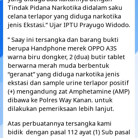
Tindak Pidana Narkotika didalam saku
celana terlapor yang diduga narkotika
jenis Ekstasi.” Ujar IPTU Prayugo Widodo.
” Saay ini tersangka dan barang bukti
berupa Handphone merek OPPO A3S
warna biru dongker, 2 (dua) butir tablet
berwarna merah muda berbentuk
“geranat” yang diduga narkotika jenis
ekstasi dan sample urine terlapor positif
(+) mengandung zat Amphetamine (AMP)
dibawa ke Polres Way Kanan. untuk
dilakukan pemeriksaan lebih lanjut.
Atas perbuatannya tersangka kami
bidik dengan pasal 112 ayat (1) Sub pasal