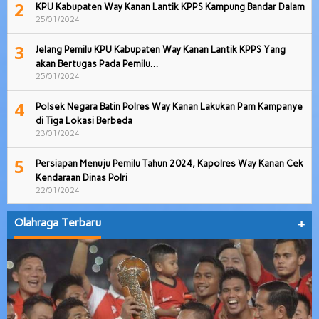
2
KPU Kabupaten Way Kanan Lantik KPPS Kampung Bandar Dalam
25/01/2024
3
Jelang Pemilu KPU Kabupaten Way Kanan Lantik KPPS Yang
akan Bertugas Pada Pemilu…
25/01/2024
4
Polsek Negara Batin Polres Way Kanan Lakukan Pam Kampanye
di Tiga Lokasi Berbeda
23/01/2024
5
Persiapan Menuju Pemilu Tahun 2024, Kapolres Way Kanan Cek
Kendaraan Dinas Polri
22/01/2024
Olahraga Terbaru
+