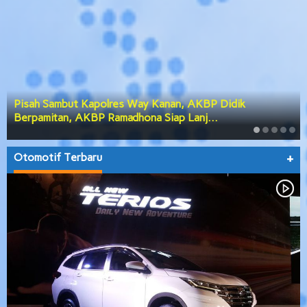
Pisah Sambut Kapolres Way Kanan, AKBP Didik
Berpamitan, AKBP Ramadhona Siap Lanj…
Otomotif Terbaru
+