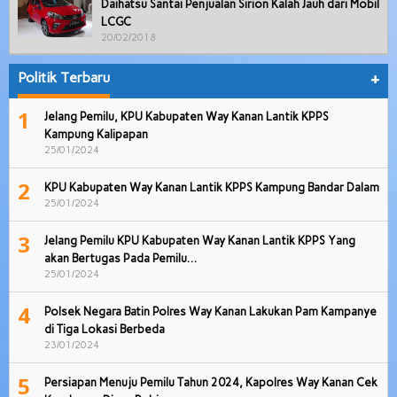
Daihatsu Santai Penjualan Sirion Kalah Jauh dari Mobil
LCGC
20/02/2018
Politik Terbaru
+
1
Jelang Pemilu, KPU Kabupaten Way Kanan Lantik KPPS
Kampung Kalipapan
25/01/2024
2
KPU Kabupaten Way Kanan Lantik KPPS Kampung Bandar Dalam
25/01/2024
3
Jelang Pemilu KPU Kabupaten Way Kanan Lantik KPPS Yang
akan Bertugas Pada Pemilu…
25/01/2024
4
Polsek Negara Batin Polres Way Kanan Lakukan Pam Kampanye
di Tiga Lokasi Berbeda
23/01/2024
5
Persiapan Menuju Pemilu Tahun 2024, Kapolres Way Kanan Cek