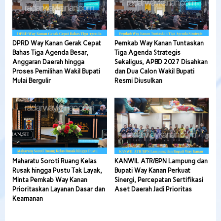
DPRD Way Kanan Gerak Cepat
Pemkab Way Kanan Tuntaskan
Bahas Tiga Agenda Besar,
Tiga Agenda Strategis
Anggaran Daerah hingga
Sekaligus, APBD 2027 Disahkan
Proses Pemilihan Wakil Bupati
dan Dua Calon Wakil Bupati
Mulai Bergulir
Resmi Diusulkan
Maharatu Soroti Ruang Kelas
KANWIL ATR/BPN Lampung dan
Rusak hingga Pustu Tak Layak,
Bupati Way Kanan Perkuat
Minta Pemkab Way Kanan
Sinergi, Percepatan Sertifikasi
Prioritaskan Layanan Dasar dan
Aset Daerah Jadi Prioritas
Keamanan