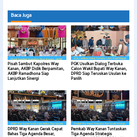
Baca Juga
Pisah Sambut Kapolres Way
PGK Usulkan Dialog Terbuka
Kanan, AKBP Didik Berpamitan,
Calon Wakil Bupati Way Kanan,
AKBP Ramadhona Siap
DPRD Siap Teruskan Usulan ke
Lanjutkan Sinergi
Panlih
DPRD Way Kanan Gerak Cepat
Pemkab Way Kanan Tuntaskan
Bahas Tiga Agenda Besar,
Tiga Agenda Strategis