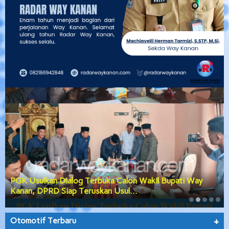
PGK Usulkan Dialog Terbuka Calon Wakil Bupati Way
Kanan, DPRD Siap Teruskan Usul…
Otomotif Terbaru
+