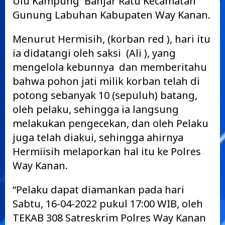
Ulu Kampung Banjar Ratu Kecamatan
Gunung Labuhan Kabupaten Way Kanan.
Menurut Hermisih, (korban red ), hari itu
ia didatangi oleh saksi (Ali ), yang
mengelola kebunnya dan memberitahu
bahwa pohon jati milik korban telah di
potong sebanyak 10 (sepuluh) batang,
oleh pelaku, sehingga ia langsung
melakukan pengecekan, dan oleh Pelaku
juga telah diakui, sehingga ahirnya
Hermiisih melaporkan hal itu ke Polres
Way Kanan.
“Pelaku dapat diamankan pada hari
Sabtu, 16-04-2022 pukul 17:00 WIB, oleh
TEKAB 308 Satreskrim Polres Way Kanan