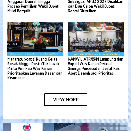
Anggaran Daerah hingga
Sekaligus, APBD 2027 Disahkan
Proses Pemilihan Wakil Bupati
dan Dua Calon Wakil Bupati
Mulai Bergulir
Resmi Diusulkan
Maharatu Soroti Ruang Kelas
KANWIL ATR/BPN Lampung dan
Rusak hingga Pustu Tak Layak,
Bupati Way Kanan Perkuat
Minta Pemkab Way Kanan
Sinergi, Percepatan Sertifikasi
Prioritaskan Layanan Dasar dan
Aset Daerah Jadi Prioritas
Keamanan
VIEW MORE