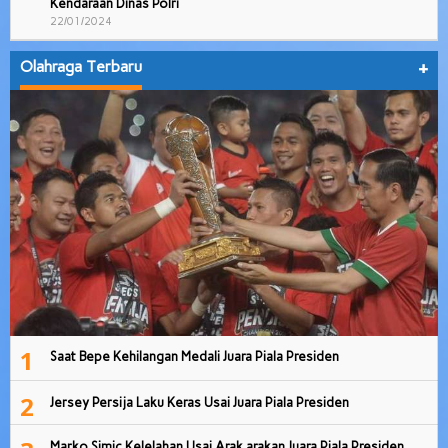
Kendaraan Dinas Polri
22/01/2024
Olahraga Terbaru
+
1
Saat Bepe Kehilangan Medali Juara Piala Presiden
2
Jersey Persija Laku Keras Usai Juara Piala Presiden
Marko Simic Kelelahan Usai Arak arakan Juara Piala Presiden