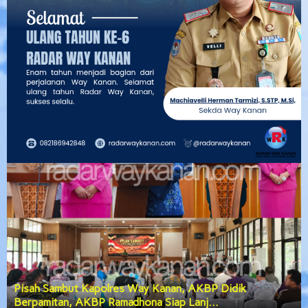
Pisah Sambut Kapolres Way Kanan, AKBP Didik
Berpamitan, AKBP Ramadhona Siap Lanj…