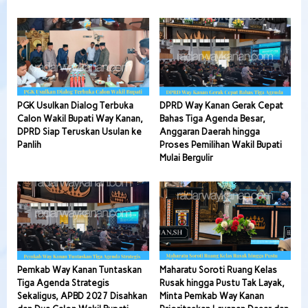
PGK Usulkan Dialog Terbuka
DPRD Way Kanan Gerak Cepat
Calon Wakil Bupati Way Kanan,
Bahas Tiga Agenda Besar,
DPRD Siap Teruskan Usulan ke
Anggaran Daerah hingga
Panlih
Proses Pemilihan Wakil Bupati
Mulai Bergulir
Pemkab Way Kanan Tuntaskan
Maharatu Soroti Ruang Kelas
Tiga Agenda Strategis
Rusak hingga Pustu Tak Layak,
Sekaligus, APBD 2027 Disahkan
Minta Pemkab Way Kanan