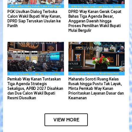
PGK Usulkan Dialog Terbuka
DPRD Way Kanan Gerak Cepat
Calon Wakil Bupati Way Kanan,
Bahas Tiga Agenda Besar,
DPRD Siap Teruskan Usulan ke
Anggaran Daerah hingga
Panlih
Proses Pemilihan Wakil Bupati
Mulai Bergulir
Pemkab Way Kanan Tuntaskan
Maharatu Soroti Ruang Kelas
Tiga Agenda Strategis
Rusak hingga Pustu Tak Layak,
Sekaligus, APBD 2027 Disahkan
Minta Pemkab Way Kanan
dan Dua Calon Wakil Bupati
Prioritaskan Layanan Dasar dan
Resmi Diusulkan
Keamanan
VIEW MORE