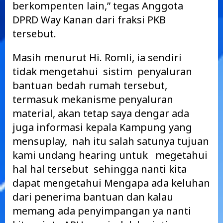
berkompenten lain,” tegas Anggota
DPRD Way Kanan dari fraksi PKB
tersebut.
Masih menurut Hi. Romli, ia sendiri
tidak mengetahui sistim penyaluran
bantuan bedah rumah tersebut,
termasuk mekanisme penyaluran
material, akan tetap saya dengar ada
juga informasi kepala Kampung yang
mensuplay, nah itu salah satunya tujuan
kami undang hearing untuk megetahui
hal hal tersebut sehingga nanti kita
dapat mengetahui Mengapa ada keluhan
dari penerima bantuan dan kalau
memang ada penyimpangan ya nanti