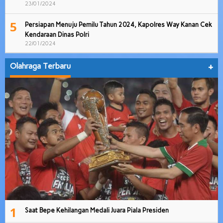
23/01/2024
5
Persiapan Menuju Pemilu Tahun 2024, Kapolres Way Kanan Cek
Kendaraan Dinas Polri
22/01/2024
Olahraga Terbaru
+
1
Saat Bepe Kehilangan Medali Juara Piala Presiden