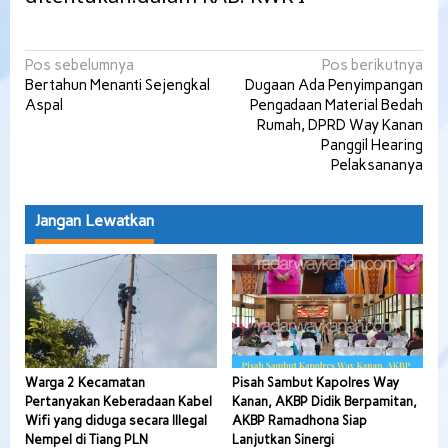
Navigasi
Pos sebelumnya
Pos berikutnya
Bertahun Menanti Sejengkal
Dugaan Ada Penyimpangan
pos
Aspal
Pengadaan Material Bedah
Rumah, DPRD Way Kanan
Panggil Hearing
Pelaksananya
Jangan Lewatkan
Warga 2 Kecamatan
Pisah Sambut Kapolres Way
Pertanyakan Keberadaan Kabel
Kanan, AKBP Didik Berpamitan,
Wifi yang diduga secara Illegal
AKBP Ramadhona Siap
Nempel di Tiang PLN
Lanjutkan Sinergi