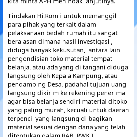
kita minta APH menindak lanjutinya.
Tindakan Hi.Romli untuk memanggil
para pihak yang terkait dalam
pelaksanaan bedah rumah itu sangat
beralasan dimana hasil investigasi ,
diduga banyak kekusutan, antara lain
pengondisian toko material tempat
belanja, atau ada yang di tangani diduga
langsung oleh Kepala Kampung, atau
pendamping Desa, padahal tujuan uang
langsung dikirim ke rekening penerima
agar bisa belanja sendiri material ditoko
yang paling murah, kecuali untuk daerah
terpencil yang langsung di bagikan
material sesuai dengan dana yang telah
ditentukan.dalam RAB. RWK I