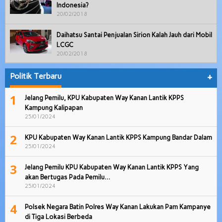
Indonesia?
20/02/2018
Daihatsu Santai Penjualan Sirion Kalah Jauh dari Mobil
LCGC
20/02/2018
Politik Terbaru
+
1
Jelang Pemilu, KPU Kabupaten Way Kanan Lantik KPPS
Kampung Kalipapan
25/01/2024
2
KPU Kabupaten Way Kanan Lantik KPPS Kampung Bandar Dalam
25/01/2024
3
Jelang Pemilu KPU Kabupaten Way Kanan Lantik KPPS Yang
akan Bertugas Pada Pemilu…
25/01/2024
4
Polsek Negara Batin Polres Way Kanan Lakukan Pam Kampanye
di Tiga Lokasi Berbeda