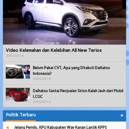
Video Kelemahan dan Kelebihan All New Terios
20/02/2018
Belum Pakai CVT, Apa yang Ditakuti Daihatsu
Indonesia?
20/02/2018
Daihatsu Santai Penjualan Sirion Kalah Jauh dari Mobil
LCGC
20/02/2018
Politik Terbaru
+
1
Jelang Pemilu, KPU Kabupaten Way Kanan Lantik KPPS