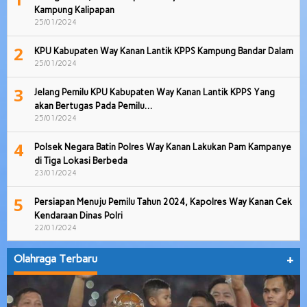
Kampung Kalipapan
25/01/2024
2
KPU Kabupaten Way Kanan Lantik KPPS Kampung Bandar Dalam
25/01/2024
3
Jelang Pemilu KPU Kabupaten Way Kanan Lantik KPPS Yang
akan Bertugas Pada Pemilu…
25/01/2024
4
Polsek Negara Batin Polres Way Kanan Lakukan Pam Kampanye
di Tiga Lokasi Berbeda
23/01/2024
5
Persiapan Menuju Pemilu Tahun 2024, Kapolres Way Kanan Cek
Kendaraan Dinas Polri
22/01/2024
Olahraga Terbaru
+