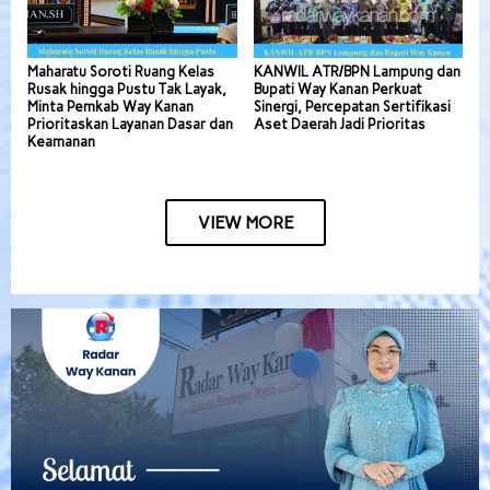
Maharatu Soroti Ruang Kelas
KANWIL ATR/BPN Lampung dan
Rusak hingga Pustu Tak Layak,
Bupati Way Kanan Perkuat
Minta Pemkab Way Kanan
Sinergi, Percepatan Sertifikasi
Prioritaskan Layanan Dasar dan
Aset Daerah Jadi Prioritas
Keamanan
VIEW MORE