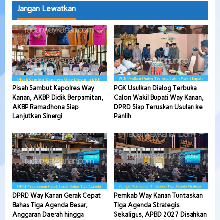
Jangan Lewatkan
Pisah Sambut Kapolres Way
PGK Usulkan Dialog Terbuka
Kanan, AKBP Didik Berpamitan,
Calon Wakil Bupati Way Kanan,
AKBP Ramadhona Siap
DPRD Siap Teruskan Usulan ke
Lanjutkan Sinergi
Panlih
DPRD Way Kanan Gerak Cepat
Pemkab Way Kanan Tuntaskan
Bahas Tiga Agenda Besar,
Tiga Agenda Strategis
Anggaran Daerah hingga
Sekaligus, APBD 2027 Disahkan