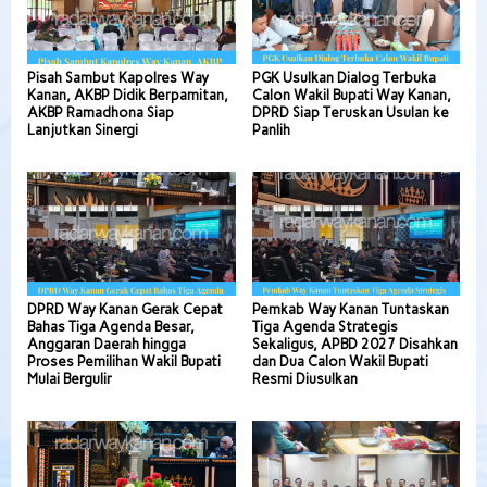
Pisah Sambut Kapolres Way
PGK Usulkan Dialog Terbuka
Kanan, AKBP Didik Berpamitan,
Calon Wakil Bupati Way Kanan,
AKBP Ramadhona Siap
DPRD Siap Teruskan Usulan ke
Lanjutkan Sinergi
Panlih
DPRD Way Kanan Gerak Cepat
Pemkab Way Kanan Tuntaskan
Bahas Tiga Agenda Besar,
Tiga Agenda Strategis
Anggaran Daerah hingga
Sekaligus, APBD 2027 Disahkan
Proses Pemilihan Wakil Bupati
dan Dua Calon Wakil Bupati
Mulai Bergulir
Resmi Diusulkan