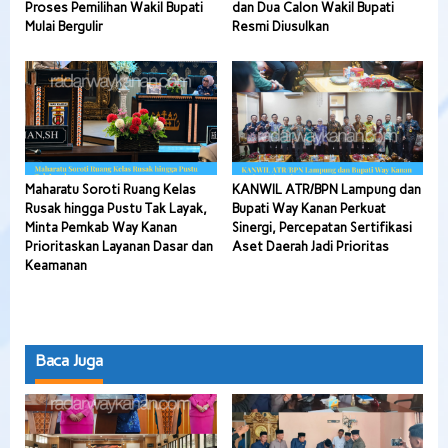
Proses Pemilihan Wakil Bupati
dan Dua Calon Wakil Bupati
Mulai Bergulir
Resmi Diusulkan
Maharatu Soroti Ruang Kelas
KANWIL ATR/BPN Lampung dan
Rusak hingga Pustu Tak Layak,
Bupati Way Kanan Perkuat
Minta Pemkab Way Kanan
Sinergi, Percepatan Sertifikasi
Prioritaskan Layanan Dasar dan
Aset Daerah Jadi Prioritas
Keamanan
Baca Juga