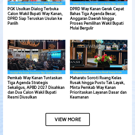
PGK Usulkan Dialog Terbuka
DPRD Way Kanan Gerak Cepat
Calon Wakil Bupati Way Kanan,
Bahas Tiga Agenda Besar,
DPRD Siap Teruskan Usulan ke
Anggaran Daerah hingga
Panlih
Proses Pemilihan Wakil Bupati
Mulai Bergulir
Pemkab Way Kanan Tuntaskan
Maharatu Soroti Ruang Kelas
Tiga Agenda Strategis
Rusak hingga Pustu Tak Layak,
Sekaligus, APBD 2027 Disahkan
Minta Pemkab Way Kanan
dan Dua Calon Wakil Bupati
Prioritaskan Layanan Dasar dan
Resmi Diusulkan
Keamanan
VIEW MORE