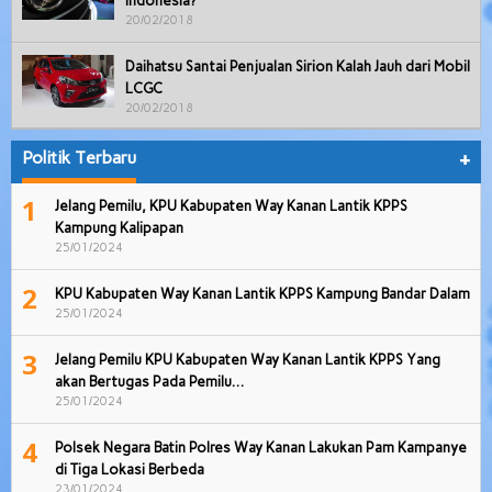
Indonesia?
20/02/2018
Daihatsu Santai Penjualan Sirion Kalah Jauh dari Mobil
LCGC
20/02/2018
Politik Terbaru
+
1
Jelang Pemilu, KPU Kabupaten Way Kanan Lantik KPPS
Kampung Kalipapan
25/01/2024
2
KPU Kabupaten Way Kanan Lantik KPPS Kampung Bandar Dalam
25/01/2024
3
Jelang Pemilu KPU Kabupaten Way Kanan Lantik KPPS Yang
akan Bertugas Pada Pemilu…
25/01/2024
4
Polsek Negara Batin Polres Way Kanan Lakukan Pam Kampanye
di Tiga Lokasi Berbeda
23/01/2024