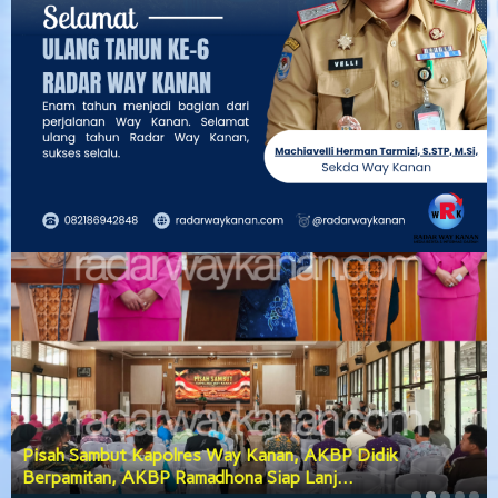
Pisah Sambut Kapolres Way Kanan, AKBP Didik
Berpamitan, AKBP Ramadhona Siap Lanj…