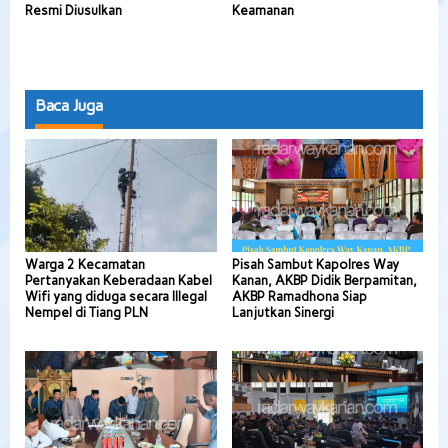
Resmi Diusulkan
Keamanan
Baca Juga
Warga 2 Kecamatan
Pisah Sambut Kapolres Way
Pertanyakan Keberadaan Kabel
Kanan, AKBP Didik Berpamitan,
Wifi yang diduga secara Illegal
AKBP Ramadhona Siap
Nempel di Tiang PLN
Lanjutkan Sinergi