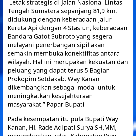
Letak strategis di Jalan Nasional Lintas
Tengah Sumatera sepanjang 81,9 km,
didukung dengan keberadaan jalur
Kereta Api dengan 4 Stasiun, keberadaan
Bandara Gatot Subroto yang segera
melayani penerbangan sipil akan
semakin membuka konektifitas antara
wilayah. Hal ini merupakan kekuatan dan
peluang yang dapat terus 5 Bagian
Prokopim Setdakab. Way Kanan
dikembangkan sebagai modal untuk
meningkatkan kesejahteraan
masyarakat.” Papar Bupati.
Pada kesempatan itu pula Bupati Way
Kanan, Hi. Rade Adipati Surya SH,MM,
menambahkan kalau Kabupaten Way