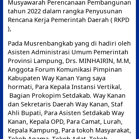
Musyawarah Perencanaan Pembangunan
tahun 2022 dalam rangka Penyusunan
Rencana Kerja Pemerintah Daerah ( RKPD
),
Pada Musrenbangkab yang di hadiri oleh
Asisten Administrasi Umum Pemerintah
Provinsi Lampung, Drs. MINHAIRIN, M.M,
Anggota Forum Komunikasi Pimpinan
Kabupaten Way Kanan Yang saya
hormati, Para Kepala Instansi Vertikal,
Bagian Prokopim Setdakab. Way Kanan
dan Sekretaris Daerah Way Kanan, Staf
Ahli Bupati, Para Asisten Setdakab Way
Kanan, Kepala OPD, Para Camat, Lurah,
Kepala Kampung, Para tokoh Masyarakat,
Tokoh Agama, Tokoh Adat, Tokoh