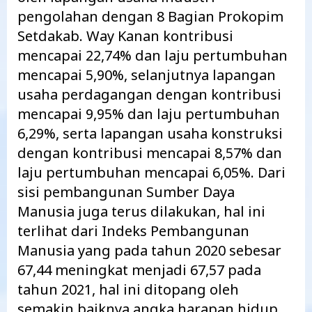
pengolahan dengan 8 Bagian Prokopim
Setdakab. Way Kanan kontribusi
mencapai 22,74% dan laju pertumbuhan
mencapai 5,90%, selanjutnya lapangan
usaha perdagangan dengan kontribusi
mencapai 9,95% dan laju pertumbuhan
6,29%, serta lapangan usaha konstruksi
dengan kontribusi mencapai 8,57% dan
laju pertumbuhan mencapai 6,05%. Dari
sisi pembangunan Sumber Daya
Manusia juga terus dilakukan, hal ini
terlihat dari Indeks Pembangunan
Manusia yang pada tahun 2020 sebesar
67,44 meningkat menjadi 67,57 pada
tahun 2021, hal ini ditopang oleh
semakin baiknya angka harapan hidup,