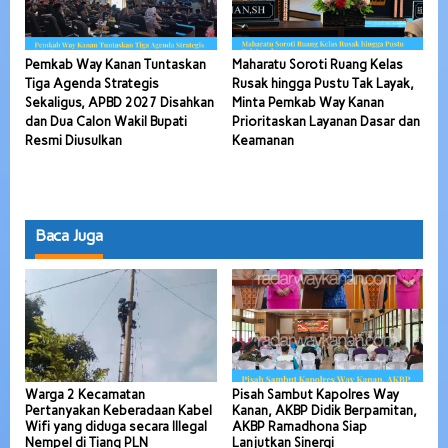
Pemkab Way Kanan Tuntaskan
Maharatu Soroti Ruang Kelas
Tiga Agenda Strategis
Rusak hingga Pustu Tak Layak,
Sekaligus, APBD 2027 Disahkan
Minta Pemkab Way Kanan
dan Dua Calon Wakil Bupati
Prioritaskan Layanan Dasar dan
Resmi Diusulkan
Keamanan
Baca Juga
Warga 2 Kecamatan
Pisah Sambut Kapolres Way
Pertanyakan Keberadaan Kabel
Kanan, AKBP Didik Berpamitan,
Wifi yang diduga secara Illegal
AKBP Ramadhona Siap
Nempel di Tiang PLN
Lanjutkan Sinergi