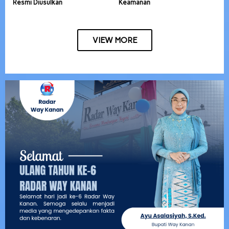
Resmi Diusulkan
Keamanan
VIEW MORE