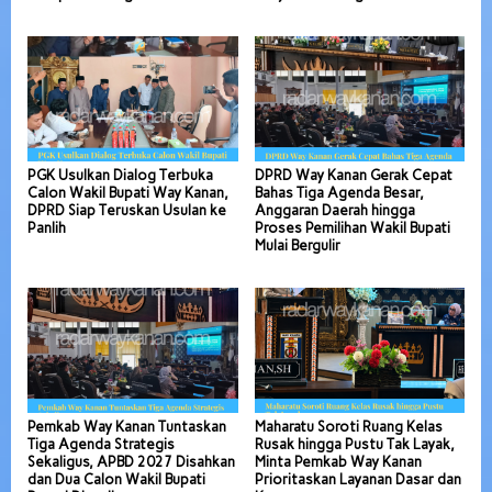
PGK Usulkan Dialog Terbuka
DPRD Way Kanan Gerak Cepat
Calon Wakil Bupati Way Kanan,
Bahas Tiga Agenda Besar,
DPRD Siap Teruskan Usulan ke
Anggaran Daerah hingga
Panlih
Proses Pemilihan Wakil Bupati
Mulai Bergulir
Pemkab Way Kanan Tuntaskan
Maharatu Soroti Ruang Kelas
Tiga Agenda Strategis
Rusak hingga Pustu Tak Layak,
Sekaligus, APBD 2027 Disahkan
Minta Pemkab Way Kanan
dan Dua Calon Wakil Bupati
Prioritaskan Layanan Dasar dan