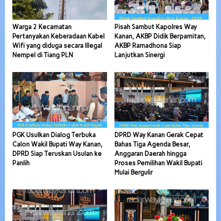
Warga 2 Kecamatan
Pisah Sambut Kapolres Way
Pertanyakan Keberadaan Kabel
Kanan, AKBP Didik Berpamitan,
Wifi yang diduga secara Illegal
AKBP Ramadhona Siap
Nempel di Tiang PLN
Lanjutkan Sinergi
PGK Usulkan Dialog Terbuka
DPRD Way Kanan Gerak Cepat
Calon Wakil Bupati Way Kanan,
Bahas Tiga Agenda Besar,
DPRD Siap Teruskan Usulan ke
Anggaran Daerah hingga
Panlih
Proses Pemilihan Wakil Bupati
Mulai Bergulir