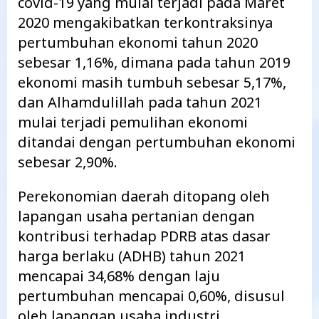
covid-19 yang mulai terjadi pada Maret
2020 mengakibatkan terkontraksinya
pertumbuhan ekonomi tahun 2020
sebesar 1,16%, dimana pada tahun 2019
ekonomi masih tumbuh sebesar 5,17%,
dan Alhamdulillah pada tahun 2021
mulai terjadi pemulihan ekonomi
ditandai dengan pertumbuhan ekonomi
sebesar 2,90%.
Perekonomian daerah ditopang oleh
lapangan usaha pertanian dengan
kontribusi terhadap PDRB atas dasar
harga berlaku (ADHB) tahun 2021
mencapai 34,68% dengan laju
pertumbuhan mencapai 0,60%, disusul
oleh lapangan usaha industri