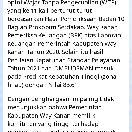
opini Wajar Tanpa Pengecualian (WTP)
yang ke 11 kali berturut-turut
berdasarkan Hasil Pemeriksaan Badan 10
Bagian Prokopim Setdakab. Way Kanan
Pemeriksa Keuangan (BPK) atas Laporan
Keuangan Pemerintah Kabupaten Way
Kanan Tahun 2020. Selain itu hasil
Penilaian Kepatuhan Standar Pelayanan
Tahun 2021 dari OMBUDSMAN masuk
pada Predikat Kepatuhan Tinggi (zona
hijau) dengan Nilai 88,61.
Dengan penghargaan ini paling tidak
menunjukkan bahwa Pemerintah
Kabupaten Way Kanan memiliki
komitmen yang tinggi terhadap
pemenuhan standar pelayanan publik.